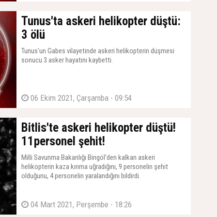
Tunus'ta askeri helikopter düştü:
3 ölü
Tunus'un Gabes vilayetinde askeri helikopterin düşmesi
sonucu 3 asker hayatını kaybetti.
06 Ekim 2021, Çarşamba - 09:54
Bitlis'te askeri helikopter düştü!
11personel şehit!
Milli Savunma Bakanlığı Bingöl'den kalkan askeri
helikopterin kaza kırıma uğradığını, 9 personelin şehit
olduğunu, 4 personelin yaralandığını bildirdi.
04 Mart 2021, Perşembe - 18:26