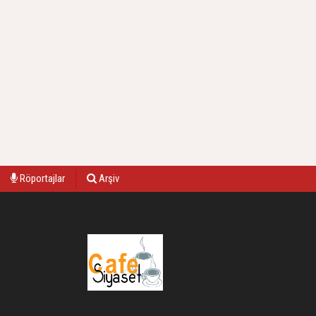
Röportajlar
Arşiv