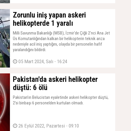
Zorunlu iniş yapan askeri
helikopterde 1 yaralı
Milli Savunma Bakanlığı (MSB), İzmir'de Çiğli 2'nci Ana Jet
Üs Komutanlığından kalkan bir helikopterin teknik arıza
nedeniyle acil iniş yaptığını, olayda bir personelin hafif
yaralandığını bildirdi.
05 Mart 2024, Salı - 16:24
Pakistan'da askeri helikopter
düştü: 6 ölü
Pakistan’ın Belucistan eyaletinde askeri helikopter düştü,
2'si binbaşı 6 personelden kurtulan olmadı.
26 Eylül 2022, Pazartesi - 09:10