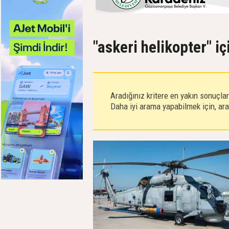
"askeri helikopter" i
Aradığınız kritere en yakın sonuçla
Daha iyi arama yapabilmek için, aram