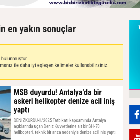
çin en yakın sonuçlar
r bulunmuştur.
anız ile daha iyi eşleşen kelimeler kullanabilirsiniz.
MSB duyurdu! Antalya'da bir
askeri helikopter denize acil iniş
yaptı
DENİZKURDU-II/2025 Tatbikatı kapsamında Antalya
açıklarında uçan Deniz Kuvvetlerine ait bir SH-70
helikopteri, teknik bir arıza nedeniyle denize acil iniş yaptı.