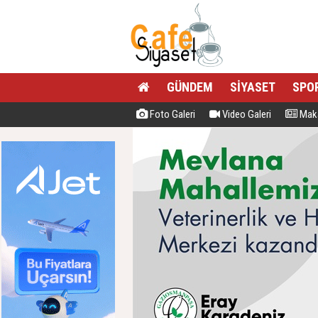
GÜNDEM
SİYASET
SPO
Foto Galeri
Video Galeri
Maka