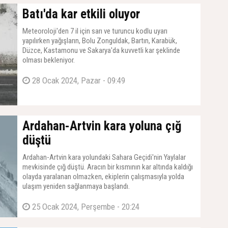
Batı'da kar etkili oluyor
Meteoroloji'den 7 il için sarı ve turuncu kodlu uyarı
yapılırken yağışların, Bolu Zonguldak, Bartın, Karabük,
Düzce, Kastamonu ve Sakarya'da kuvvetli kar şeklinde
olması bekleniyor.
28 Ocak 2024, Pazar - 09:49
Ardahan-Artvin kara yoluna çığ
düştü
Ardahan-Artvin kara yolundaki Sahara Geçidi'nin Yaylalar
mevkisinde çığ düştü. Aracın bir kısmının kar altında kaldığı
olayda yaralanan olmazken, ekiplerin çalışmasıyla yolda
ulaşım yeniden sağlanmaya başlandı.
25 Ocak 2024, Perşembe - 20:24