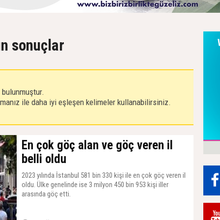
ın sonuçlar
r bulunmuştur.
anız ile daha iyi eşleşen kelimeler kullanabilirsiniz.
En çok göç alan ve göç veren il
belli oldu
2023 yılında İstanbul 581 bin 330 kişi ile en çok göç veren il
oldu. Ülke genelinde ise 3 milyon 450 bin 953 kişi iller
arasında göç etti.