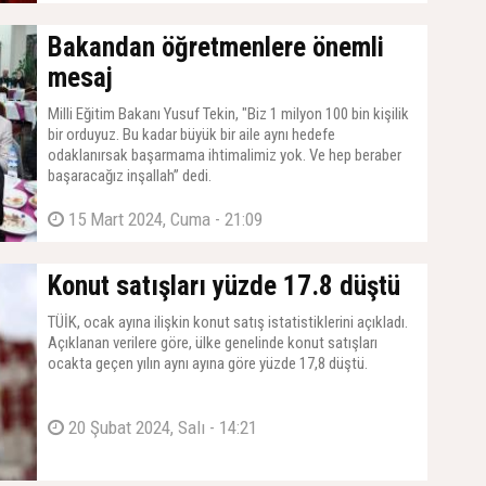
Bakandan öğretmenlere önemli
mesaj
Milli Eğitim Bakanı Yusuf Tekin, "Biz 1 milyon 100 bin kişilik
bir orduyuz. Bu kadar büyük bir aile aynı hedefe
odaklanırsak başarmama ihtimalimiz yok. Ve hep beraber
başaracağız inşallah’’ dedi.
15 Mart 2024, Cuma - 21:09
Konut satışları yüzde 17.8 düştü
TÜİK, ocak ayına ilişkin konut satış istatistiklerini açıkladı.
Açıklanan verilere göre, ülke genelinde konut satışları
ocakta geçen yılın aynı ayına göre yüzde 17,8 düştü.
20 Şubat 2024, Salı - 14:21