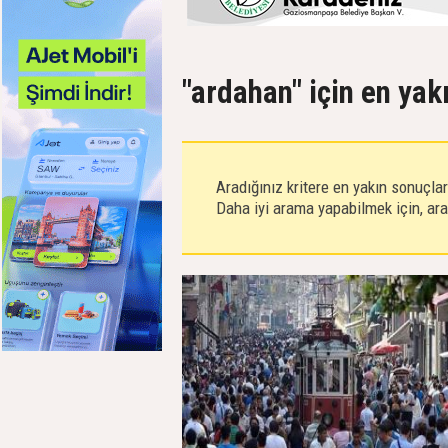
"ardahan" için en yak
Aradığınız kritere en yakın sonuçla
Daha iyi arama yapabilmek için, aram