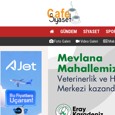
GÜNDEM
SİYASET
SPO
Foto Galeri
Video Galeri
Maka