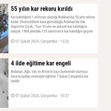
55 yılın kar rekoru kırıldı
Kar kalınlığının 1 metreye ulaştığı Ardahan'da, 55 yılın rekoru
kırıldı. Otomobillerin kara gömüldüğü Ardahan'da Vali
Hayrettin Çiçek, "Son 55 yılın en yüksek kar kalınlığına
ulaştık. 1968 yılındaki 133 santimetre kar kalınlığını geçme
ihtimali var" dedi
07 Şubat 2024, Çarşamba - 15:26
4 ilde eğitime kar engeli
Ardahan, Ağrı, Van ve Artvin'in bazı ilçelerinde olumsuz
hava koşulları nedeniyle eğitime 7 Şubat Çarşamba ara
verildi.
07 Şubat 2024, Çarşamba - 10:27