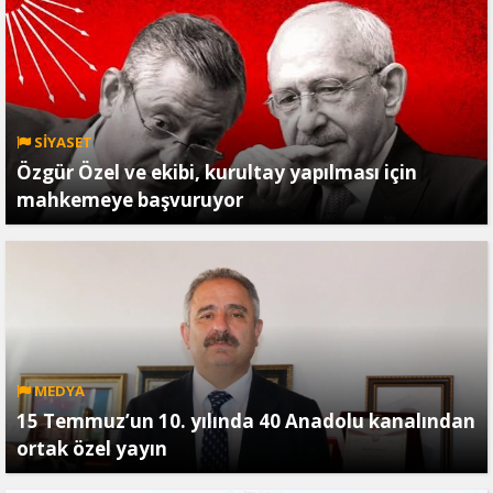
SİYASET
Özgür Özel ve ekibi, kurultay yapılması için
mahkemeye başvuruyor
MEDYA
15 Temmuz’un 10. yılında 40 Anadolu kanalından
ortak özel yayın