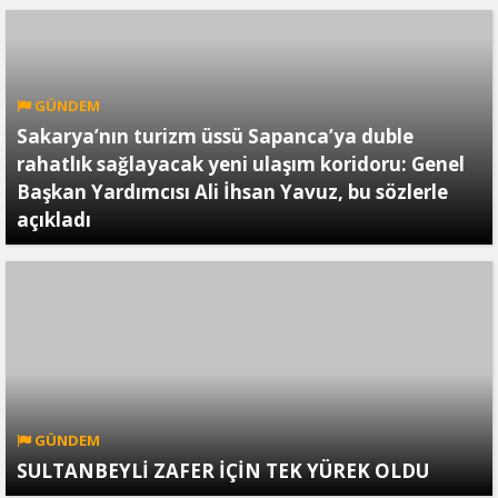
GÜNDEM
Sakarya’nın turizm üssü Sapanca’ya duble
rahatlık sağlayacak yeni ulaşım koridoru: Genel
Başkan Yardımcısı Ali İhsan Yavuz, bu sözlerle
açıkladı
GÜNDEM
SULTANBEYLİ ZAFER İÇİN TEK YÜREK OLDU