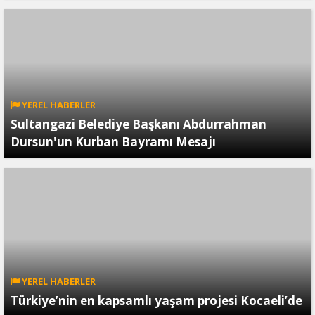
YEREL HABERLER
Sultangazi Belediye Başkanı Abdurrahman
Dursun'un Kurban Bayramı Mesajı
YEREL HABERLER
Türkiye’nin en kapsamlı yaşam projesi Kocaeli’de