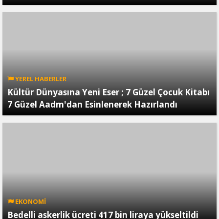
YEREL HABERLER
Kültür Dünyasına Yeni Eser ; 7 Güzel Çocuk Kitabı
7 Güzel Aadm'dan Esinlenerek Hazırlandı
EKONOMİ
Bedelli askerlik ücreti 417 bin liraya yükseltildi