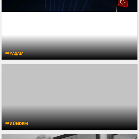
YAŞAM
GÜNDEM