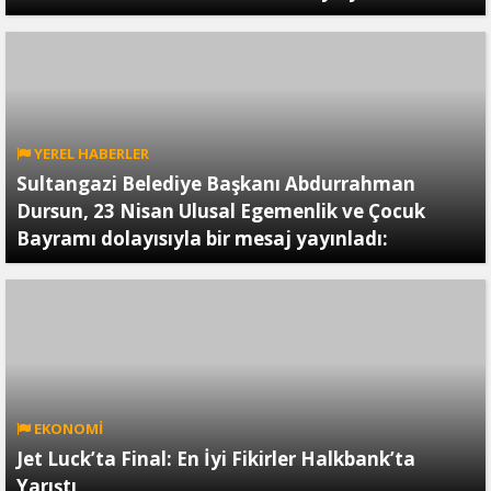
YEREL HABERLER
Sultangazi Belediye Başkanı Abdurrahman
Dursun, 23 Nisan Ulusal Egemenlik ve Çocuk
Bayramı dolayısıyla bir mesaj yayınladı:
EKONOMİ
Jet Luck’ta Final: En İyi Fikirler Halkbank’ta
Yarıştı