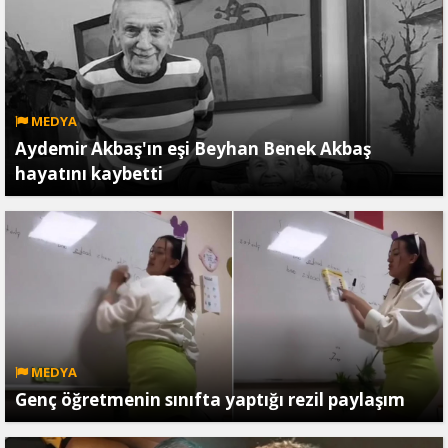
MEDYA
Aydemir Akbaş'ın eşi Beyhan Benek Akbaş
hayatını kaybetti
MEDYA
Genç öğretmenin sınıfta yaptığı rezil paylaşım