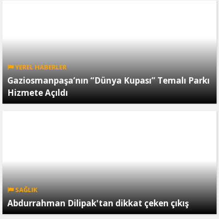
YEREL HABERLER
Gaziosmanpaşa’nın “Dünya Kupası” Temalı Parkı
Hizmete Açıldı
SAĞLIK
Abdurrahman Dilipak'tan dikkat çeken çıkış