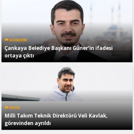
GÜNDEM
Çankaya Belediye Başkanı Güner'in ifadesi
ortaya çıktı
SPOR
Milli Takım Teknik Direktörü Veli Kavlak,
görevinden ayrıldı