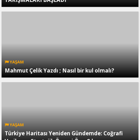
YAŞAM
Mahmut Çelik Yazdı ; Nasıl bir kul olmalı?
YAŞAM
Türkiye Haritası Yeniden Gündemde: Coğrafi