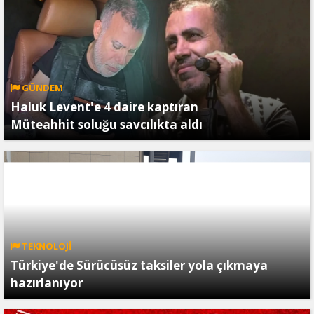
GÜNDEM
Haluk Levent'e 4 daire kaptıran
Müteahhit soluğu savcılıkta aldı
TEKNOLOJİ
Türkiye'de Sürücüsüz taksiler yola çıkmaya
hazırlanıyor