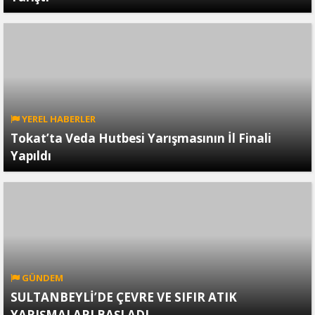
YEREL HABERLER
Tokat’ta Veda Hutbesi Yarışmasının İl Finali
Yapıldı
GÜNDEM
SULTANBEYLİ’DE ÇEVRE VE SIFIR ATIK
YARIŞMALARI BAŞLADI