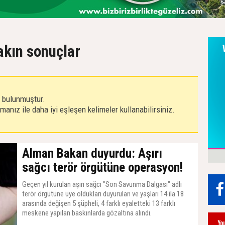
yakın sonuçlar
r bulunmuştur.
anız ile daha iyi eşleşen kelimeler kullanabilirsiniz.
Alman Bakan duyurdu: Aşırı
sağcı terör örgütüne operasyon!
Geçen yıl kurulan aşırı sağcı "Son Savunma Dalgası" adlı
terör örgütüne üye oldukları duyurulan ve yaşları 14 ila 18
arasında değişen 5 şüpheli, 4 farklı eyaletteki 13 farklı
meskene yapılan baskınlarda gözaltına alındı.