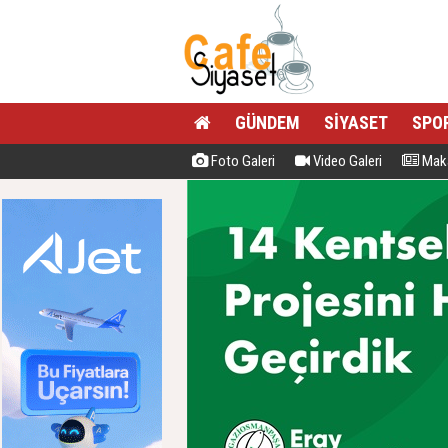
GÜNDEM
SİYASET
SPO
Foto Galeri
Video Galeri
Maka