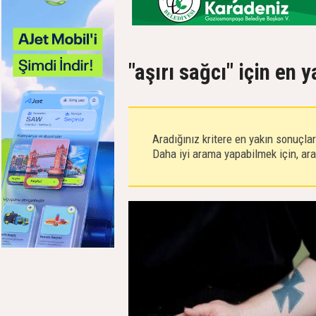
"aşırı sağcı" için en 
Aradığınız kritere en yakın sonuçla
Daha iyi arama yapabilmek için, aram