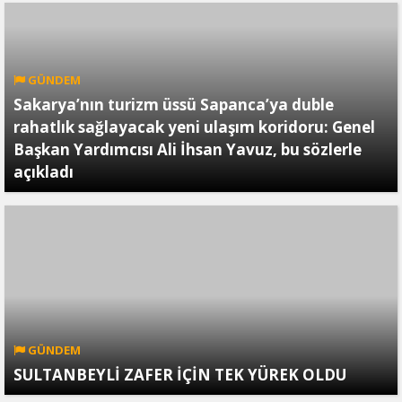
GÜNDEM
Sakarya’nın turizm üssü Sapanca’ya duble
rahatlık sağlayacak yeni ulaşım koridoru: Genel
Başkan Yardımcısı Ali İhsan Yavuz, bu sözlerle
açıkladı
GÜNDEM
SULTANBEYLİ ZAFER İÇİN TEK YÜREK OLDU