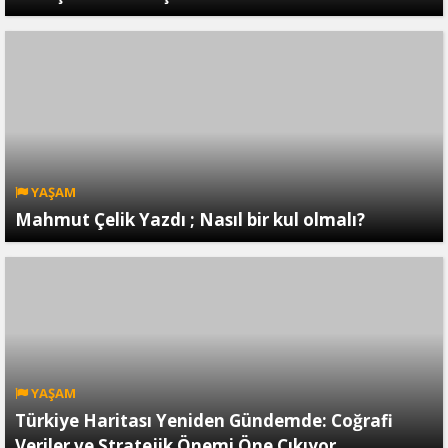
YAŞAM
Mahmut Çelik Yazdı ; Nasıl bir kul olmalı?
YAŞAM
Türkiye Haritası Yeniden Gündemde: Coğrafi
Veriler ve Stratejik Önemi Öne Çıkıyor