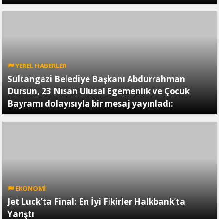
YEREL HABERLER
Sultangazi Belediye Başkanı Abdurrahman
Dursun, 23 Nisan Ulusal Egemenlik ve Çocuk
Bayramı dolayısıyla bir mesaj yayınladı:
EKONOMİ
Jet Luck’ta Final: En İyi Fikirler Halkbank’ta
Yarıştı