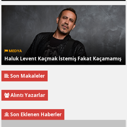
MEDYA
Haluk Levent Kaçmak İstemiş Fakat Kaçamamış
Son Makaleler
Alıntı Yazarlar
Son Eklenen Haberler