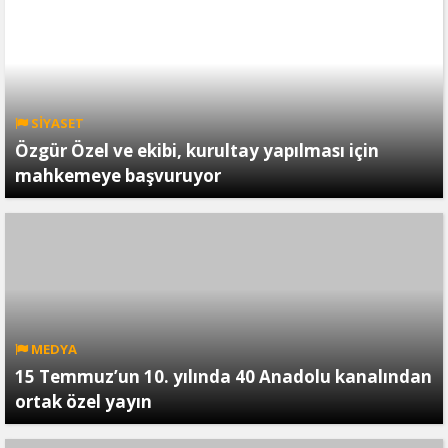
SİYASET
Özgür Özel ve ekibi, kurultay yapılması için
mahkemeye başvuruyor
MEDYA
15 Temmuz’un 10. yılında 40 Anadolu kanalından
ortak özel yayın