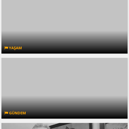
YAŞAM
GÜNDEM