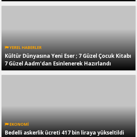
YEREL HABERLER
Kültür Dünyasına Yeni Eser ; 7 Güzel Çocuk Kitabı
7 Güzel Aadm'dan Esinlenerek Hazırlandı
EKONOMİ
Bedelli askerlik ücreti 417 bin liraya yükseltildi