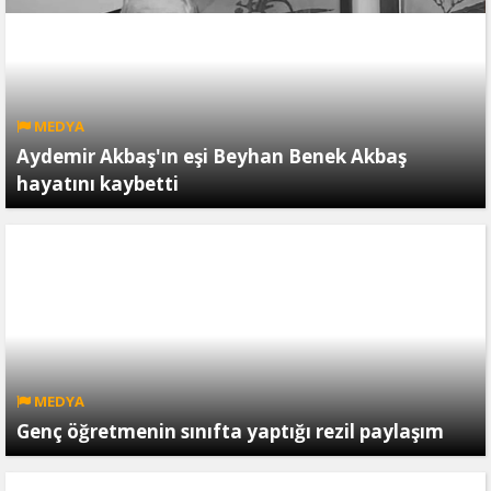
MEDYA
Aydemir Akbaş'ın eşi Beyhan Benek Akbaş
hayatını kaybetti
MEDYA
Genç öğretmenin sınıfta yaptığı rezil paylaşım