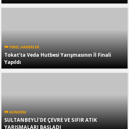
YEREL HABERLER
Tokat’ta Veda Hutbesi Yarışmasının İl Finali
Yapıldı
GÜNDEM
SULTANBEYLİ’DE ÇEVRE VE SIFIR ATIK
YARIŞMALARI BAŞLADI