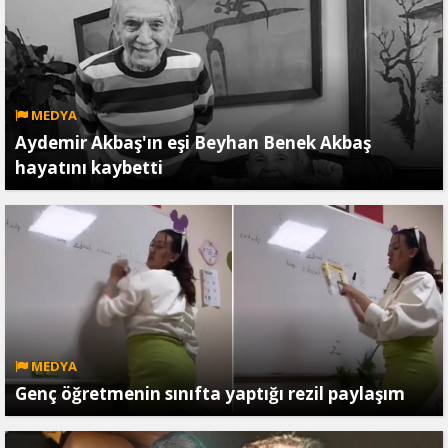
MEDYA
Aydemir Akbaş'ın eşi Beyhan Benek Akbaş
hayatını kaybetti
MEDYA
Genç öğretmenin sınıfta yaptığı rezil paylaşım