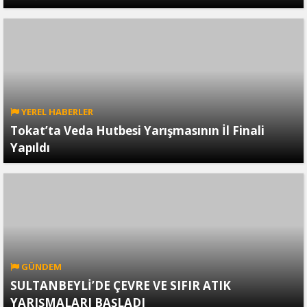
YEREL HABERLER
Tokat’ta Veda Hutbesi Yarışmasının İl Finali
Yapıldı
GÜNDEM
SULTANBEYLİ’DE ÇEVRE VE SIFIR ATIK
YARIŞMALARI BAŞLADI