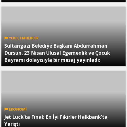
YEREL HABERLER
Sultangazi Belediye Başkanı Abdurrahman
Dursun, 23 Nisan Ulusal Egemenlik ve Çocuk
Bayramı dolayısıyla bir mesaj yayınladı:
EKONOMİ
Jet Luck’ta Final: En İyi Fikirler Halkbank’ta
Yarıştı