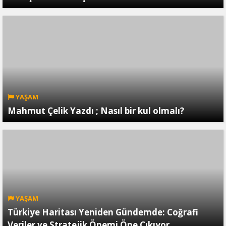
YAŞAM
Mahmut Çelik Yazdı ; Nasıl bir kul olmalı?
YAŞAM
Türkiye Haritası Yeniden Gündemde: Coğrafi
Veriler ve Stratejik Önemi Öne Çıkıyor