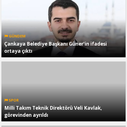
GÜNDEM
Çankaya Belediye Başkanı Güner'in ifadesi
ortaya çıktı
SPOR
Milli Takım Teknik Direktörü Veli Kavlak,
görevinden ayrıldı