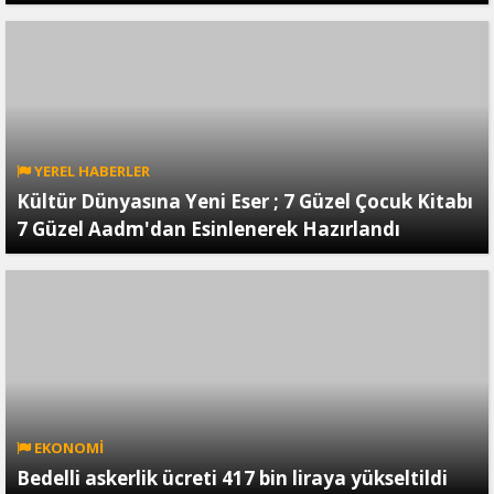
YEREL HABERLER
Kültür Dünyasına Yeni Eser ; 7 Güzel Çocuk Kitabı
7 Güzel Aadm'dan Esinlenerek Hazırlandı
EKONOMİ
Bedelli askerlik ücreti 417 bin liraya yükseltildi