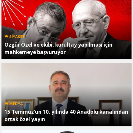
SİYASET
Özgür Özel ve ekibi, kurultay yapılması için
mahkemeye başvuruyor
MEDYA
15 Temmuz’un 10. yılında 40 Anadolu kanalından
ortak özel yayın