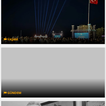
YAŞAM
GÜNDEM