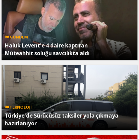
GÜNDEM
Haluk Levent'e 4 daire kaptıran
Müteahhit soluğu savcılıkta aldı
TEKNOLOJİ
Türkiye'de Sürücüsüz taksiler yola çıkmaya
hazırlanıyor