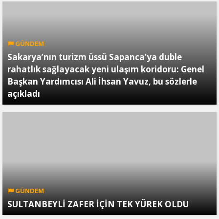
GÜNDEM
Sakarya’nın turizm üssü Sapanca’ya duble
rahatlık sağlayacak yeni ulaşım koridoru: Genel
Başkan Yardımcısı Ali İhsan Yavuz, bu sözlerle
açıkladı
GÜNDEM
SULTANBEYLİ ZAFER İÇİN TEK YÜREK OLDU