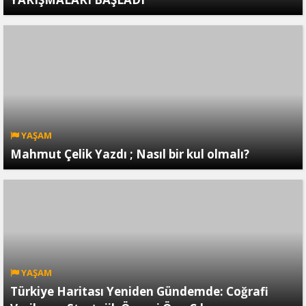
YAŞAM
Mahmut Çelik Yazdı ; Nasıl bir kul olmalı?
YAŞAM
Türkiye Haritası Yeniden Gündemde: Coğrafi