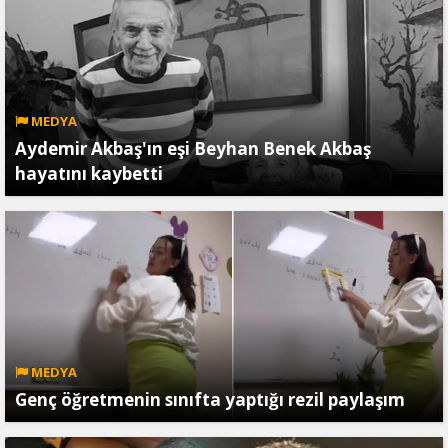
MEDYA
Aydemir Akbaş'ın eşi Beyhan Benek Akbaş
hayatını kaybetti
MEDYA
Genç öğretmenin sınıfta yaptığı rezil paylaşım