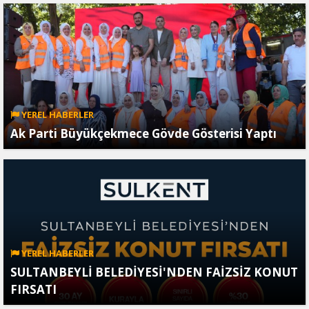
YEREL HABERLER
Ak Parti Büyükçekmece Gövde Gösterisi Yaptı
YEREL HABERLER
SULTANBEYLİ BELEDİYESİ'NDEN FAİZSİZ KONUT
FIRSATI