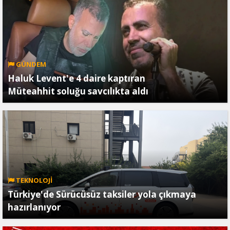
GÜNDEM
Haluk Levent'e 4 daire kaptıran
Müteahhit soluğu savcılıkta aldı
TEKNOLOJİ
Türkiye'de Sürücüsüz taksiler yola çıkmaya
hazırlanıyor