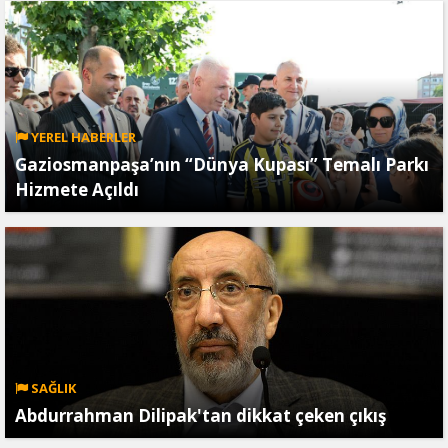
YEREL HABERLER
Gaziosmanpaşa’nın “Dünya Kupası” Temalı Parkı
Hizmete Açıldı
SAĞLIK
Abdurrahman Dilipak'tan dikkat çeken çıkış