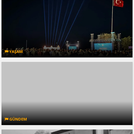
YAŞAM
GÜNDEM