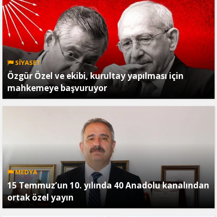
SİYASET
Özgür Özel ve ekibi, kurultay yapılması için
mahkemeye başvuruyor
MEDYA
15 Temmuz’un 10. yılında 40 Anadolu kanalından
ortak özel yayın