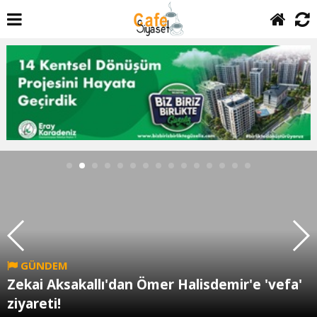
GÜNDEM
Zekai Aksakallı'dan Ömer Halisdemir'e 'vefa'
ziyareti!