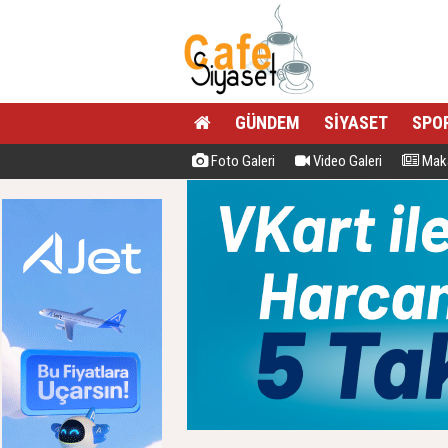
GÜNDEM
SİYASET
SPO
Foto Galeri
Video Galeri
Maka