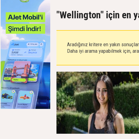
"Wellington" için en 
Aradığınız kritere en yakın sonuçla
Daha iyi arama yapabilmek için, aram