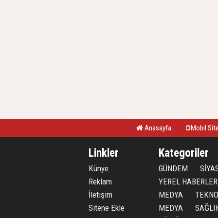
Anasayfa
Mobil Sit
Linkler
Kategoriler
Künye
GÜNDEM
SİYA
Reklam
YEREL HABERLER
İletişim
MEDYA
TEKNO
Sitene Ekle
MEDYA
SAĞLI