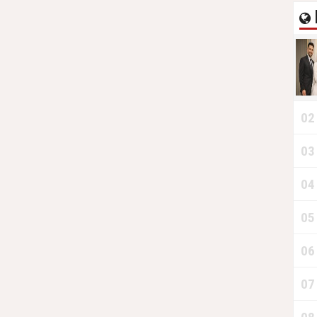
02
03
04
05
06
07