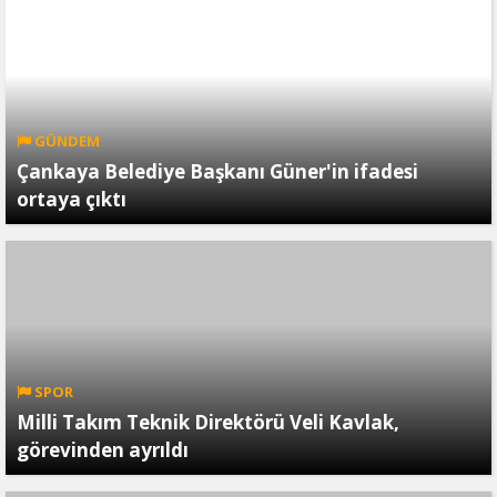
GÜNDEM
Çankaya Belediye Başkanı Güner'in ifadesi
ortaya çıktı
SPOR
Milli Takım Teknik Direktörü Veli Kavlak,
görevinden ayrıldı