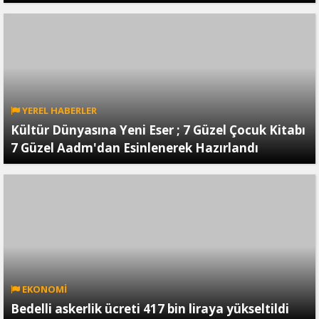
YEREL HABERLER
Kültür Dünyasına Yeni Eser ; 7 Güzel Çocuk Kitabı
7 Güzel Aadm'dan Esinlenerek Hazırlandı
EKONOMİ
Bedelli askerlik ücreti 417 bin liraya yükseltildi