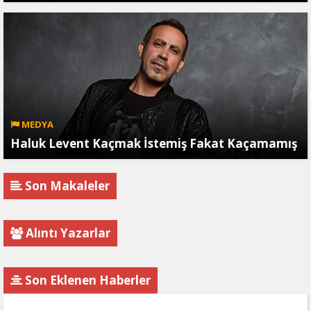
MEDYA
Haluk Levent Kaçmak İstemiş Fakat Kaçamamış
Son Makaleler
Alıntı Yazarlar
Son Eklenen Haberler