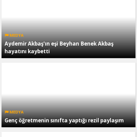
MEDYA
Aydemir Akbaş'ın eşi Beyhan Benek Akbaş
hayatını kaybetti
MEDYA
Genç öğretmenin sınıfta yaptığı rezil paylaşım