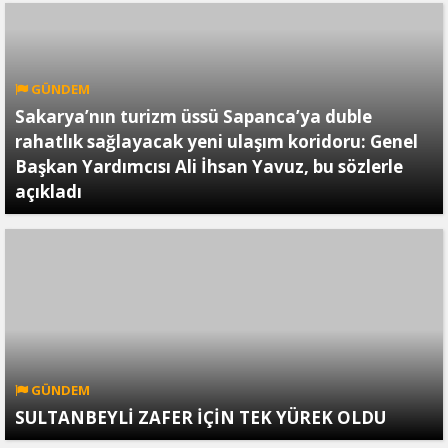
GÜNDEM
Sakarya’nın turizm üssü Sapanca’ya duble
rahatlık sağlayacak yeni ulaşım koridoru: Genel
Başkan Yardımcısı Ali İhsan Yavuz, bu sözlerle
açıkladı
GÜNDEM
SULTANBEYLİ ZAFER İÇİN TEK YÜREK OLDU