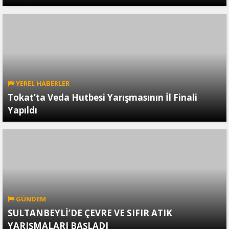
YEREL HABERLER
Tokat’ta Veda Hutbesi Yarışmasının İl Finali
Yapıldı
GÜNDEM
SULTANBEYLİ’DE ÇEVRE VE SIFIR ATIK
YARIŞMALARI BAŞLADI