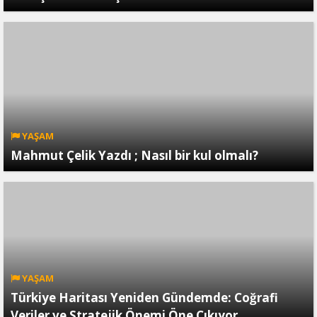
YAŞAM
Mahmut Çelik Yazdı ; Nasıl bir kul olmalı?
YAŞAM
Türkiye Haritası Yeniden Gündemde: Coğrafi
Veriler ve Stratejik Önemi Öne Çıkıyor