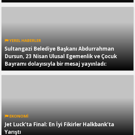
YEREL HABERLER
Sultangazi Belediye Başkanı Abdurrahman
Dursun, 23 Nisan Ulusal Egemenlik ve Çocuk
Bayramı dolayısıyla bir mesaj yayınladı:
EKONOMİ
Jet Luck’ta Final: En İyi Fikirler Halkbank’ta
Yarıştı