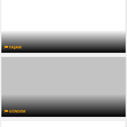
YAŞAM
GÜNDEM