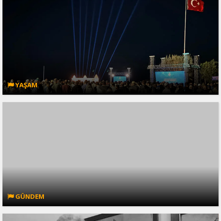
YAŞAM
GÜNDEM