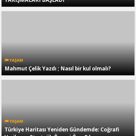
YAŞAM
Mahmut Çelik Yazdı ; Nasıl bir kul olmalı?
YAŞAM
Türkiye Haritası Yeniden Gündemde: Coğrafi