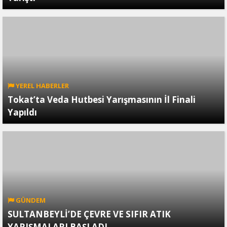
YEREL HABERLER
Tokat’ta Veda Hutbesi Yarışmasının İl Finali
Yapıldı
GÜNDEM
SULTANBEYLİ’DE ÇEVRE VE SIFIR ATIK
YARIŞMALARI BAŞLADI