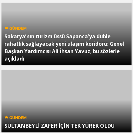
GÜNDEM
Sakarya’nın turizm üssü Sapanca’ya duble
rahatlık sağlayacak yeni ulaşım koridoru: Genel
Başkan Yardımcısı Ali İhsan Yavuz, bu sözlerle
açıkladı
GÜNDEM
SULTANBEYLİ ZAFER İÇİN TEK YÜREK OLDU