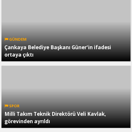
GÜNDEM
Çankaya Belediye Başkanı Güner'in ifadesi
ortaya çıktı
SPOR
Milli Takım Teknik Direktörü Veli Kavlak,
görevinden ayrıldı