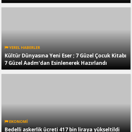
YEREL HABERLER
Kültür Dünyasına Yeni Eser ; 7 Güzel Çocuk Kitabı
7 Güzel Aadm'dan Esinlenerek Hazırlandı
EKONOMİ
Bedelli askerlik ücreti 417 bin liraya yükseltildi