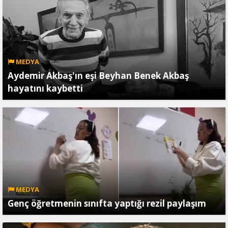
MEDYA
Aydemir Akbaş'ın eşi Beyhan Benek Akbaş
hayatını kaybetti
MEDYA
Genç öğretmenin sınıfta yaptığı rezil paylaşım