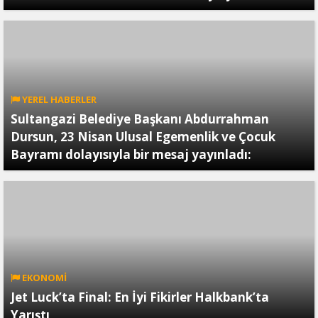
YEREL HABERLER
Sultangazi Belediye Başkanı Abdurrahman
Dursun, 23 Nisan Ulusal Egemenlik ve Çocuk
Bayramı dolayısıyla bir mesaj yayınladı:
EKONOMİ
Jet Luck’ta Final: En İyi Fikirler Halkbank’ta
Yarıştı