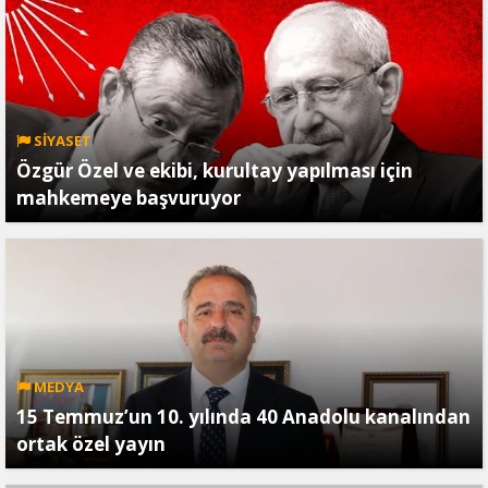
SİYASET
Özgür Özel ve ekibi, kurultay yapılması için
mahkemeye başvuruyor
MEDYA
15 Temmuz’un 10. yılında 40 Anadolu kanalından
ortak özel yayın