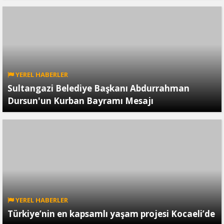
YEREL HABERLER
Sultangazi Belediye Başkanı Abdurrahman
Dursun'un Kurban Bayramı Mesajı
YEREL HABERLER
Türkiye’nin en kapsamlı yaşam projesi Kocaeli’de