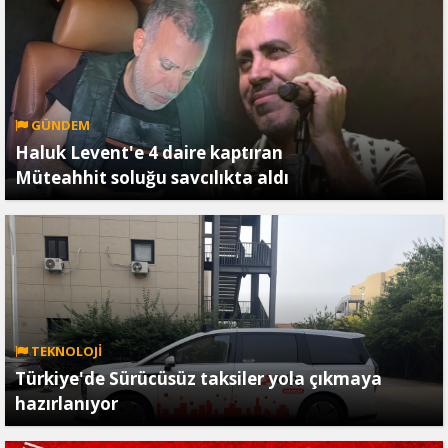
GÜNDEM
Haluk Levent'e 4 daire kaptıran
Müteahhit soluğu savcılıkta aldı
TEKNOLOJİ
Türkiye'de Sürücüsüz taksiler yola çıkmaya
hazırlanıyor