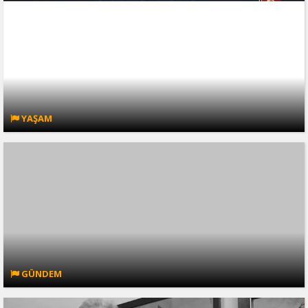
YAŞAM
GÜNDEM