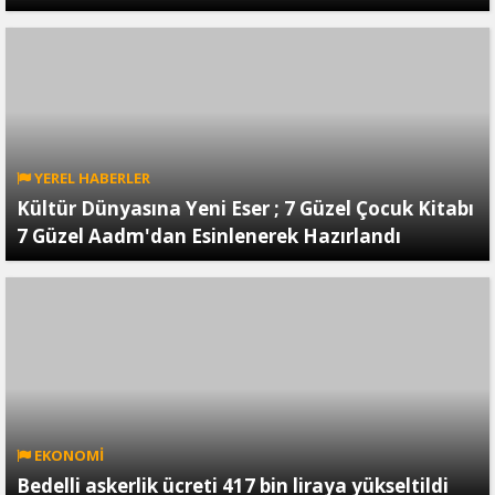
YEREL HABERLER
Kültür Dünyasına Yeni Eser ; 7 Güzel Çocuk Kitabı
7 Güzel Aadm'dan Esinlenerek Hazırlandı
EKONOMİ
Bedelli askerlik ücreti 417 bin liraya yükseltildi