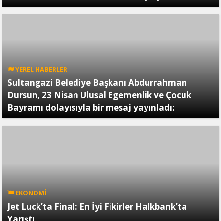
YEREL HABERLER
Sultangazi Belediye Başkanı Abdurrahman
Dursun, 23 Nisan Ulusal Egemenlik ve Çocuk
Bayramı dolayısıyla bir mesaj yayınladı:
EKONOMİ
Jet Luck’ta Final: En İyi Fikirler Halkbank’ta
Yarıştı