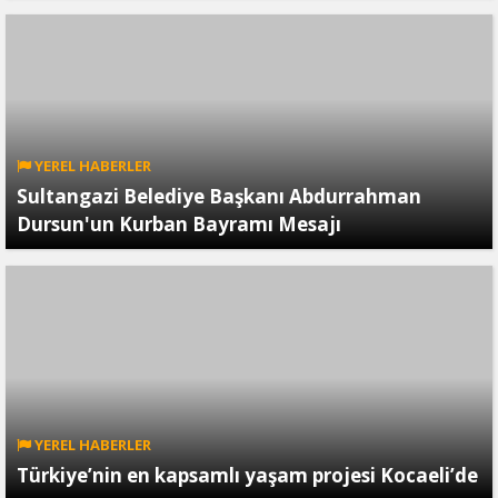
YEREL HABERLER
Sultangazi Belediye Başkanı Abdurrahman
Dursun'un Kurban Bayramı Mesajı
YEREL HABERLER
Türkiye’nin en kapsamlı yaşam projesi Kocaeli’de