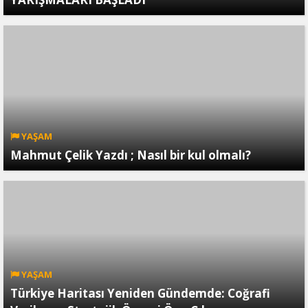
YAŞAM
Mahmut Çelik Yazdı ; Nasıl bir kul olmalı?
YAŞAM
Türkiye Haritası Yeniden Gündemde: Coğrafi