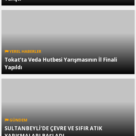
YEREL HABERLER
Tokat’ta Veda Hutbesi Yarışmasının İl Finali
Yapıldı
GÜNDEM
SULTANBEYLİ’DE ÇEVRE VE SIFIR ATIK
YARIŞMALARI BAŞLADI