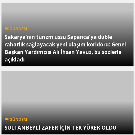
GÜNDEM
Sakarya’nın turizm üssü Sapanca’ya duble
rahatlık sağlayacak yeni ulaşım koridoru: Genel
Başkan Yardımcısı Ali İhsan Yavuz, bu sözlerle
açıkladı
GÜNDEM
SULTANBEYLİ ZAFER İÇİN TEK YÜREK OLDU