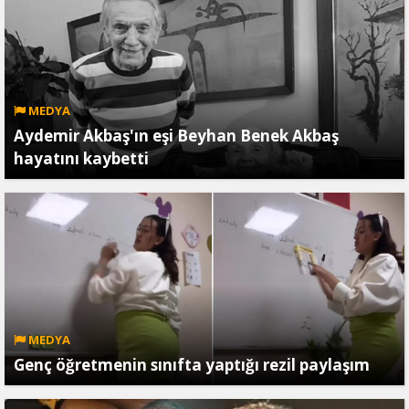
MEDYA
Aydemir Akbaş'ın eşi Beyhan Benek Akbaş
hayatını kaybetti
MEDYA
Genç öğretmenin sınıfta yaptığı rezil paylaşım