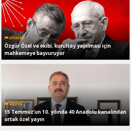
SİYASET
Özgür Özel ve ekibi, kurultay yapılması için
mahkemeye başvuruyor
MEDYA
15 Temmuz’un 10. yılında 40 Anadolu kanalından
ortak özel yayın