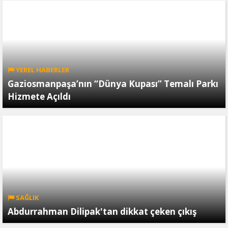
YEREL HABERLER
Gaziosmanpaşa’nın “Dünya Kupası” Temalı Parkı
Hizmete Açıldı
SAĞLIK
Abdurrahman Dilipak'tan dikkat çeken çıkış