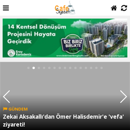
GÜNDEM
Zekai Aksakallı'dan Ömer Halisdemir'e 'vefa'
ziyareti!