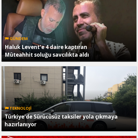
GÜNDEM
Haluk Levent'e 4 daire kaptıran
Müteahhit soluğu savcılıkta aldı
TEKNOLOJİ
Türkiye'de Sürücüsüz taksiler yola çıkmaya
hazırlanıyor