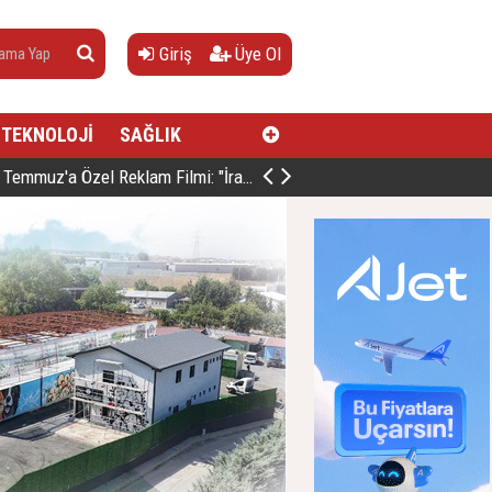
Giriş
Üye Ol
TEKNOLOJİ
SAĞLIK
a Özel Reklam Filmi: "İrade Bizim, Zafer Bizim"