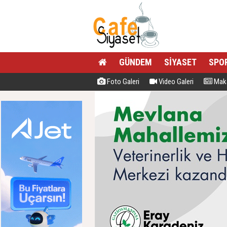
GÜNDEM
SİYASET
SPO
Foto Galeri
Video Galeri
Maka