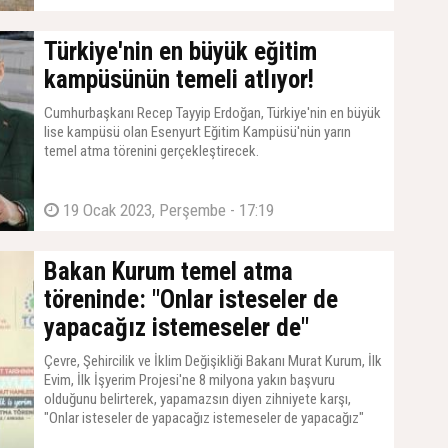
Türkiye'nin en büyük eğitim
kampüsünün temeli atlıyor!
Cumhurbaşkanı Recep Tayyip Erdoğan, Türkiye'nin en büyük
lise kampüsü olan Esenyurt Eğitim Kampüsü'nün yarın
temel atma törenini gerçekleştirecek.
19 Ocak 2023, Perşembe - 17:19
Bakan Kurum temel atma
töreninde: "Onlar isteseler de
yapacağız istemeseler de"
Çevre, Şehircilik ve İklim Değişikliği Bakanı Murat Kurum, İlk
Evim, İlk İşyerim Projesi'ne 8 milyona yakın başvuru
olduğunu belirterek, yapamazsın diyen zihniyete karşı,
"Onlar isteseler de yapacağız istemeseler de yapacağız"
sözleriyle tepki gösterdi.