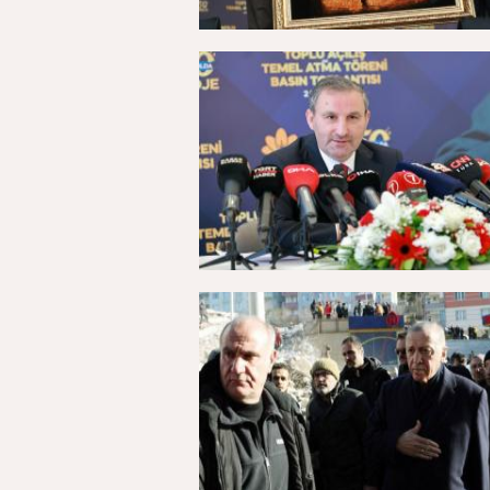
05 Ekim 2025, Pazar - 17:34
02 Ekim 2025, Perşembe - 21:04