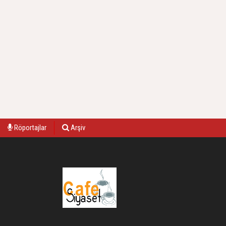
Röportajlar
Arşiv