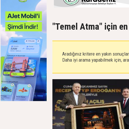
"Temel Atma" için en
Aradığınız kritere en yakın sonuçla
Daha iyi arama yapabilmek için, aram