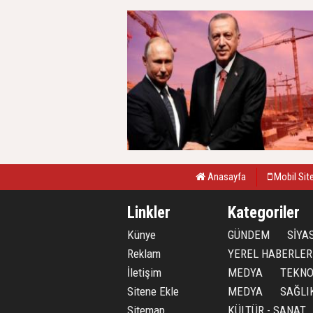
Anasayfa
Mobil Sit
Linkler
Kategoriler
Künye
GÜNDEM
SİYA
Reklam
YEREL HABERLER
İletişim
MEDYA
TEKNO
Sitene Ekle
MEDYA
SAĞLI
Sitemap
KÜLTÜR - SANAT