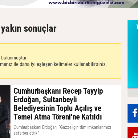
 yakın sonuçlar
r bulunmuştur.
anız ile daha iyi eşleşen kelimeler kullanabilirsiniz.
Cumhurbaşkanı Recep Tayyip
Erdoğan, Sultanbeyli
Belediyesinin Toplu Açılış ve
Temel Atma Töreni'ne Katıldı
Cumhurbaşkanı Erdoğan: “Gazze için tüm imkanlarımızı
seferber ettik"