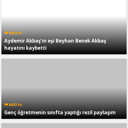
MEDYA
Aydemir Akbaş'ın eşi Beyhan Benek Akbaş
hayatını kaybetti
MEDYA
Genç öğretmenin sınıfta yaptığı rezil paylaşım