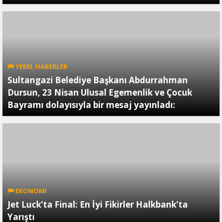
YEREL HABERLER
Sultangazi Belediye Başkanı Abdurrahman
Dursun, 23 Nisan Ulusal Egemenlik ve Çocuk
Bayramı dolayısıyla bir mesaj yayınladı:
EKONOMİ
Jet Luck’ta Final: En İyi Fikirler Halkbank’ta
Yarıştı