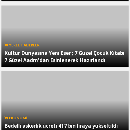
YEREL HABERLER
Kültür Dünyasına Yeni Eser ; 7 Güzel Çocuk Kitabı
7 Güzel Aadm'dan Esinlenerek Hazırlandı
EKONOMİ
Bedelli askerlik ücreti 417 bin liraya yükseltildi