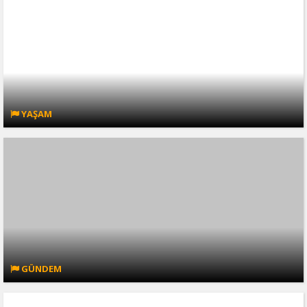
YAŞAM
GÜNDEM