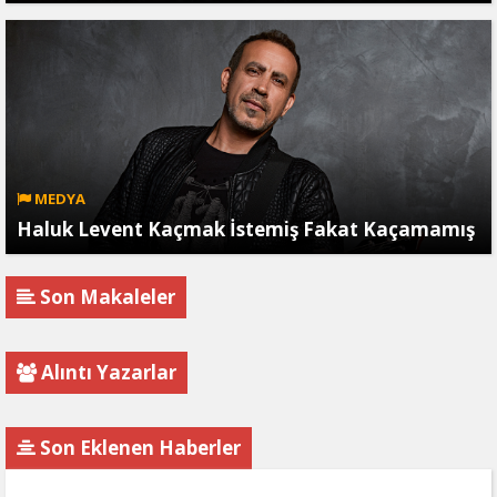
MEDYA
Haluk Levent Kaçmak İstemiş Fakat Kaçamamış
Son Makaleler
Alıntı Yazarlar
Son Eklenen Haberler