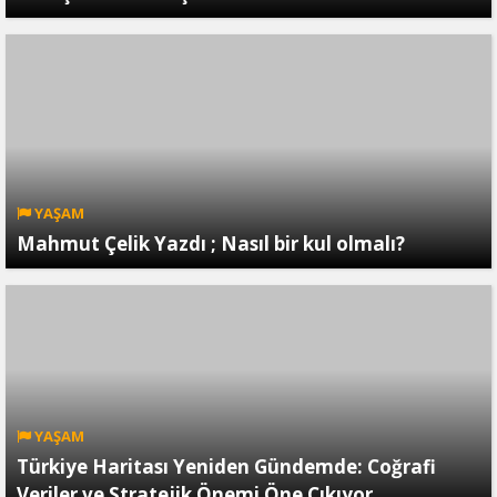
YAŞAM
Mahmut Çelik Yazdı ; Nasıl bir kul olmalı?
YAŞAM
Türkiye Haritası Yeniden Gündemde: Coğrafi
Veriler ve Stratejik Önemi Öne Çıkıyor