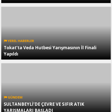
YEREL HABERLER
Tokat’ta Veda Hutbesi Yarışmasının İl Finali
Yapıldı
GÜNDEM
SULTANBEYLİ’DE ÇEVRE VE SIFIR ATIK
YARIŞMALARI BAŞLADI