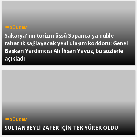
GÜNDEM
Sakarya’nın turizm üssü Sapanca’ya duble
rahatlık sağlayacak yeni ulaşım koridoru: Genel
Başkan Yardımcısı Ali İhsan Yavuz, bu sözlerle
açıkladı
GÜNDEM
SULTANBEYLİ ZAFER İÇİN TEK YÜREK OLDU