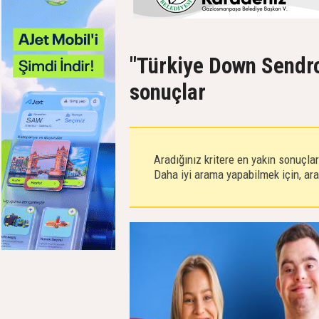
"Türkiye Down Sendro
sonuçlar
Aradığınız kritere en yakın sonuçla
Daha iyi arama yapabilmek için, aram