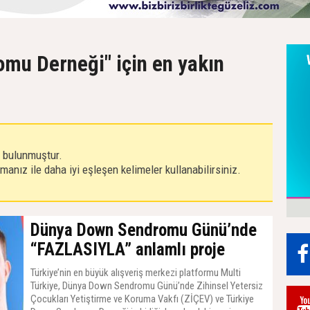
mu Derneği" için en yakın
r bulunmuştur.
anız ile daha iyi eşleşen kelimeler kullanabilirsiniz.
Dünya Down Sendromu Günü’nde
“FAZLASIYLA” anlamlı proje
Türkiye’nin en büyük alışveriş merkezi platformu Multi
Türkiye, Dünya Down Sendromu Günü’nde Zihinsel Yetersiz
Çocukları Yetiştirme ve Koruma Vakfı (ZİÇEV) ve Türkiye