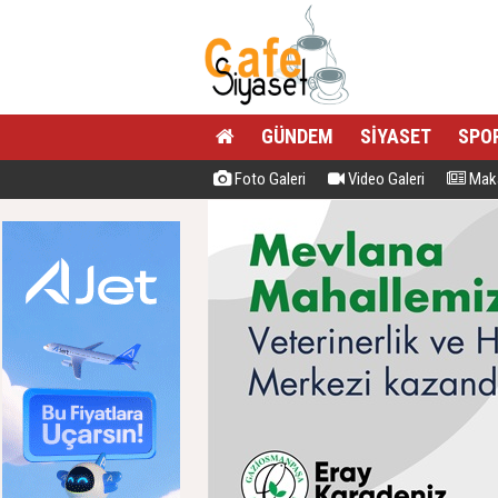
GÜNDEM
SİYASET
SPO
Foto Galeri
Video Galeri
Maka