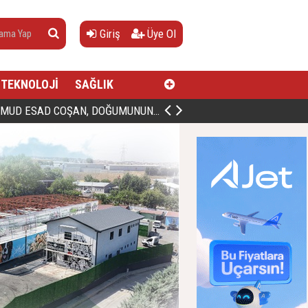
Giriş
Üye Ol
TEKNOLOJİ
SAĞLIK
AN, DOĞUMUNUN HİCRÎ 91. YILINDA ELAZIĞ'DA YÂD EDİLECEK