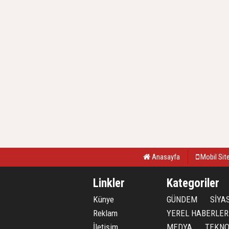
Anasayfa
Mobil Sit
Linkler
Kategoriler
Künye
GÜNDEM
SİYA
Reklam
YEREL HABERLER
İletişim
MEDYA
TEKNO