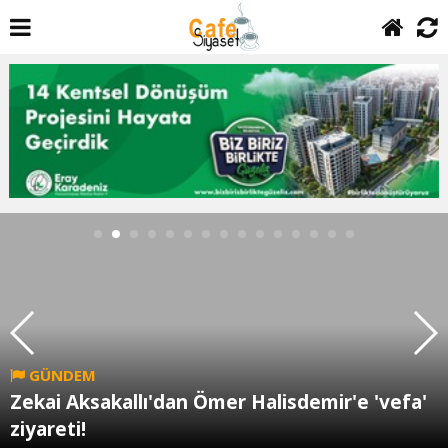
GÜNDEM
Zekai Aksakallı'dan Ömer Halisdemir'e 'vefa'
ziyareti!