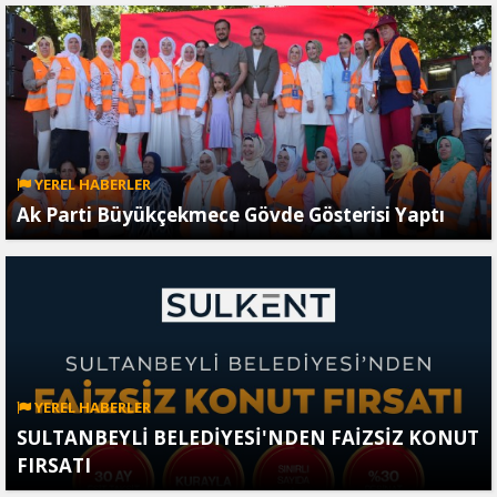
YEREL HABERLER
Ak Parti Büyükçekmece Gövde Gösterisi Yaptı
YEREL HABERLER
SULTANBEYLİ BELEDİYESİ'NDEN FAİZSİZ KONUT
FIRSATI