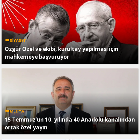
SİYASET
Özgür Özel ve ekibi, kurultay yapılması için
mahkemeye başvuruyor
MEDYA
15 Temmuz’un 10. yılında 40 Anadolu kanalından
ortak özel yayın