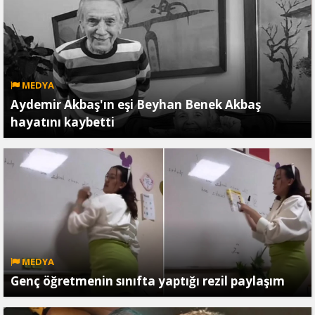
MEDYA
Aydemir Akbaş'ın eşi Beyhan Benek Akbaş
hayatını kaybetti
MEDYA
Genç öğretmenin sınıfta yaptığı rezil paylaşım