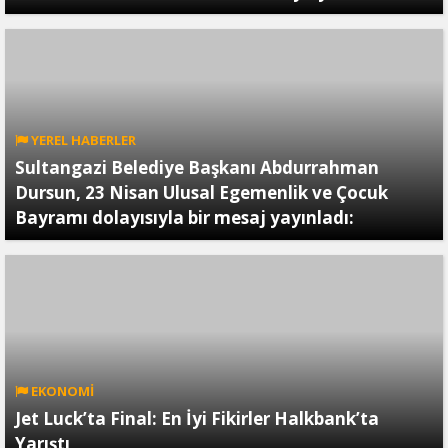
YEREL HABERLER
Sultangazi Belediye Başkanı Abdurrahman
Dursun, 23 Nisan Ulusal Egemenlik ve Çocuk
Bayramı dolayısıyla bir mesaj yayınladı:
EKONOMİ
Jet Luck’ta Final: En İyi Fikirler Halkbank’ta
Yarıştı