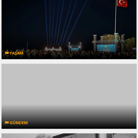
YAŞAM
GÜNDEM