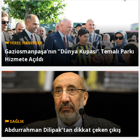
YEREL HABERLER
Gaziosmanpaşa’nın “Dünya Kupası” Temalı Parkı
Hizmete Açıldı
SAĞLIK
Abdurrahman Dilipak'tan dikkat çeken çıkış