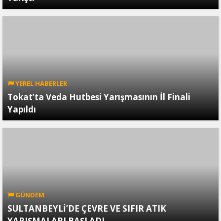
YEREL HABERLER
Tokat’ta Veda Hutbesi Yarışmasının İl Finali
Yapıldı
GÜNDEM
SULTANBEYLİ’DE ÇEVRE VE SIFIR ATIK
YARIŞMALARI BAŞLADI