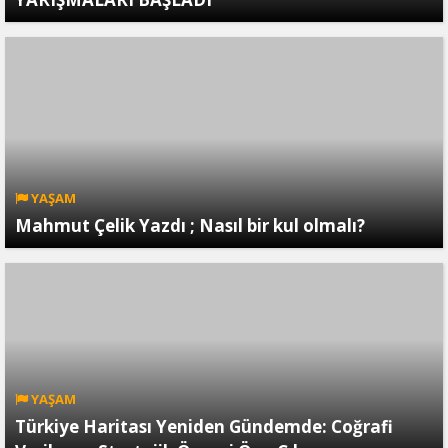
YAŞAM
Mahmut Çelik Yazdı ; Nasıl bir kul olmalı?
YAŞAM
Türkiye Haritası Yeniden Gündemde: Coğrafi