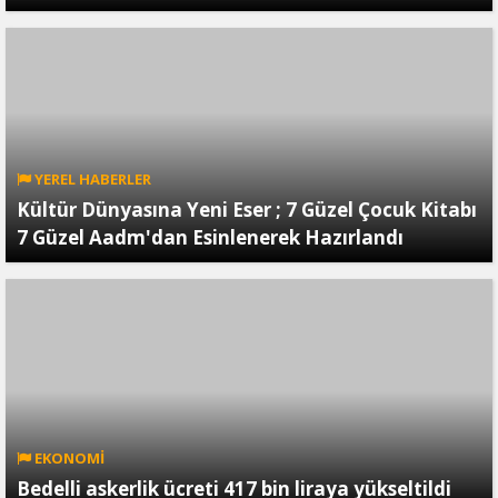
YEREL HABERLER
Kültür Dünyasına Yeni Eser ; 7 Güzel Çocuk Kitabı
7 Güzel Aadm'dan Esinlenerek Hazırlandı
EKONOMİ
Bedelli askerlik ücreti 417 bin liraya yükseltildi