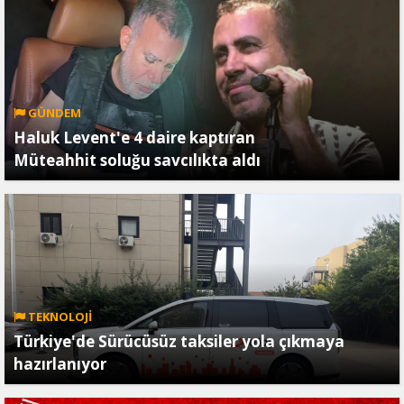
GÜNDEM
Haluk Levent'e 4 daire kaptıran
Müteahhit soluğu savcılıkta aldı
TEKNOLOJİ
Türkiye'de Sürücüsüz taksiler yola çıkmaya
hazırlanıyor