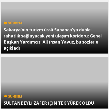
GÜNDEM
Sakarya’nın turizm üssü Sapanca’ya duble
rahatlık sağlayacak yeni ulaşım koridoru: Genel
Başkan Yardımcısı Ali İhsan Yavuz, bu sözlerle
açıkladı
GÜNDEM
SULTANBEYLİ ZAFER İÇİN TEK YÜREK OLDU