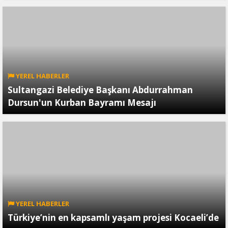
YEREL HABERLER
Sultangazi Belediye Başkanı Abdurrahman
Dursun'un Kurban Bayramı Mesajı
YEREL HABERLER
Türkiye’nin en kapsamlı yaşam projesi Kocaeli’de