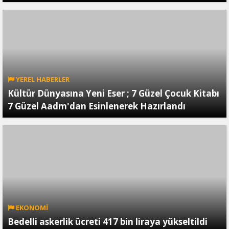
YEREL HABERLER
Kültür Dünyasına Yeni Eser ; 7 Güzel Çocuk Kitabı
7 Güzel Aadm'dan Esinlenerek Hazırlandı
EKONOMİ
Bedelli askerlik ücreti 417 bin liraya yükseltildi