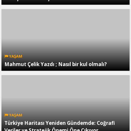
YAŞAM
Mahmut Çelik Yazdı ; Nasıl bir kul olmalı?
YAŞAM
Türkiye Haritası Yeniden Gündemde: Coğrafi
Veriler ve Stratejik Önemi Öne Çıkıyor