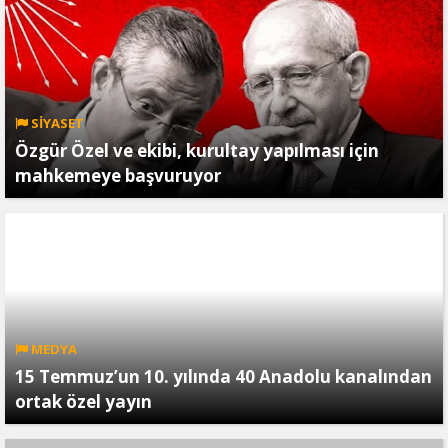
SİYASET
Özgür Özel ve ekibi, kurultay yapılması için
mahkemeye başvuruyor
MEDYA
15 Temmuz’un 10. yılında 40 Anadolu kanalından
ortak özel yayın