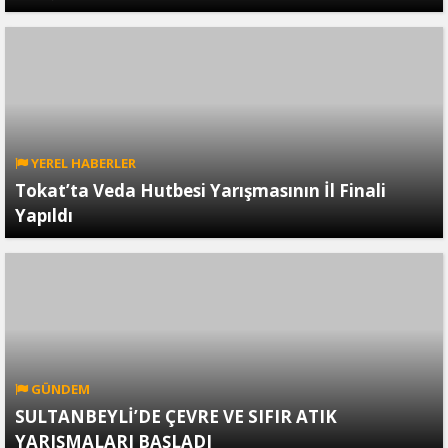
YEREL HABERLER
Tokat’ta Veda Hutbesi Yarışmasının İl Finali
Yapıldı
GÜNDEM
SULTANBEYLİ’DE ÇEVRE VE SIFIR ATIK
YARIŞMALARI BAŞLADI