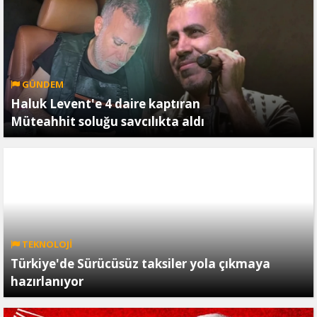
GÜNDEM
Haluk Levent'e 4 daire kaptıran
Müteahhit soluğu savcılıkta aldı
TEKNOLOJİ
Türkiye'de Sürücüsüz taksiler yola çıkmaya
hazırlanıyor