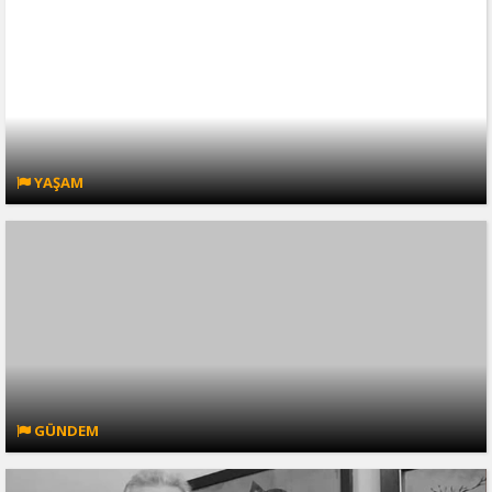
YAŞAM
GÜNDEM