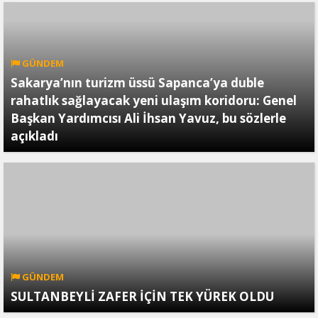
GÜNDEM
Sakarya’nın turizm üssü Sapanca’ya duble
rahatlık sağlayacak yeni ulaşım koridoru: Genel
Başkan Yardımcısı Ali İhsan Yavuz, bu sözlerle
açıkladı
GÜNDEM
SULTANBEYLİ ZAFER İÇİN TEK YÜREK OLDU