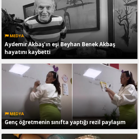
MEDYA
Aydemir Akbaş'ın eşi Beyhan Benek Akbaş
hayatını kaybetti
MEDYA
Genç öğretmenin sınıfta yaptığı rezil paylaşım