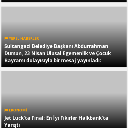
YEREL HABERLER
Sultangazi Belediye Başkanı Abdurrahman
Dursun, 23 Nisan Ulusal Egemenlik ve Çocuk
Bayramı dolayısıyla bir mesaj yayınladı:
EKONOMİ
Jet Luck’ta Final: En İyi Fikirler Halkbank’ta
Yarıştı