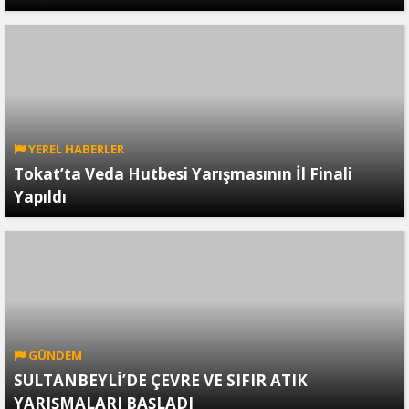
YEREL HABERLER
Tokat’ta Veda Hutbesi Yarışmasının İl Finali
Yapıldı
GÜNDEM
SULTANBEYLİ’DE ÇEVRE VE SIFIR ATIK
YARIŞMALARI BAŞLADI