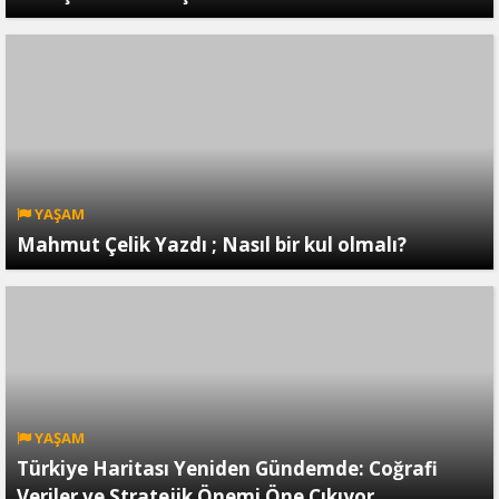
YAŞAM
Mahmut Çelik Yazdı ; Nasıl bir kul olmalı?
YAŞAM
Türkiye Haritası Yeniden Gündemde: Coğrafi
Veriler ve Stratejik Önemi Öne Çıkıyor