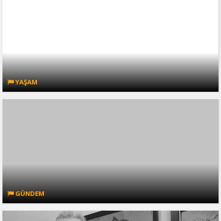
YAŞAM
GÜNDEM