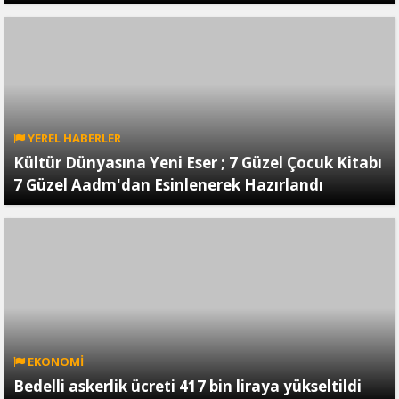
YEREL HABERLER
Kültür Dünyasına Yeni Eser ; 7 Güzel Çocuk Kitabı
7 Güzel Aadm'dan Esinlenerek Hazırlandı
EKONOMİ
Bedelli askerlik ücreti 417 bin liraya yükseltildi