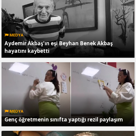
MEDYA
Aydemir Akbaş'ın eşi Beyhan Benek Akbaş
hayatını kaybetti
MEDYA
Genç öğretmenin sınıfta yaptığı rezil paylaşım