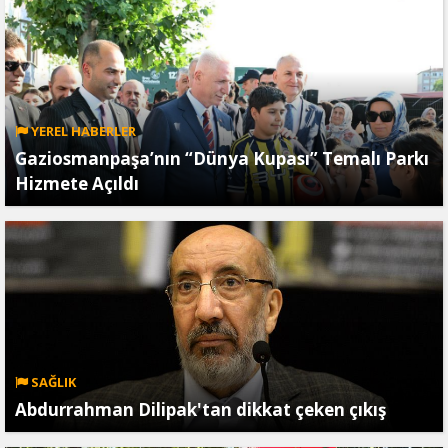
YEREL HABERLER
Gaziosmanpaşa’nın “Dünya Kupası” Temalı Parkı
Hizmete Açıldı
SAĞLIK
Abdurrahman Dilipak'tan dikkat çeken çıkış