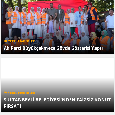
YEREL HABERLER
Ak Parti Büyükçekmece Gövde Gösterisi Yaptı
YEREL HABERLER
SULTANBEYLİ BELEDİYESİ'NDEN FAİZSİZ KONUT
FIRSATI