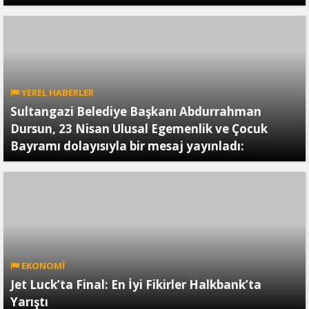
YEREL HABERLER
Sultangazi Belediye Başkanı Abdurrahman
Dursun, 23 Nisan Ulusal Egemenlik ve Çocuk
Bayramı dolayısıyla bir mesaj yayınladı:
EKONOMİ
Jet Luck’ta Final: En İyi Fikirler Halkbank’ta
Yarıştı