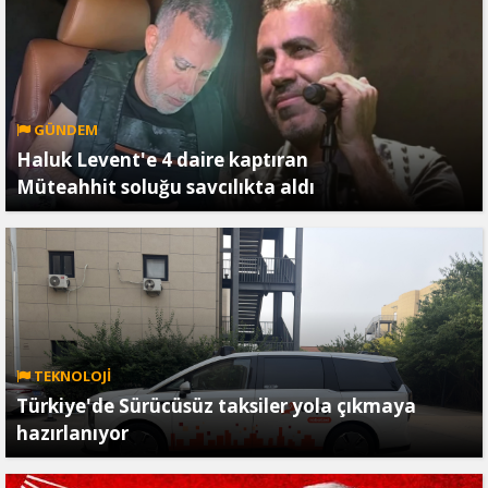
GÜNDEM
Haluk Levent'e 4 daire kaptıran
Müteahhit soluğu savcılıkta aldı
TEKNOLOJİ
Türkiye'de Sürücüsüz taksiler yola çıkmaya
hazırlanıyor