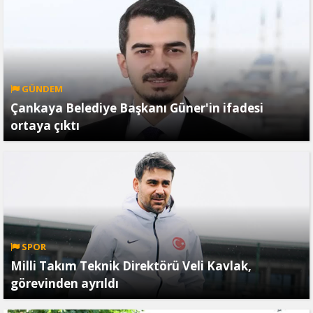
GÜNDEM
Çankaya Belediye Başkanı Güner'in ifadesi
ortaya çıktı
SPOR
Milli Takım Teknik Direktörü Veli Kavlak,
görevinden ayrıldı