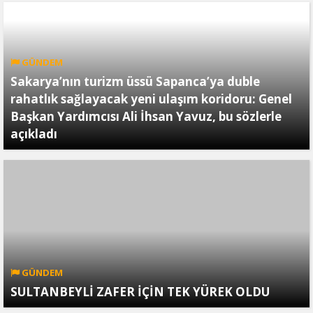
GÜNDEM
Sakarya’nın turizm üssü Sapanca’ya duble
rahatlık sağlayacak yeni ulaşım koridoru: Genel
Başkan Yardımcısı Ali İhsan Yavuz, bu sözlerle
açıkladı
GÜNDEM
SULTANBEYLİ ZAFER İÇİN TEK YÜREK OLDU