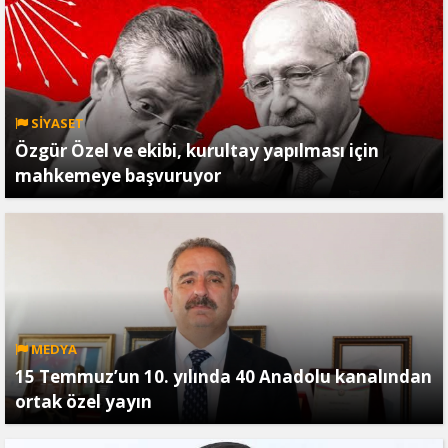
SİYASET
Özgür Özel ve ekibi, kurultay yapılması için
mahkemeye başvuruyor
MEDYA
15 Temmuz’un 10. yılında 40 Anadolu kanalından
ortak özel yayın