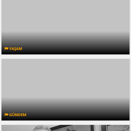
YAŞAM
GÜNDEM