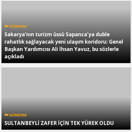
GÜNDEM
Sakarya’nın turizm üssü Sapanca’ya duble
rahatlık sağlayacak yeni ulaşım koridoru: Genel
Başkan Yardımcısı Ali İhsan Yavuz, bu sözlerle
açıkladı
GÜNDEM
SULTANBEYLİ ZAFER İÇİN TEK YÜREK OLDU