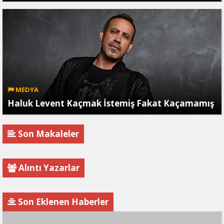
MEDYA
Haluk Levent Kaçmak İstemiş Fakat Kaçamamış
Son Makaleler
Alıntı Yazarlar
Son Eklenen Haberler