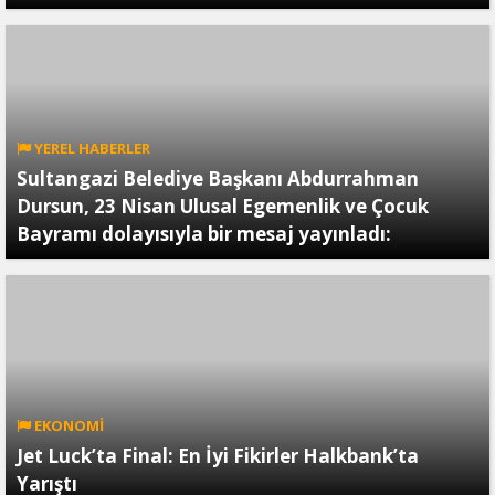
YEREL HABERLER
Sultangazi Belediye Başkanı Abdurrahman
Dursun, 23 Nisan Ulusal Egemenlik ve Çocuk
Bayramı dolayısıyla bir mesaj yayınladı:
EKONOMİ
Jet Luck’ta Final: En İyi Fikirler Halkbank’ta
Yarıştı