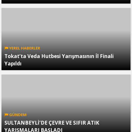
YEREL HABERLER
Tokat’ta Veda Hutbesi Yarışmasının İl Finali
Yapıldı
GÜNDEM
SULTANBEYLİ’DE ÇEVRE VE SIFIR ATIK
YARIŞMALARI BAŞLADI