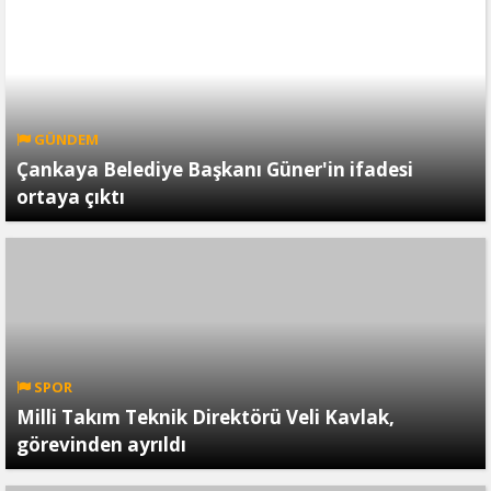
GÜNDEM
Çankaya Belediye Başkanı Güner'in ifadesi
ortaya çıktı
SPOR
Milli Takım Teknik Direktörü Veli Kavlak,
görevinden ayrıldı