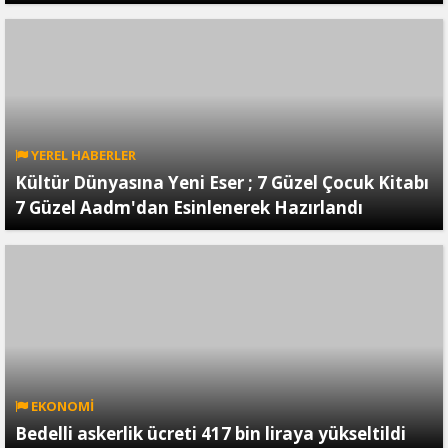
YEREL HABERLER
Kültür Dünyasına Yeni Eser ; 7 Güzel Çocuk Kitabı
7 Güzel Aadm'dan Esinlenerek Hazırlandı
EKONOMİ
Bedelli askerlik ücreti 417 bin liraya yükseltildi