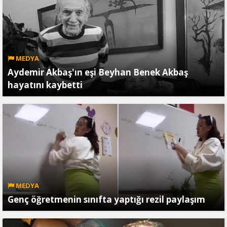
MEDYA
Aydemir Akbaş'ın eşi Beyhan Benek Akbaş
hayatını kaybetti
MEDYA
Genç öğretmenin sınıfta yaptığı rezil paylaşım