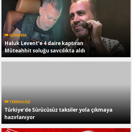
GÜNDEM
Haluk Levent'e 4 daire kaptıran
Müteahhit soluğu savcılıkta aldı
TEKNOLOJİ
Türkiye'de Sürücüsüz taksiler yola çıkmaya
hazırlanıyor