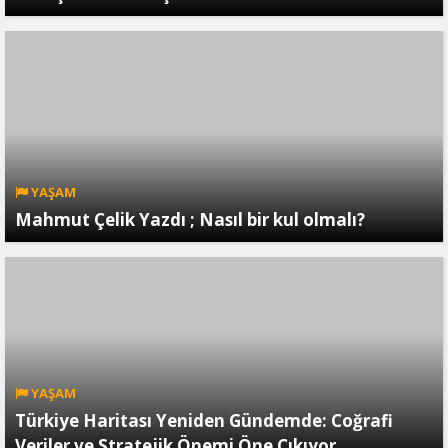
YAŞAM
Mahmut Çelik Yazdı ; Nasıl bir kul olmalı?
YAŞAM
Türkiye Haritası Yeniden Gündemde: Coğrafi
Veriler ve Stratejik Önemi Öne Çıkıyor