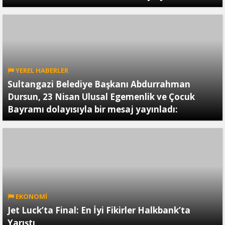
YEREL HABERLER
Sultangazi Belediye Başkanı Abdurrahman
Dursun, 23 Nisan Ulusal Egemenlik ve Çocuk
Bayramı dolayısıyla bir mesaj yayınladı:
EKONOMİ
Jet Luck’ta Final: En İyi Fikirler Halkbank’ta
Yarıştı