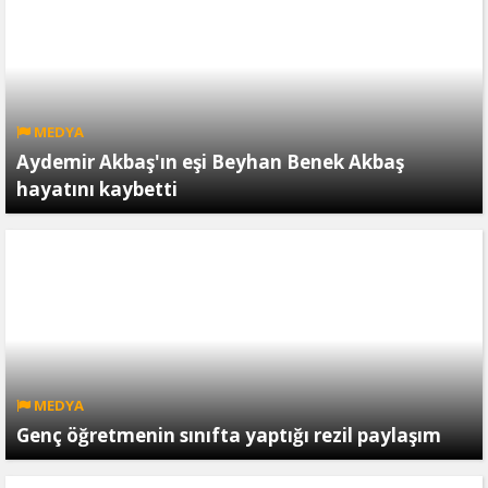
MEDYA
Aydemir Akbaş'ın eşi Beyhan Benek Akbaş
hayatını kaybetti
MEDYA
Genç öğretmenin sınıfta yaptığı rezil paylaşım