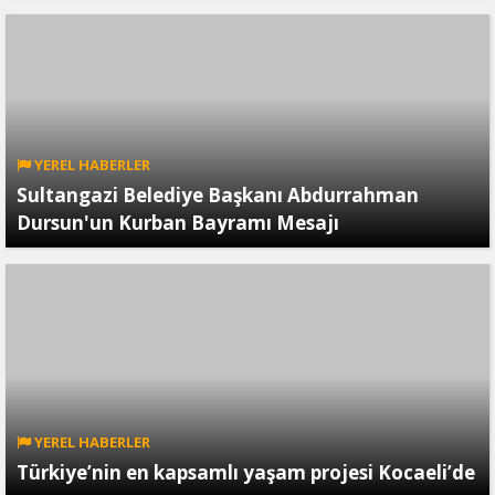
YEREL HABERLER
Sultangazi Belediye Başkanı Abdurrahman
Dursun'un Kurban Bayramı Mesajı
YEREL HABERLER
Türkiye’nin en kapsamlı yaşam projesi Kocaeli’de