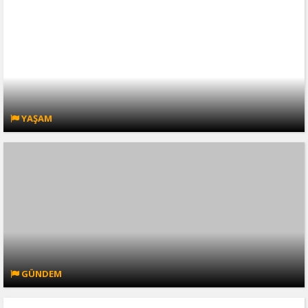
YAŞAM
GÜNDEM