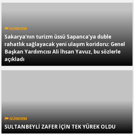
GÜNDEM
Sakarya’nın turizm üssü Sapanca’ya duble
rahatlık sağlayacak yeni ulaşım koridoru: Genel
Başkan Yardımcısı Ali İhsan Yavuz, bu sözlerle
açıkladı
GÜNDEM
SULTANBEYLİ ZAFER İÇİN TEK YÜREK OLDU