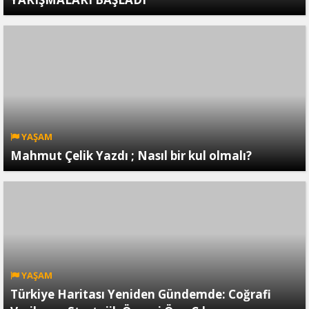
YAŞAM
Mahmut Çelik Yazdı ; Nasıl bir kul olmalı?
YAŞAM
Türkiye Haritası Yeniden Gündemde: Coğrafi