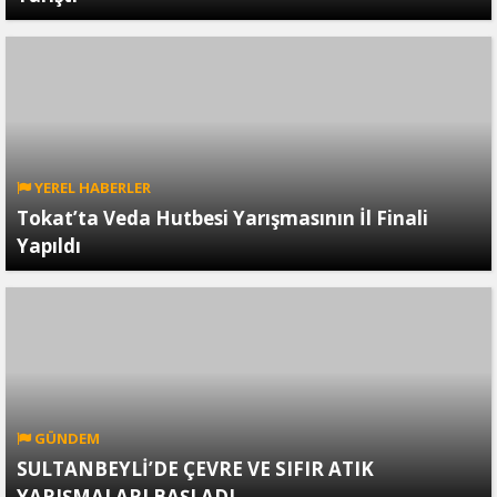
YEREL HABERLER
Tokat’ta Veda Hutbesi Yarışmasının İl Finali
Yapıldı
GÜNDEM
SULTANBEYLİ’DE ÇEVRE VE SIFIR ATIK
YARIŞMALARI BAŞLADI