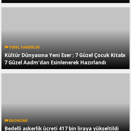
YEREL HABERLER
Kültür Dünyasına Yeni Eser ; 7 Güzel Çocuk Kitabı
7 Güzel Aadm'dan Esinlenerek Hazırlandı
EKONOMİ
Bedelli askerlik ücreti 417 bin liraya yükseltildi