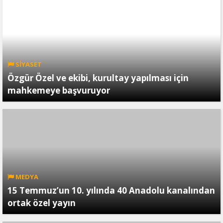
SİYASET
Özgür Özel ve ekibi, kurultay yapılması için
mahkemeye başvuruyor
MEDYA
15 Temmuz’un 10. yılında 40 Anadolu kanalından
ortak özel yayın