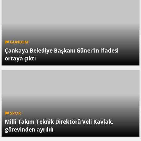
GÜNDEM
Çankaya Belediye Başkanı Güner'in ifadesi
ortaya çıktı
SPOR
Milli Takım Teknik Direktörü Veli Kavlak,
görevinden ayrıldı