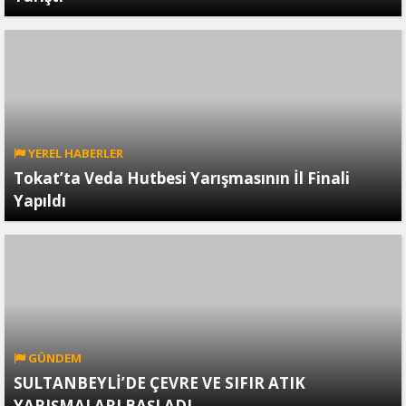
YEREL HABERLER
Tokat’ta Veda Hutbesi Yarışmasının İl Finali
Yapıldı
GÜNDEM
SULTANBEYLİ’DE ÇEVRE VE SIFIR ATIK
YARIŞMALARI BAŞLADI