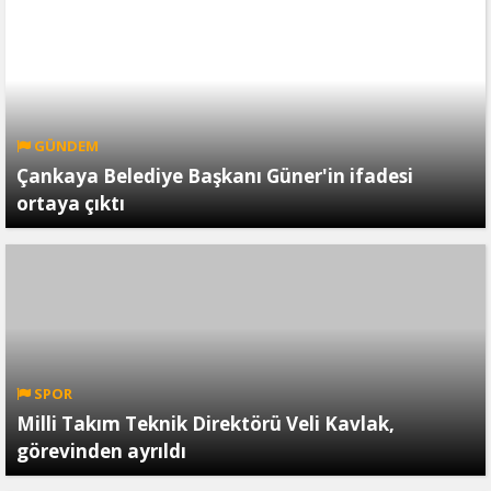
GÜNDEM
Çankaya Belediye Başkanı Güner'in ifadesi
ortaya çıktı
SPOR
Milli Takım Teknik Direktörü Veli Kavlak,
görevinden ayrıldı