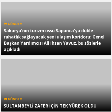
GÜNDEM
Sakarya’nın turizm üssü Sapanca’ya duble
rahatlık sağlayacak yeni ulaşım koridoru: Genel
Başkan Yardımcısı Ali İhsan Yavuz, bu sözlerle
açıkladı
GÜNDEM
SULTANBEYLİ ZAFER İÇİN TEK YÜREK OLDU