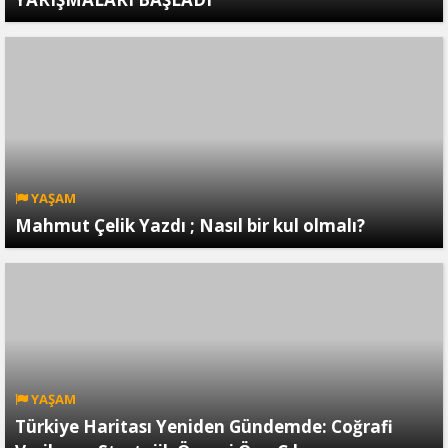
YAŞAM
Mahmut Çelik Yazdı ; Nasıl bir kul olmalı?
YAŞAM
Türkiye Haritası Yeniden Gündemde: Coğrafi