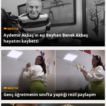
MEDYA
Aydemir Akbaş'ın eşi Beyhan Benek Akbaş
hayatını kaybetti
MEDYA
Genç öğretmenin sınıfta yaptığı rezil paylaşım