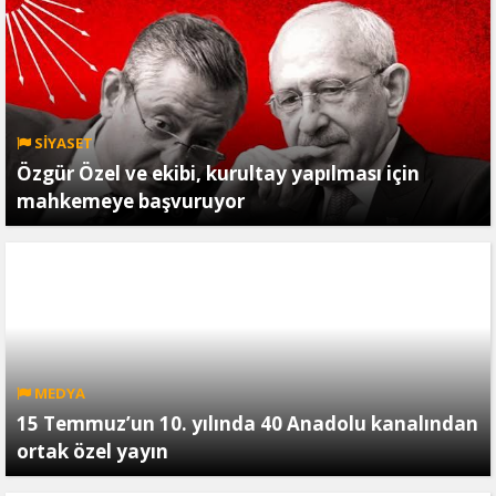
SİYASET
Özgür Özel ve ekibi, kurultay yapılması için
mahkemeye başvuruyor
MEDYA
15 Temmuz’un 10. yılında 40 Anadolu kanalından
ortak özel yayın