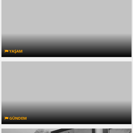
YAŞAM
GÜNDEM