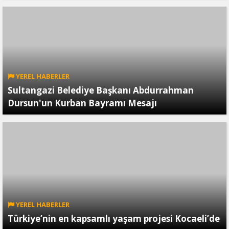
YEREL HABERLER
Sultangazi Belediye Başkanı Abdurrahman
Dursun'un Kurban Bayramı Mesajı
YEREL HABERLER
Türkiye’nin en kapsamlı yaşam projesi Kocaeli’de