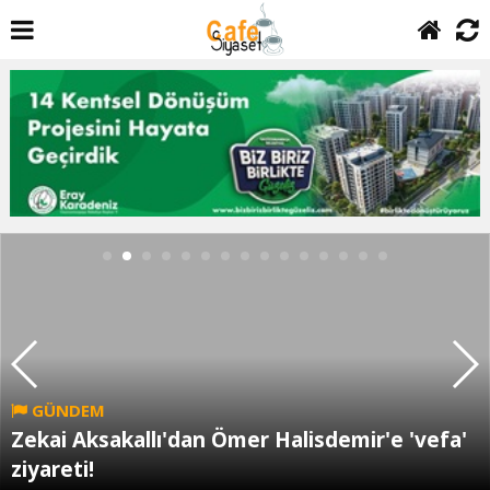
GÜNDEM
Zekai Aksakallı'dan Ömer Halisdemir'e 'vefa'
ziyareti!