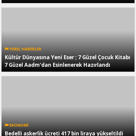
YEREL HABERLER
Kültür Dünyasına Yeni Eser ; 7 Güzel Çocuk Kitabı
7 Güzel Aadm'dan Esinlenerek Hazırlandı
EKONOMİ
Bedelli askerlik ücreti 417 bin liraya yükseltildi