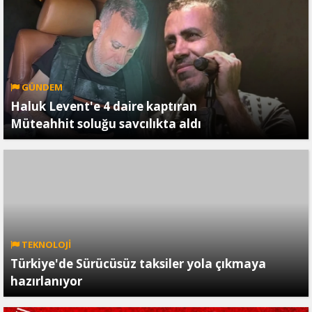
GÜNDEM
Haluk Levent'e 4 daire kaptıran
Müteahhit soluğu savcılıkta aldı
TEKNOLOJİ
Türkiye'de Sürücüsüz taksiler yola çıkmaya
hazırlanıyor