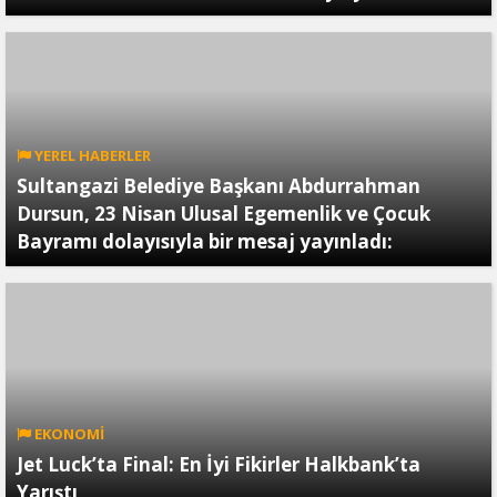
YEREL HABERLER
Sultangazi Belediye Başkanı Abdurrahman
Dursun, 23 Nisan Ulusal Egemenlik ve Çocuk
Bayramı dolayısıyla bir mesaj yayınladı:
EKONOMİ
Jet Luck’ta Final: En İyi Fikirler Halkbank’ta
Yarıştı