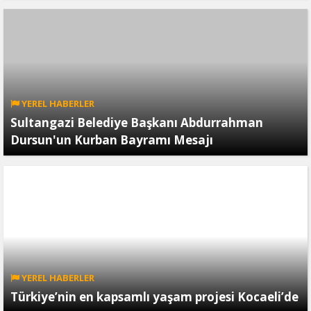
YEREL HABERLER
Sultangazi Belediye Başkanı Abdurrahman
Dursun'un Kurban Bayramı Mesajı
YEREL HABERLER
Türkiye’nin en kapsamlı yaşam projesi Kocaeli’de