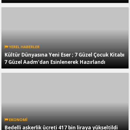
YEREL HABERLER
Kültür Dünyasına Yeni Eser ; 7 Güzel Çocuk Kitabı
7 Güzel Aadm'dan Esinlenerek Hazırlandı
EKONOMİ
Bedelli askerlik ücreti 417 bin liraya yükseltildi