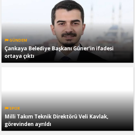
GÜNDEM
Çankaya Belediye Başkanı Güner'in ifadesi
ortaya çıktı
SPOR
Milli Takım Teknik Direktörü Veli Kavlak,
görevinden ayrıldı