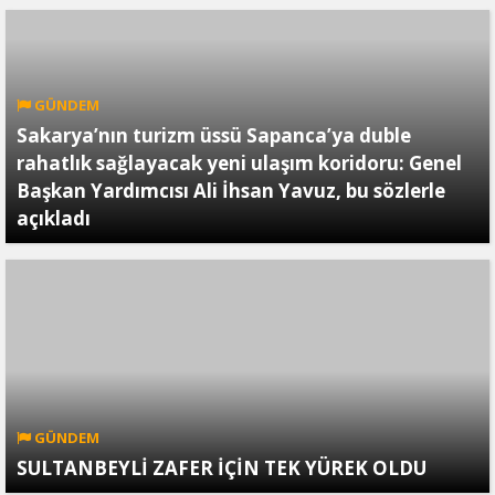
GÜNDEM
Sakarya’nın turizm üssü Sapanca’ya duble
rahatlık sağlayacak yeni ulaşım koridoru: Genel
Başkan Yardımcısı Ali İhsan Yavuz, bu sözlerle
açıkladı
GÜNDEM
SULTANBEYLİ ZAFER İÇİN TEK YÜREK OLDU