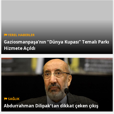
YEREL HABERLER
Gaziosmanpaşa’nın “Dünya Kupası” Temalı Parkı
Hizmete Açıldı
SAĞLIK
Abdurrahman Dilipak'tan dikkat çeken çıkış