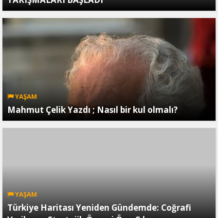
YAŞAM
Mahmut Çelik Yazdı ; Nasıl bir kul olmalı?
YAŞAM
Türkiye Haritası Yeniden Gündemde: Coğrafi