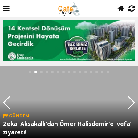
GÜNDEM
Zekai Aksakallı'dan Ömer Halisdemir'e 'vefa'
ziyareti!