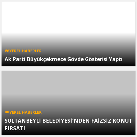
YEREL HABERLER
Ak Parti Büyükçekmece Gövde Gösterisi Yaptı
YEREL HABERLER
SULTANBEYLİ BELEDİYESİ'NDEN FAİZSİZ KONUT
FIRSATI