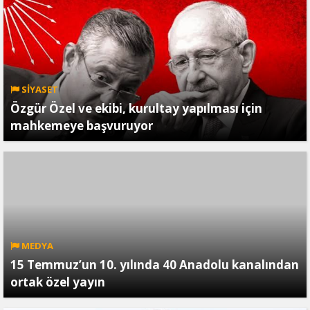
SİYASET
Özgür Özel ve ekibi, kurultay yapılması için
mahkemeye başvuruyor
MEDYA
15 Temmuz’un 10. yılında 40 Anadolu kanalından
ortak özel yayın