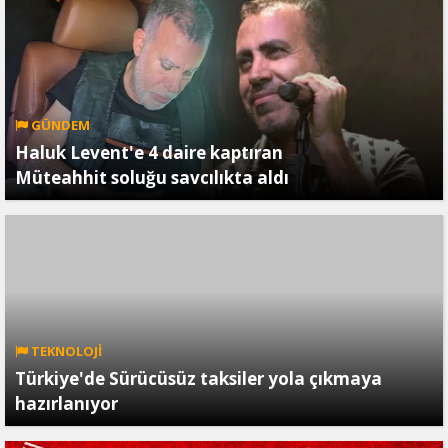
GÜNDEM
Haluk Levent'e 4 daire kaptıran
Müteahhit soluğu savcılıkta aldı
TEKNOLOJİ
Türkiye'de Sürücüsüz taksiler yola çıkmaya
hazırlanıyor