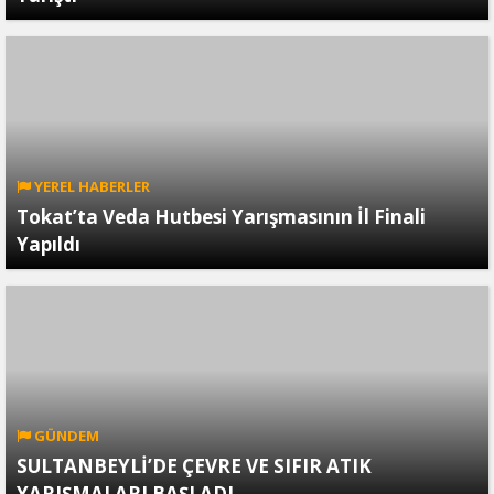
YEREL HABERLER
Tokat’ta Veda Hutbesi Yarışmasının İl Finali
Yapıldı
GÜNDEM
SULTANBEYLİ’DE ÇEVRE VE SIFIR ATIK
YARIŞMALARI BAŞLADI