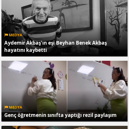
MEDYA
Aydemir Akbaş'ın eşi Beyhan Benek Akbaş
hayatını kaybetti
MEDYA
Genç öğretmenin sınıfta yaptığı rezil paylaşım