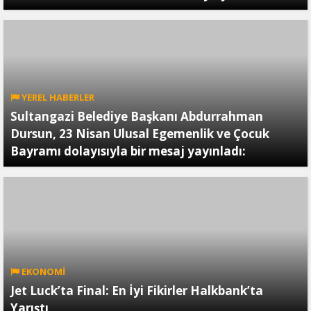
YEREL HABERLER
Sultangazi Belediye Başkanı Abdurrahman
Dursun, 23 Nisan Ulusal Egemenlik ve Çocuk
Bayramı dolayısıyla bir mesaj yayınladı:
EKONOMİ
Jet Luck’ta Final: En İyi Fikirler Halkbank’ta
Yarıştı