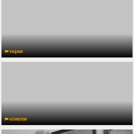
YAŞAM
GÜNDEM