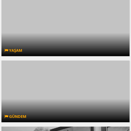
YAŞAM
GÜNDEM