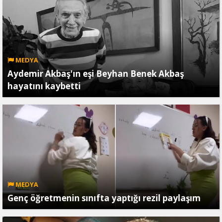
MEDYA
Aydemir Akbaş'ın eşi Beyhan Benek Akbaş
hayatını kaybetti
MEDYA
Genç öğretmenin sınıfta yaptığı rezil paylaşım