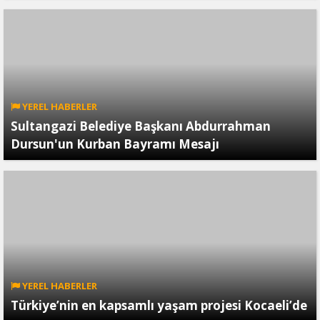
YEREL HABERLER
Sultangazi Belediye Başkanı Abdurrahman
Dursun'un Kurban Bayramı Mesajı
YEREL HABERLER
Türkiye’nin en kapsamlı yaşam projesi Kocaeli’de