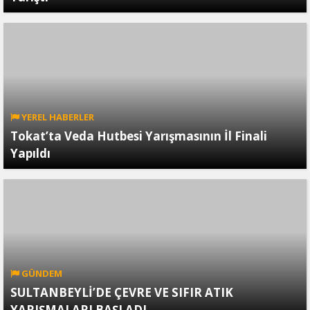
YEREL HABERLER
Tokat’ta Veda Hutbesi Yarışmasının İl Finali
Yapıldı
GÜNDEM
SULTANBEYLİ’DE ÇEVRE VE SIFIR ATIK
YARIŞMALARI BAŞLADI