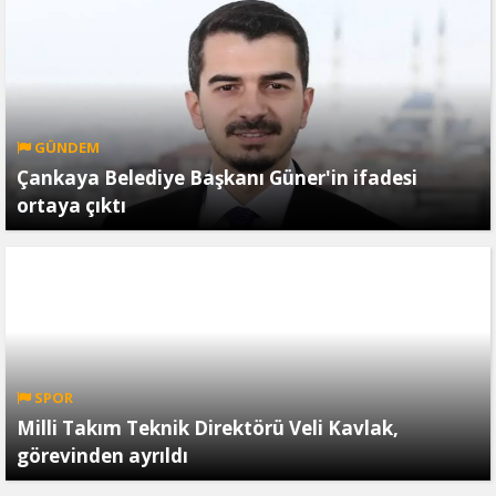
GÜNDEM
Çankaya Belediye Başkanı Güner'in ifadesi
ortaya çıktı
SPOR
Milli Takım Teknik Direktörü Veli Kavlak,
görevinden ayrıldı