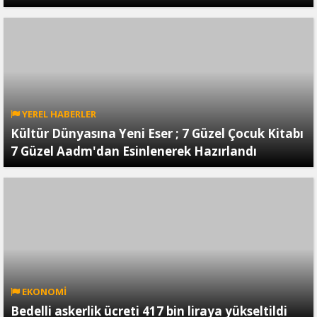
YEREL HABERLER
Kültür Dünyasına Yeni Eser ; 7 Güzel Çocuk Kitabı
7 Güzel Aadm'dan Esinlenerek Hazırlandı
EKONOMİ
Bedelli askerlik ücreti 417 bin liraya yükseltildi