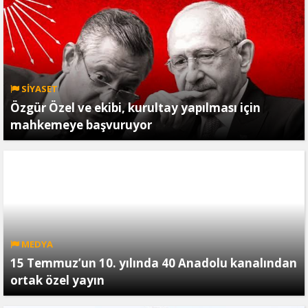
SİYASET
Özgür Özel ve ekibi, kurultay yapılması için
mahkemeye başvuruyor
MEDYA
15 Temmuz’un 10. yılında 40 Anadolu kanalından
ortak özel yayın