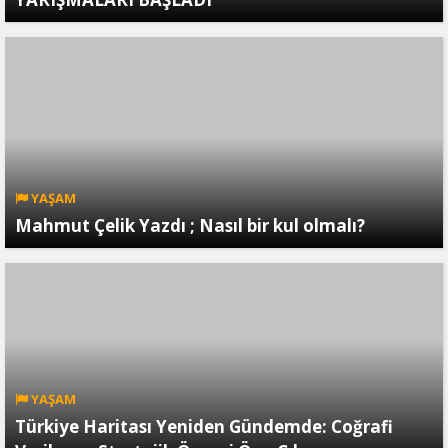
YAŞAM
Mahmut Çelik Yazdı ; Nasıl bir kul olmalı?
YAŞAM
Türkiye Haritası Yeniden Gündemde: Coğrafi