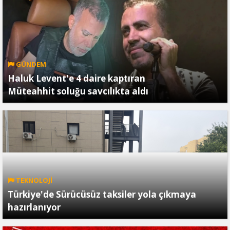
GÜNDEM
Haluk Levent'e 4 daire kaptıran
Müteahhit soluğu savcılıkta aldı
TEKNOLOJİ
Türkiye'de Sürücüsüz taksiler yola çıkmaya
hazırlanıyor