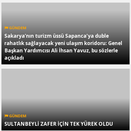
GÜNDEM
Sakarya’nın turizm üssü Sapanca’ya duble
rahatlık sağlayacak yeni ulaşım koridoru: Genel
Başkan Yardımcısı Ali İhsan Yavuz, bu sözlerle
açıkladı
GÜNDEM
SULTANBEYLİ ZAFER İÇİN TEK YÜREK OLDU