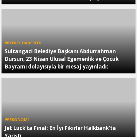
YEREL HABERLER
Sultangazi Belediye Başkanı Abdurrahman
Dursun, 23 Nisan Ulusal Egemenlik ve Çocuk
Bayramı dolayısıyla bir mesaj yayınladı:
EKONOMİ
Jet Luck’ta Final: En İyi Fikirler Halkbank’ta
Yarıştı