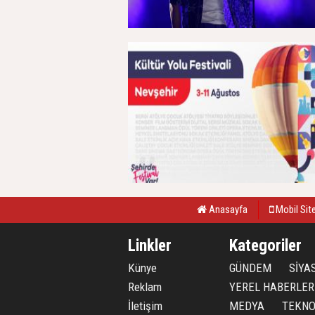
Anasayfa
Mobil Sit
Linkler
Kategoriler
Künye
GÜNDEM
SİYA
Reklam
YEREL HABERLER
İletişim
MEDYA
TEKNO