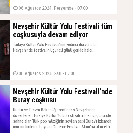
08 Ağustos 2024, Perşembe - 07:00
Nevşehir Kültür Yolu Festivali tüm
coşkusuyla devam ediyor
Türkiye Kültür Yolu Festivali’nin yedinci durağı olan
Nevşehir’de festivalin üçüncü günü geride kaldı.
06 Ağustos 2024, Salı - 07:00
Nevşehir Kültür Yolu Festivali’nde
Buray coşkusu
Kültür ve Turizm Bakanlığı tarafından Nevşehir’de
düzenlenen Türkiye Kültür Yolu Festivali’nin ikinci gününde
sahne alan Türk pop müziğinin sevilen sesi Buray’ı izlemek
için on binlerce hayranı Göreme Festival Alanı’na akın etti.