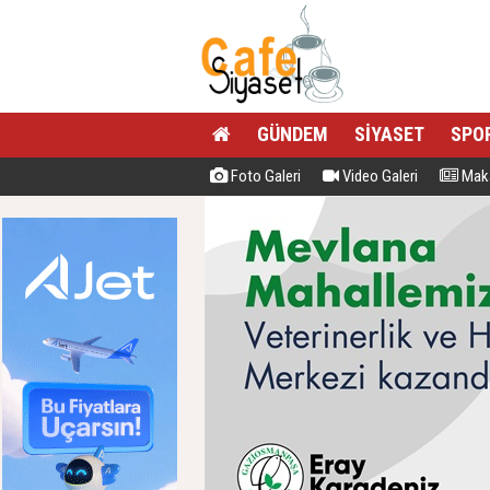
GÜNDEM
SİYASET
SPO
Foto Galeri
Video Galeri
Maka