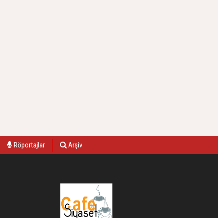
Röportajlar
Arşiv