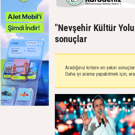
"Nevşehir Kültür Yolu 
sonuçlar
Aradığınız kritere en yakın sonuçla
Daha iyi arama yapabilmek için, aram