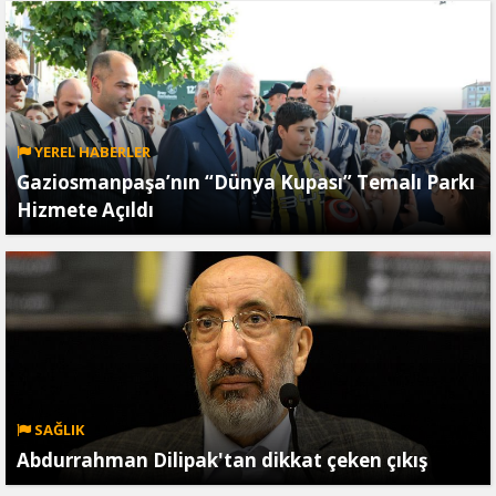
YEREL HABERLER
Gaziosmanpaşa’nın “Dünya Kupası” Temalı Parkı
Hizmete Açıldı
SAĞLIK
Abdurrahman Dilipak'tan dikkat çeken çıkış