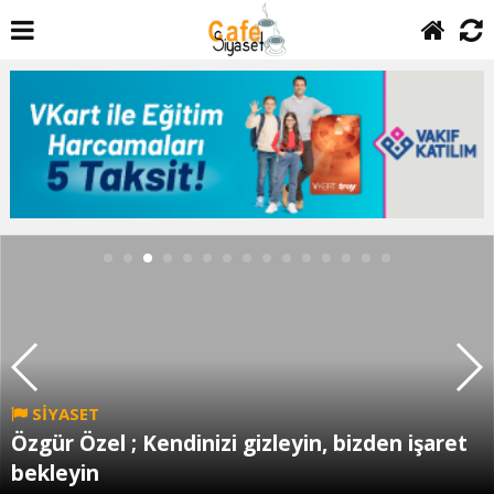
SİYASET
Özgür Özel ; Kendinizi gizleyin, bizden işaret
bekleyin