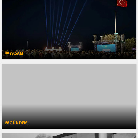
YAŞAM
GÜNDEM