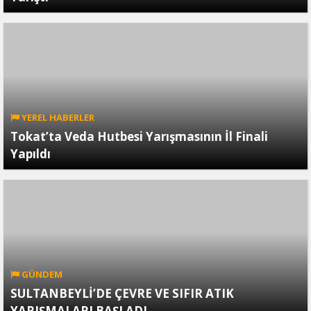
YEREL HABERLER
Tokat’ta Veda Hutbesi Yarışmasının İl Finali
Yapıldı
GÜNDEM
SULTANBEYLİ’DE ÇEVRE VE SIFIR ATIK
YARIŞMALARI BAŞLADI