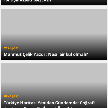
YAŞAM
Mahmut Çelik Yazdı ; Nasıl bir kul olmalı?
YAŞAM
Türkiye Haritası Yeniden Gündemde: Coğrafi