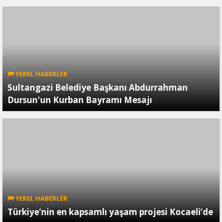
YEREL HABERLER
Sultangazi Belediye Başkanı Abdurrahman
Dursun'un Kurban Bayramı Mesajı
YEREL HABERLER
Türkiye’nin en kapsamlı yaşam projesi Kocaeli’de