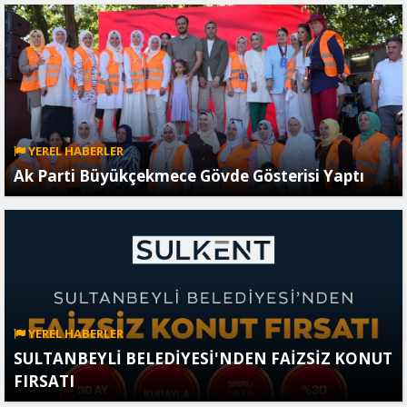
YEREL HABERLER
Ak Parti Büyükçekmece Gövde Gösterisi Yaptı
YEREL HABERLER
SULTANBEYLİ BELEDİYESİ'NDEN FAİZSİZ KONUT
FIRSATI