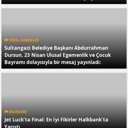
YEREL HABERLER
Sultangazi Belediye Başkanı Abdurrahman
Dursun, 23 Nisan Ulusal Egemenlik ve Çocuk
Bayramı dolayısıyla bir mesaj yayınladı:
EKONOMİ
Jet Luck’ta Final: En İyi Fikirler Halkbank’ta
Yarıştı