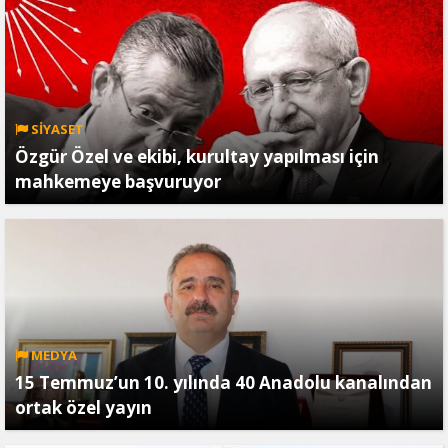
SİYASET
Özgür Özel ve ekibi, kurultay yapılması için
mahkemeye başvuruyor
MEDYA
15 Temmuz’un 10. yılında 40 Anadolu kanalından
ortak özel yayın