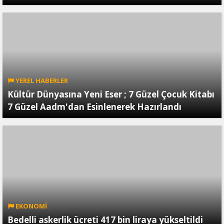
YEREL HABERLER
Kültür Dünyasına Yeni Eser ; 7 Güzel Çocuk Kitabı
7 Güzel Aadm'dan Esinlenerek Hazırlandı
EKONOMİ
Bedelli askerlik ücreti 417 bin liraya yükseltildi