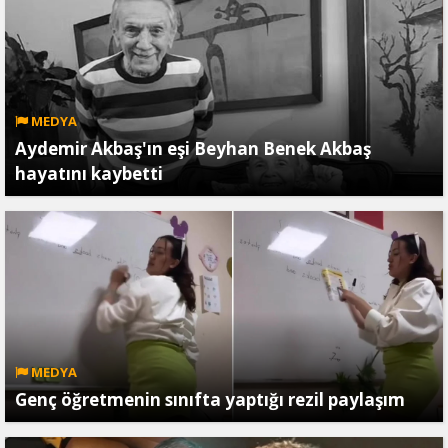
MEDYA
Aydemir Akbaş'ın eşi Beyhan Benek Akbaş
hayatını kaybetti
MEDYA
Genç öğretmenin sınıfta yaptığı rezil paylaşım