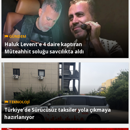
GÜNDEM
Haluk Levent'e 4 daire kaptıran
Müteahhit soluğu savcılıkta aldı
TEKNOLOJİ
Türkiye'de Sürücüsüz taksiler yola çıkmaya
hazırlanıyor