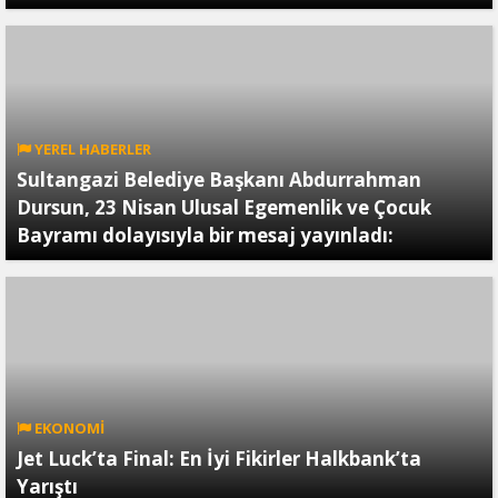
YEREL HABERLER
Sultangazi Belediye Başkanı Abdurrahman
Dursun, 23 Nisan Ulusal Egemenlik ve Çocuk
Bayramı dolayısıyla bir mesaj yayınladı:
EKONOMİ
Jet Luck’ta Final: En İyi Fikirler Halkbank’ta
Yarıştı