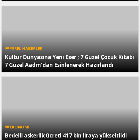
YEREL HABERLER
Kültür Dünyasına Yeni Eser ; 7 Güzel Çocuk Kitabı
7 Güzel Aadm'dan Esinlenerek Hazırlandı
EKONOMİ
Bedelli askerlik ücreti 417 bin liraya yükseltildi