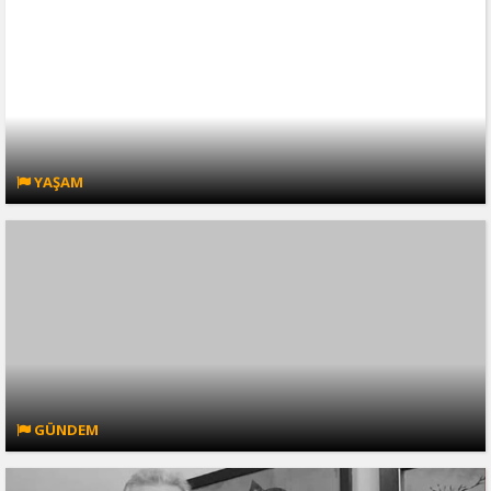
YAŞAM
GÜNDEM