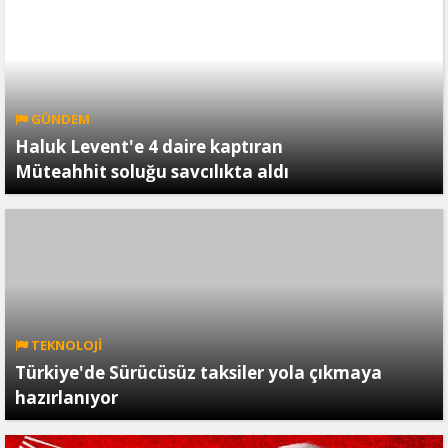
GÜNDEM
Haluk Levent'e 4 daire kaptıran
Müteahhit soluğu savcılıkta aldı
TEKNOLOJİ
Türkiye'de Sürücüsüz taksiler yola çıkmaya
hazırlanıyor