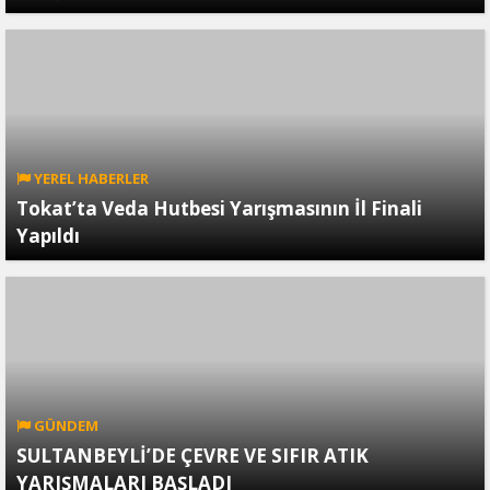
YEREL HABERLER
Tokat’ta Veda Hutbesi Yarışmasının İl Finali
Yapıldı
GÜNDEM
SULTANBEYLİ’DE ÇEVRE VE SIFIR ATIK
YARIŞMALARI BAŞLADI