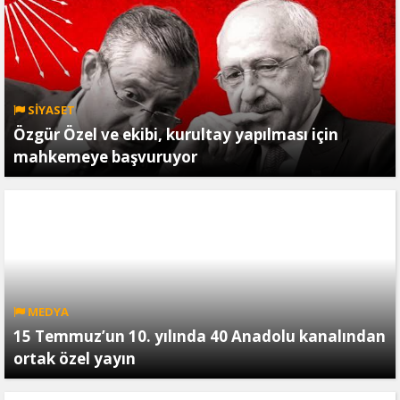
SİYASET
Özgür Özel ve ekibi, kurultay yapılması için
mahkemeye başvuruyor
MEDYA
15 Temmuz’un 10. yılında 40 Anadolu kanalından
ortak özel yayın