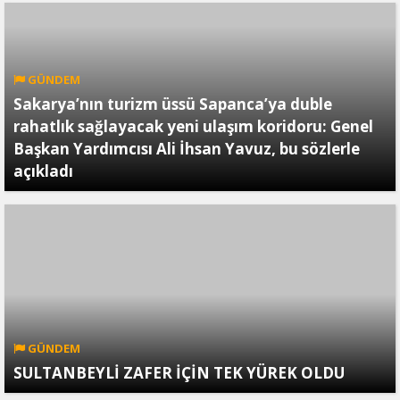
GÜNDEM
Sakarya’nın turizm üssü Sapanca’ya duble
rahatlık sağlayacak yeni ulaşım koridoru: Genel
Başkan Yardımcısı Ali İhsan Yavuz, bu sözlerle
açıkladı
GÜNDEM
SULTANBEYLİ ZAFER İÇİN TEK YÜREK OLDU