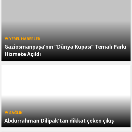
YEREL HABERLER
Gaziosmanpaşa’nın “Dünya Kupası” Temalı Parkı
Hizmete Açıldı
SAĞLIK
Abdurrahman Dilipak'tan dikkat çeken çıkış