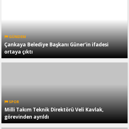
GÜNDEM
Çankaya Belediye Başkanı Güner'in ifadesi
ortaya çıktı
SPOR
Milli Takım Teknik Direktörü Veli Kavlak,
görevinden ayrıldı