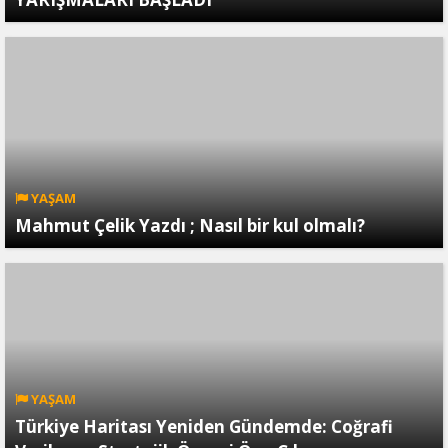
YAŞAM
Mahmut Çelik Yazdı ; Nasıl bir kul olmalı?
YAŞAM
Türkiye Haritası Yeniden Gündemde: Coğrafi