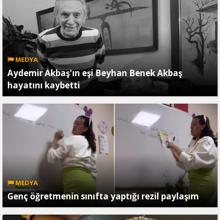
MEDYA
Aydemir Akbaş'ın eşi Beyhan Benek Akbaş
hayatını kaybetti
MEDYA
Genç öğretmenin sınıfta yaptığı rezil paylaşım