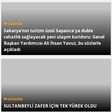
GÜNDEM
Sakarya’nın turizm üssü Sapanca’ya duble
rahatlık sağlayacak yeni ulaşım koridoru: Genel
Başkan Yardımcısı Ali İhsan Yavuz, bu sözlerle
açıkladı
GÜNDEM
SULTANBEYLİ ZAFER İÇİN TEK YÜREK OLDU