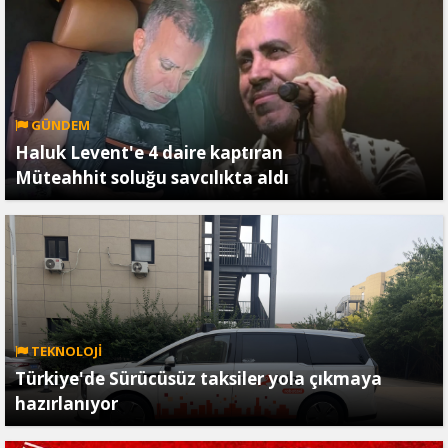
GÜNDEM
Haluk Levent'e 4 daire kaptıran
Müteahhit soluğu savcılıkta aldı
TEKNOLOJİ
Türkiye'de Sürücüsüz taksiler yola çıkmaya
hazırlanıyor