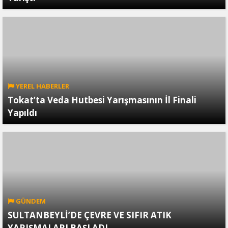
YEREL HABERLER
Tokat’ta Veda Hutbesi Yarışmasının İl Finali
Yapıldı
GÜNDEM
SULTANBEYLİ’DE ÇEVRE VE SIFIR ATIK
YARIŞMALARI BAŞLADI