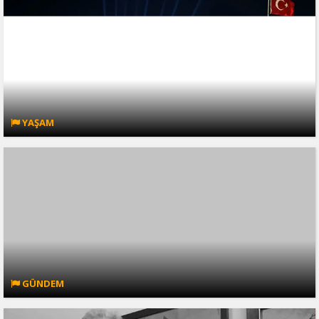
YAŞAM
GÜNDEM