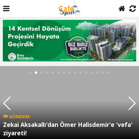
GÜNDEM
Zekai Aksakallı'dan Ömer Halisdemir'e 'vefa'
ziyareti!