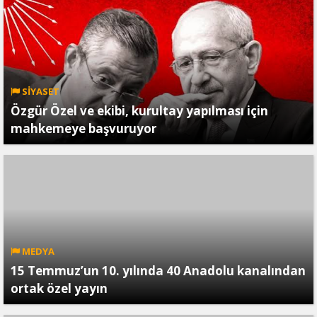
SİYASET
Özgür Özel ve ekibi, kurultay yapılması için
mahkemeye başvuruyor
MEDYA
15 Temmuz’un 10. yılında 40 Anadolu kanalından
ortak özel yayın