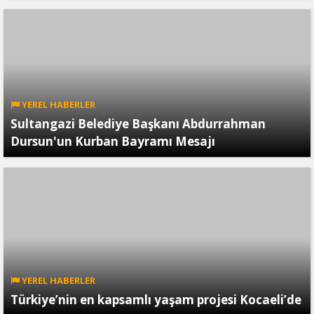
YEREL HABERLER
Sultangazi Belediye Başkanı Abdurrahman
Dursun'un Kurban Bayramı Mesajı
YEREL HABERLER
Türkiye’nin en kapsamlı yaşam projesi Kocaeli’de