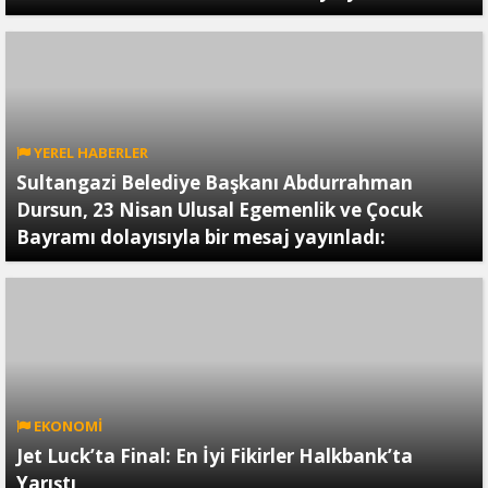
YEREL HABERLER
Sultangazi Belediye Başkanı Abdurrahman
Dursun, 23 Nisan Ulusal Egemenlik ve Çocuk
Bayramı dolayısıyla bir mesaj yayınladı:
EKONOMİ
Jet Luck’ta Final: En İyi Fikirler Halkbank’ta
Yarıştı