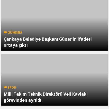
GÜNDEM
Çankaya Belediye Başkanı Güner'in ifadesi
ortaya çıktı
SPOR
Milli Takım Teknik Direktörü Veli Kavlak,
görevinden ayrıldı