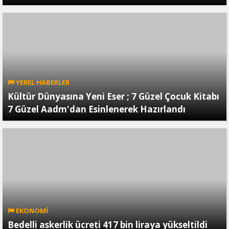
YEREL HABERLER
Kültür Dünyasına Yeni Eser ; 7 Güzel Çocuk Kitabı
7 Güzel Aadm'dan Esinlenerek Hazırlandı
EKONOMİ
Bedelli askerlik ücreti 417 bin liraya yükseltildi