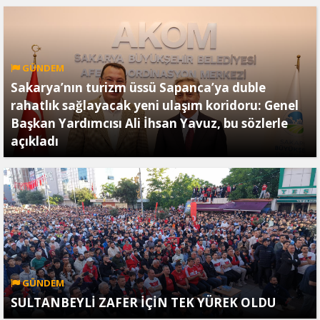
GÜNDEM
Sakarya’nın turizm üssü Sapanca’ya duble
rahatlık sağlayacak yeni ulaşım koridoru: Genel
Başkan Yardımcısı Ali İhsan Yavuz, bu sözlerle
açıkladı
GÜNDEM
SULTANBEYLİ ZAFER İÇİN TEK YÜREK OLDU