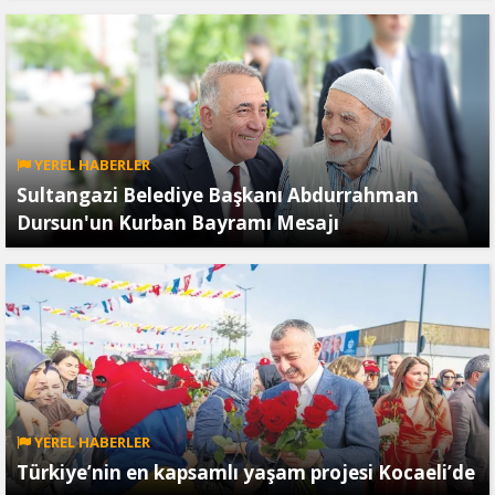
YEREL HABERLER
Sultangazi Belediye Başkanı Abdurrahman
Dursun'un Kurban Bayramı Mesajı
YEREL HABERLER
Türkiye’nin en kapsamlı yaşam projesi Kocaeli’de