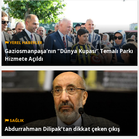
YEREL HABERLER
Gaziosmanpaşa’nın “Dünya Kupası” Temalı Parkı
Hizmete Açıldı
SAĞLIK
Abdurrahman Dilipak'tan dikkat çeken çıkış