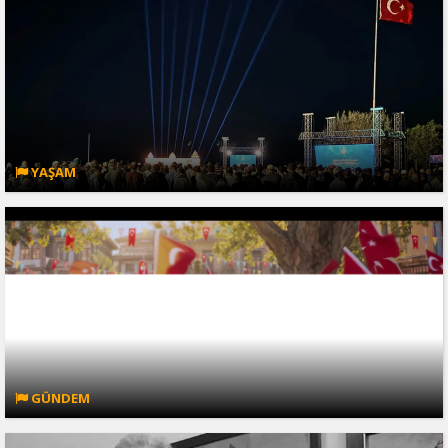
YAŞAM
GÜNDEM