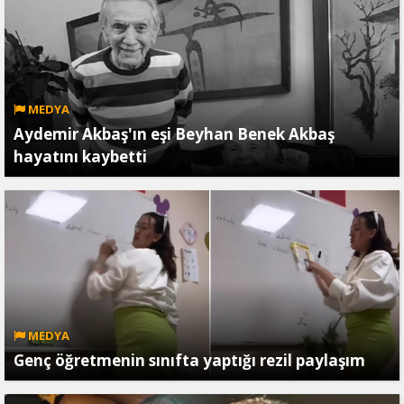
MEDYA
Aydemir Akbaş'ın eşi Beyhan Benek Akbaş
hayatını kaybetti
MEDYA
Genç öğretmenin sınıfta yaptığı rezil paylaşım