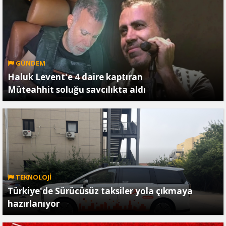
GÜNDEM
Haluk Levent'e 4 daire kaptıran
Müteahhit soluğu savcılıkta aldı
TEKNOLOJİ
Türkiye'de Sürücüsüz taksiler yola çıkmaya
hazırlanıyor