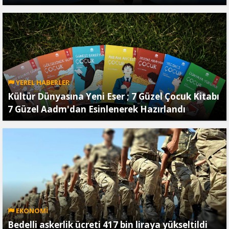
YEREL HABERLER
Kültür Dünyasına Yeni Eser ; 7 Güzel Çocuk Kitabı
7 Güzel Aadm'dan Esinlenerek Hazırlandı
EKONOMİ
Bedelli askerlik ücreti 417 bin liraya yükseltildi