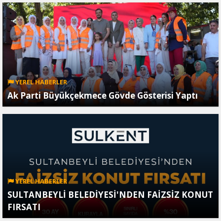
YEREL HABERLER
Ak Parti Büyükçekmece Gövde Gösterisi Yaptı
YEREL HABERLER
SULTANBEYLİ BELEDİYESİ'NDEN FAİZSİZ KONUT
FIRSATI