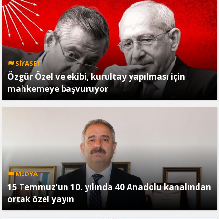
SİYASET
Özgür Özel ve ekibi, kurultay yapılması için
mahkemeye başvuruyor
MEDYA
15 Temmuz’un 10. yılında 40 Anadolu kanalından
ortak özel yayın