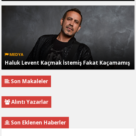
MEDYA
Haluk Levent Kaçmak İstemiş Fakat Kaçamamış
Son Makaleler
Alıntı Yazarlar
Son Eklenen Haberler