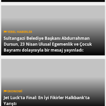
YEREL HABERLER
Sultangazi Belediye Başkanı Abdurrahman
Dursun, 23 Nisan Ulusal Egemenlik ve Çocuk
Bayramı dolayısıyla bir mesaj yayınladı:
EKONOMİ
Jet Luck’ta Final: En İyi Fikirler Halkbank’ta
Yarıştı