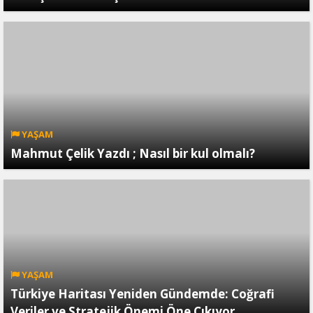
YAŞAM
Mahmut Çelik Yazdı ; Nasıl bir kul olmalı?
YAŞAM
Türkiye Haritası Yeniden Gündemde: Coğrafi
Veriler ve Stratejik Önemi Öne Çıkıyor