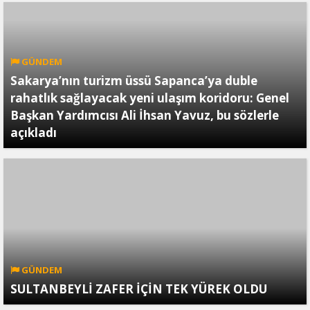
GÜNDEM
Sakarya’nın turizm üssü Sapanca’ya duble
rahatlık sağlayacak yeni ulaşım koridoru: Genel
Başkan Yardımcısı Ali İhsan Yavuz, bu sözlerle
açıkladı
GÜNDEM
SULTANBEYLİ ZAFER İÇİN TEK YÜREK OLDU