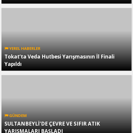
YEREL HABERLER
Tokat’ta Veda Hutbesi Yarışmasının İl Finali
Yapıldı
GÜNDEM
SULTANBEYLİ’DE ÇEVRE VE SIFIR ATIK
YARIŞMALARI BAŞLADI