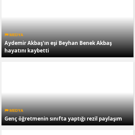
MEDYA
Aydemir Akbaş'ın eşi Beyhan Benek Akbaş
hayatını kaybetti
MEDYA
Genç öğretmenin sınıfta yaptığı rezil paylaşım