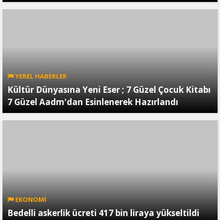
YEREL HABERLER
Kültür Dünyasına Yeni Eser ; 7 Güzel Çocuk Kitabı
7 Güzel Aadm'dan Esinlenerek Hazırlandı
EKONOMİ
Bedelli askerlik ücreti 417 bin liraya yükseltildi