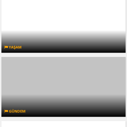
YAŞAM
GÜNDEM