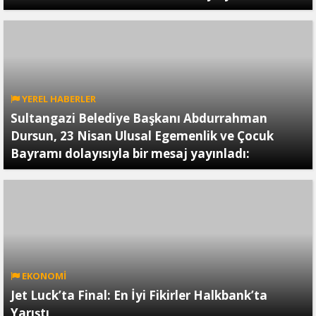
YEREL HABERLER
Sultangazi Belediye Başkanı Abdurrahman
Dursun, 23 Nisan Ulusal Egemenlik ve Çocuk
Bayramı dolayısıyla bir mesaj yayınladı:
EKONOMİ
Jet Luck’ta Final: En İyi Fikirler Halkbank’ta
Yarıştı