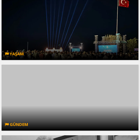
YAŞAM
GÜNDEM