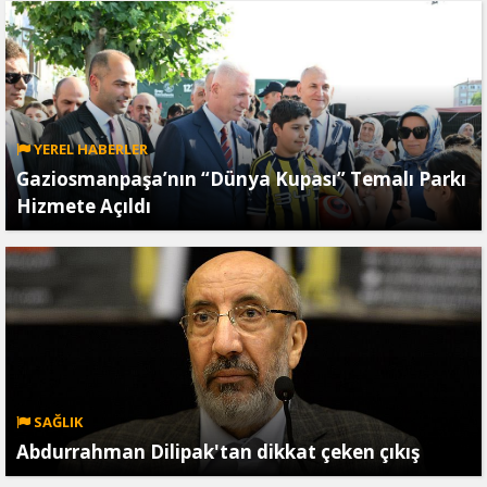
YEREL HABERLER
Gaziosmanpaşa’nın “Dünya Kupası” Temalı Parkı
Hizmete Açıldı
SAĞLIK
Abdurrahman Dilipak'tan dikkat çeken çıkış