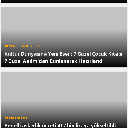
YEREL HABERLER
Kültür Dünyasına Yeni Eser ; 7 Güzel Çocuk Kitabı
7 Güzel Aadm'dan Esinlenerek Hazırlandı
EKONOMİ
Bedelli askerlik ücreti 417 bin liraya yükseltildi