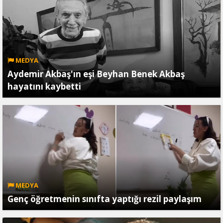
MEDYA
Aydemir Akbaş'ın eşi Beyhan Benek Akbaş
hayatını kaybetti
MEDYA
Genç öğretmenin sınıfta yaptığı rezil paylaşım