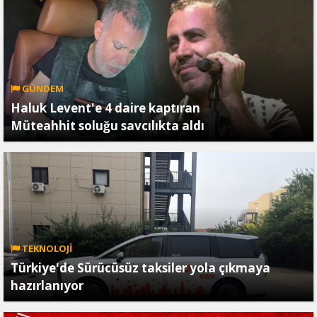
GÜNDEM
Haluk Levent'e 4 daire kaptıran
Müteahhit soluğu savcılıkta aldı
TEKNOLOJİ
Türkiye'de Sürücüsüz taksiler yola çıkmaya
hazırlanıyor