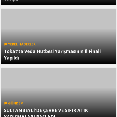
YEREL HABERLER
Tokat’ta Veda Hutbesi Yarışmasının İl Finali
Yapıldı
GÜNDEM
SULTANBEYLİ’DE ÇEVRE VE SIFIR ATIK
YARIŞMALARI BAŞLADI