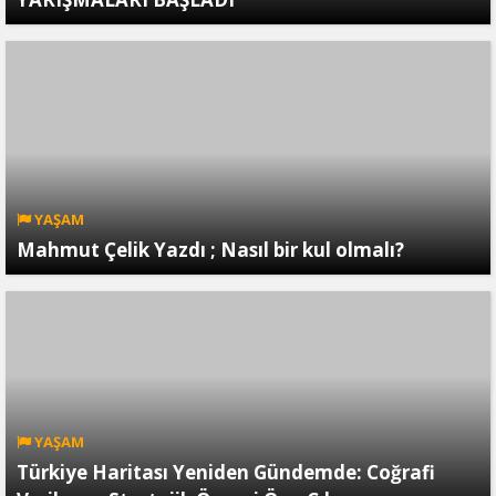
YAŞAM
Mahmut Çelik Yazdı ; Nasıl bir kul olmalı?
YAŞAM
Türkiye Haritası Yeniden Gündemde: Coğrafi