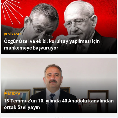
SİYASET
Özgür Özel ve ekibi, kurultay yapılması için
mahkemeye başvuruyor
MEDYA
15 Temmuz’un 10. yılında 40 Anadolu kanalından
ortak özel yayın