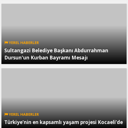
YEREL HABERLER
Sultangazi Belediye Başkanı Abdurrahman
Dursun'un Kurban Bayramı Mesajı
YEREL HABERLER
Türkiye’nin en kapsamlı yaşam projesi Kocaeli’de