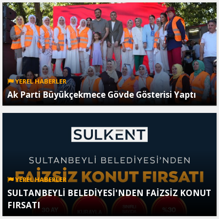
YEREL HABERLER
Ak Parti Büyükçekmece Gövde Gösterisi Yaptı
YEREL HABERLER
SULTANBEYLİ BELEDİYESİ'NDEN FAİZSİZ KONUT
FIRSATI