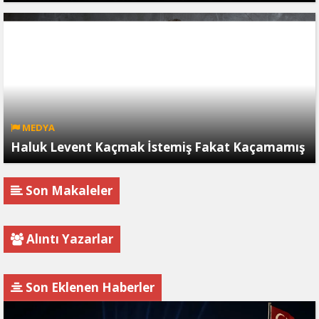
MEDYA
Haluk Levent Kaçmak İstemiş Fakat Kaçamamış
Son Makaleler
Alıntı Yazarlar
Son Eklenen Haberler