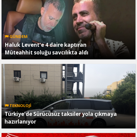
GÜNDEM
Haluk Levent'e 4 daire kaptıran
Müteahhit soluğu savcılıkta aldı
TEKNOLOJİ
Türkiye'de Sürücüsüz taksiler yola çıkmaya
hazırlanıyor