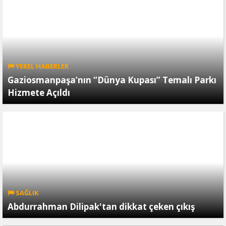
YEREL HABERLER
Gaziosmanpaşa’nın “Dünya Kupası” Temalı Parkı
Hizmete Açıldı
SAĞLIK
Abdurrahman Dilipak'tan dikkat çeken çıkış