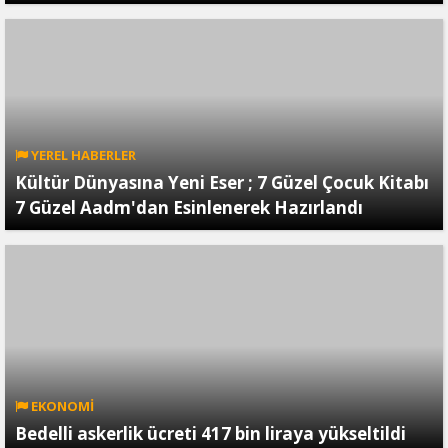
YEREL HABERLER
Kültür Dünyasına Yeni Eser ; 7 Güzel Çocuk Kitabı
7 Güzel Aadm'dan Esinlenerek Hazırlandı
EKONOMİ
Bedelli askerlik ücreti 417 bin liraya yükseltildi