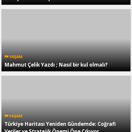
YAŞAM
Mahmut Çelik Yazdı ; Nasıl bir kul olmalı?
YAŞAM
Türkiye Haritası Yeniden Gündemde: Coğrafi
Veriler ve Stratejik Önemi Öne Çıkıyor