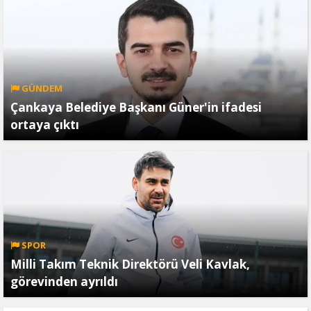
GÜNDEM
Çankaya Belediye Başkanı Güner'in ifadesi
ortaya çıktı
SPOR
Milli Takım Teknik Direktörü Veli Kavlak,
görevinden ayrıldı