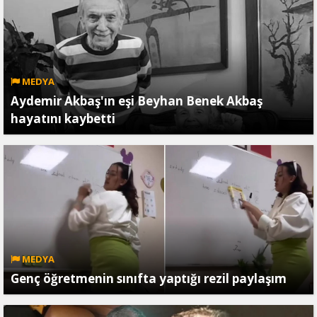
MEDYA
Aydemir Akbaş'ın eşi Beyhan Benek Akbaş
hayatını kaybetti
MEDYA
Genç öğretmenin sınıfta yaptığı rezil paylaşım