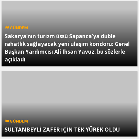
GÜNDEM
Sakarya’nın turizm üssü Sapanca’ya duble
rahatlık sağlayacak yeni ulaşım koridoru: Genel
Başkan Yardımcısı Ali İhsan Yavuz, bu sözlerle
açıkladı
GÜNDEM
SULTANBEYLİ ZAFER İÇİN TEK YÜREK OLDU