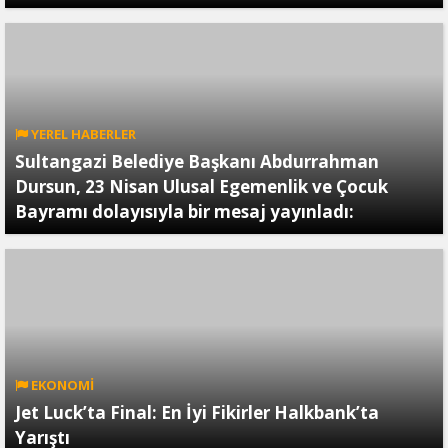
YEREL HABERLER
Sultangazi Belediye Başkanı Abdurrahman
Dursun, 23 Nisan Ulusal Egemenlik ve Çocuk
Bayramı dolayısıyla bir mesaj yayınladı:
EKONOMİ
Jet Luck’ta Final: En İyi Fikirler Halkbank’ta
Yarıştı