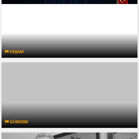
YAŞAM
GÜNDEM