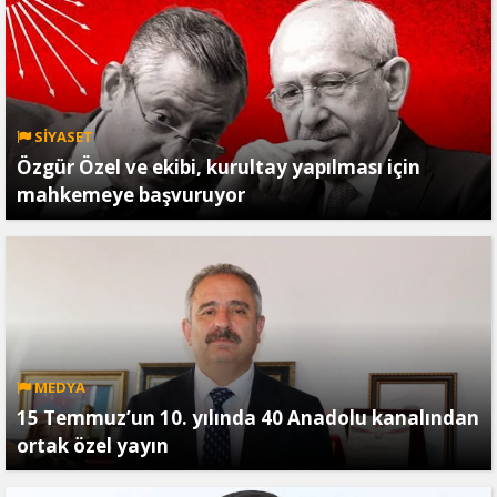
SİYASET
Özgür Özel ve ekibi, kurultay yapılması için
mahkemeye başvuruyor
MEDYA
15 Temmuz’un 10. yılında 40 Anadolu kanalından
ortak özel yayın