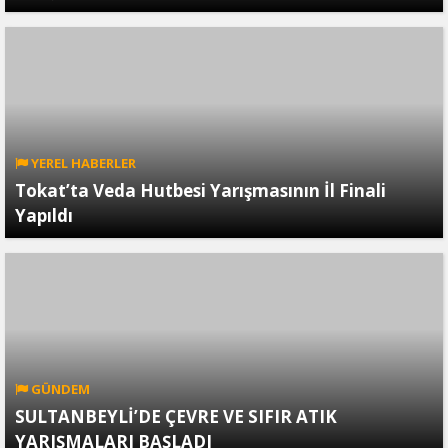
YEREL HABERLER
Tokat’ta Veda Hutbesi Yarışmasının İl Finali
Yapıldı
GÜNDEM
SULTANBEYLİ’DE ÇEVRE VE SIFIR ATIK
YARIŞMALARI BAŞLADI