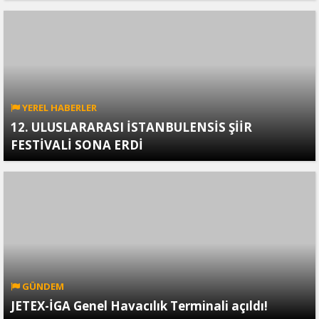
YEREL HABERLER
12. ULUSLARARASI İSTANBULENSİS ŞİİR
FESTİVALİ SONA ERDİ
GÜNDEM
JETEX-İGA Genel Havacılık Terminali açıldı!