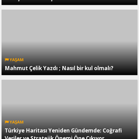
YAŞAM
Mahmut Çelik Yazdı ; Nasıl bir kul olmalı?
YAŞAM
Türkiye Haritası Yeniden Gündemde: Coğrafi
Veriler ve Stratejik Önemi Öne Çıkıyor