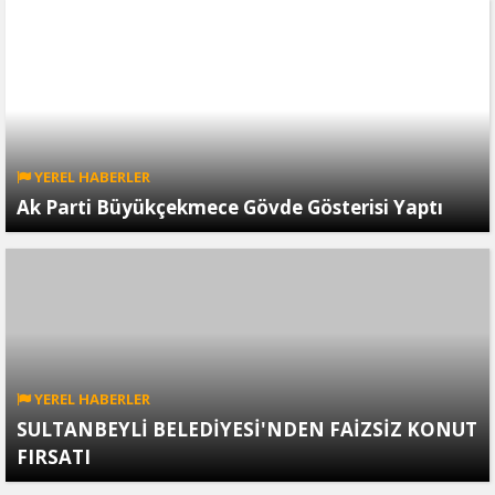
YEREL HABERLER
Ak Parti Büyükçekmece Gövde Gösterisi Yaptı
YEREL HABERLER
SULTANBEYLİ BELEDİYESİ'NDEN FAİZSİZ KONUT
FIRSATI