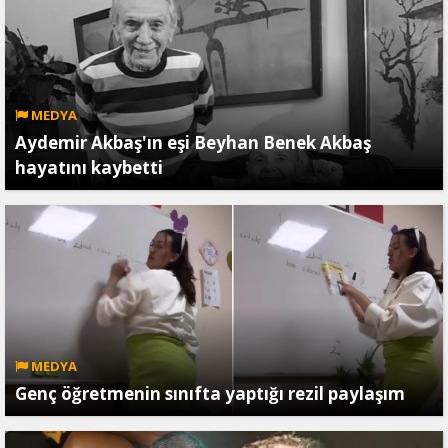
MEDYA
Aydemir Akbaş'ın eşi Beyhan Benek Akbaş
hayatını kaybetti
MEDYA
Genç öğretmenin sınıfta yaptığı rezil paylaşım