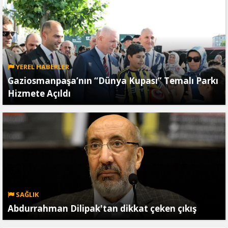
YEREL HABERLER
Gaziosmanpaşa’nın “Dünya Kupası” Temalı Parkı
Hizmete Açıldı
SAĞLIK
Abdurrahman Dilipak'tan dikkat çeken çıkış