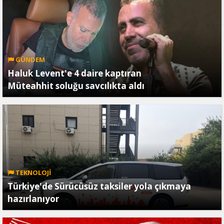
GÜNDEM
Haluk Levent'e 4 daire kaptıran
Müteahhit soluğu savcılıkta aldı
TEKNOLOJİ
Türkiye'de Sürücüsüz taksiler yola çıkmaya
hazırlanıyor