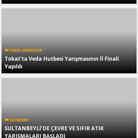
YEREL HABERLER
Tokat’ta Veda Hutbesi Yarışmasının İl Finali
Yapıldı
GÜNDEM
SULTANBEYLİ’DE ÇEVRE VE SIFIR ATIK
YARIŞMALARI BAŞLADI