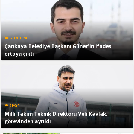
GÜNDEM
Çankaya Belediye Başkanı Güner'in ifadesi
ortaya çıktı
SPOR
Milli Takım Teknik Direktörü Veli Kavlak,
görevinden ayrıldı