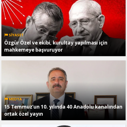
SİYASET
Özgür Özel ve ekibi, kurultay yapılması için
mahkemeye başvuruyor
MEDYA
15 Temmuz’un 10. yılında 40 Anadolu kanalından
ortak özel yayın