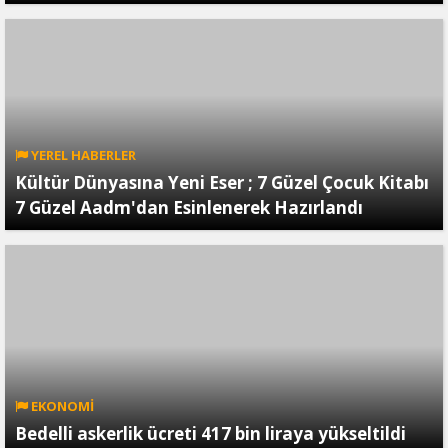
YEREL HABERLER
Kültür Dünyasına Yeni Eser ; 7 Güzel Çocuk Kitabı
7 Güzel Aadm'dan Esinlenerek Hazırlandı
EKONOMİ
Bedelli askerlik ücreti 417 bin liraya yükseltildi