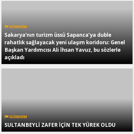
GÜNDEM
Sakarya’nın turizm üssü Sapanca’ya duble
rahatlık sağlayacak yeni ulaşım koridoru: Genel
Başkan Yardımcısı Ali İhsan Yavuz, bu sözlerle
açıkladı
GÜNDEM
SULTANBEYLİ ZAFER İÇİN TEK YÜREK OLDU