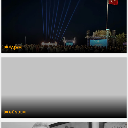
YAŞAM
GÜNDEM