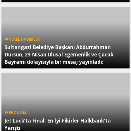
YEREL HABERLER
Sultangazi Belediye Başkanı Abdurrahman
Dursun, 23 Nisan Ulusal Egemenlik ve Çocuk
Bayramı dolayısıyla bir mesaj yayınladı:
EKONOMİ
Jet Luck’ta Final: En İyi Fikirler Halkbank’ta
Yarıştı