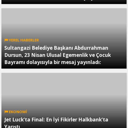
YEREL HABERLER
Sultangazi Belediye Başkanı Abdurrahman
Dursun, 23 Nisan Ulusal Egemenlik ve Çocuk
Bayramı dolayısıyla bir mesaj yayınladı:
EKONOMİ
Jet Luck’ta Final: En İyi Fikirler Halkbank’ta
Yarıştı