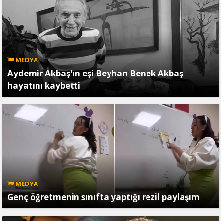
MEDYA
Aydemir Akbaş'ın eşi Beyhan Benek Akbaş
hayatını kaybetti
MEDYA
Genç öğretmenin sınıfta yaptığı rezil paylaşım