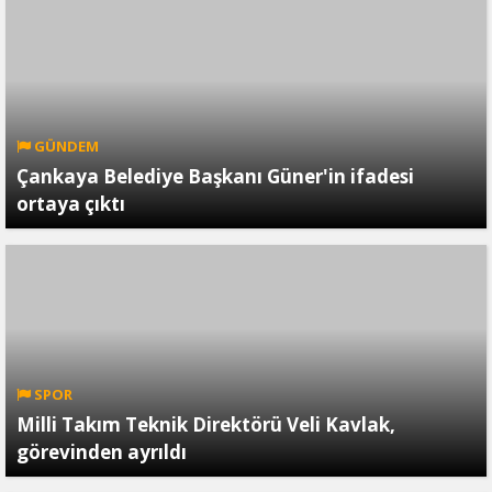
GÜNDEM
Çankaya Belediye Başkanı Güner'in ifadesi
ortaya çıktı
SPOR
Milli Takım Teknik Direktörü Veli Kavlak,
görevinden ayrıldı