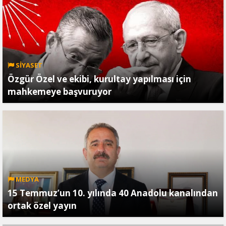
SİYASET
Özgür Özel ve ekibi, kurultay yapılması için
mahkemeye başvuruyor
MEDYA
15 Temmuz’un 10. yılında 40 Anadolu kanalından
ortak özel yayın