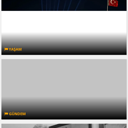
YAŞAM
GÜNDEM