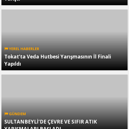
YEREL HABERLER
Tokat’ta Veda Hutbesi Yarışmasının İl Finali
Yapıldı
GÜNDEM
SULTANBEYLİ’DE ÇEVRE VE SIFIR ATIK
YARIŞMALARI BAŞLADI