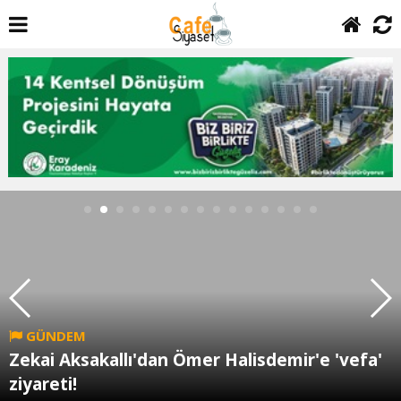
GÜNDEM
Zekai Aksakallı'dan Ömer Halisdemir'e 'vefa'
ziyareti!