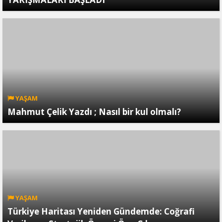
YAŞAM
Mahmut Çelik Yazdı ; Nasıl bir kul olmalı?
YAŞAM
Türkiye Haritası Yeniden Gündemde: Coğrafi