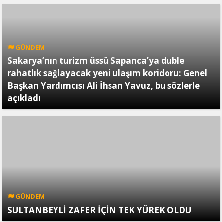
GÜNDEM
Sakarya’nın turizm üssü Sapanca’ya duble
rahatlık sağlayacak yeni ulaşım koridoru: Genel
Başkan Yardımcısı Ali İhsan Yavuz, bu sözlerle
açıkladı
GÜNDEM
SULTANBEYLİ ZAFER İÇİN TEK YÜREK OLDU