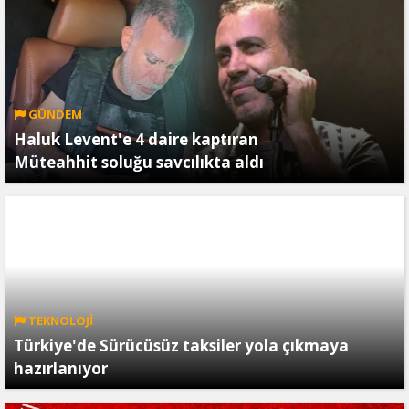
GÜNDEM
Haluk Levent'e 4 daire kaptıran
Müteahhit soluğu savcılıkta aldı
TEKNOLOJİ
Türkiye'de Sürücüsüz taksiler yola çıkmaya
hazırlanıyor