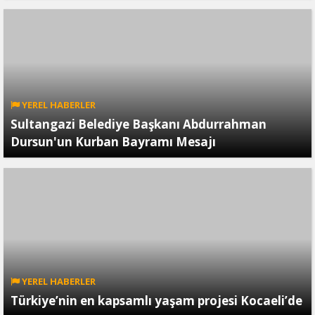
YEREL HABERLER
Sultangazi Belediye Başkanı Abdurrahman
Dursun'un Kurban Bayramı Mesajı
YEREL HABERLER
Türkiye’nin en kapsamlı yaşam projesi Kocaeli’de