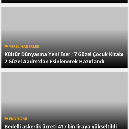
YEREL HABERLER
Kültür Dünyasına Yeni Eser ; 7 Güzel Çocuk Kitabı
7 Güzel Aadm'dan Esinlenerek Hazırlandı
EKONOMİ
Bedelli askerlik ücreti 417 bin liraya yükseltildi