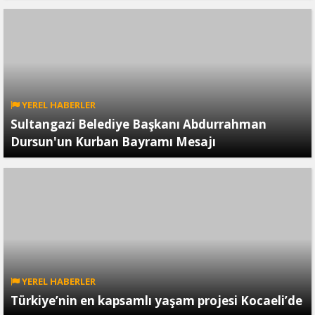
YEREL HABERLER
Sultangazi Belediye Başkanı Abdurrahman
Dursun'un Kurban Bayramı Mesajı
YEREL HABERLER
Türkiye’nin en kapsamlı yaşam projesi Kocaeli’de