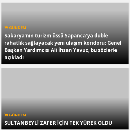
GÜNDEM
Sakarya’nın turizm üssü Sapanca’ya duble
rahatlık sağlayacak yeni ulaşım koridoru: Genel
Başkan Yardımcısı Ali İhsan Yavuz, bu sözlerle
açıkladı
GÜNDEM
SULTANBEYLİ ZAFER İÇİN TEK YÜREK OLDU