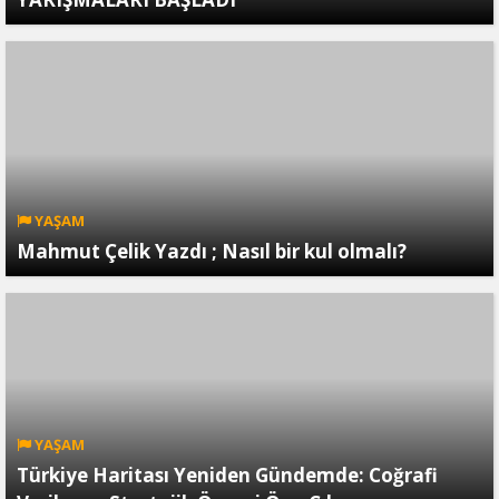
YAŞAM
Mahmut Çelik Yazdı ; Nasıl bir kul olmalı?
YAŞAM
Türkiye Haritası Yeniden Gündemde: Coğrafi