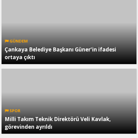
GÜNDEM
Çankaya Belediye Başkanı Güner'in ifadesi
ortaya çıktı
SPOR
Milli Takım Teknik Direktörü Veli Kavlak,
görevinden ayrıldı