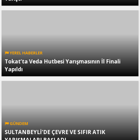
YEREL HABERLER
Tokat’ta Veda Hutbesi Yarışmasının İl Finali
Yapıldı
GÜNDEM
SULTANBEYLİ’DE ÇEVRE VE SIFIR ATIK
YARIŞMALARI BAŞLADI