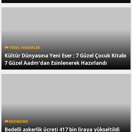
YEREL HABERLER
Kültür Dünyasına Yeni Eser ; 7 Güzel Çocuk Kitabı
7 Güzel Aadm'dan Esinlenerek Hazırlandı
EKONOMİ
Bedelli askerlik ücreti 417 bin liraya yükseltildi