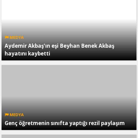
MEDYA
Aydemir Akbaş'ın eşi Beyhan Benek Akbaş
hayatını kaybetti
MEDYA
Genç öğretmenin sınıfta yaptığı rezil paylaşım