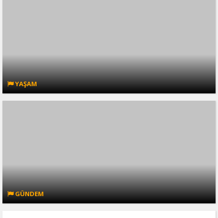
YAŞAM
GÜNDEM