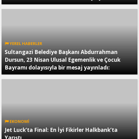
YEREL HABERLER
Sultangazi Belediye Başkanı Abdurrahman
Dursun, 23 Nisan Ulusal Egemenlik ve Çocuk
Bayramı dolayısıyla bir mesaj yayınladı:
EKONOMİ
Jet Luck’ta Final: En İyi Fikirler Halkbank’ta
Yarıştı