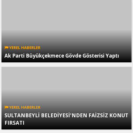
YEREL HABERLER
Ak Parti Büyükçekmece Gövde Gösterisi Yaptı
YEREL HABERLER
SULTANBEYLİ BELEDİYESİ'NDEN FAİZSİZ KONUT
FIRSATI