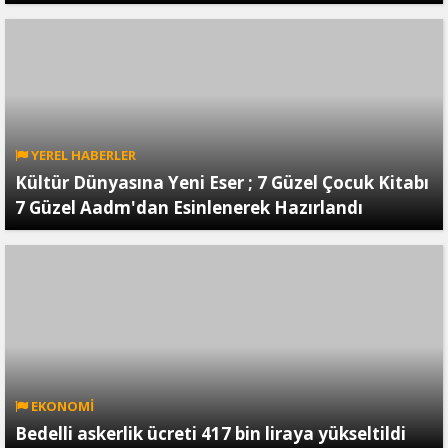
YEREL HABERLER
Kültür Dünyasına Yeni Eser ; 7 Güzel Çocuk Kitabı
7 Güzel Aadm'dan Esinlenerek Hazırlandı
EKONOMİ
Bedelli askerlik ücreti 417 bin liraya yükseltildi