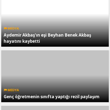
MEDYA
Aydemir Akbaş'ın eşi Beyhan Benek Akbaş
hayatını kaybetti
MEDYA
Genç öğretmenin sınıfta yaptığı rezil paylaşım