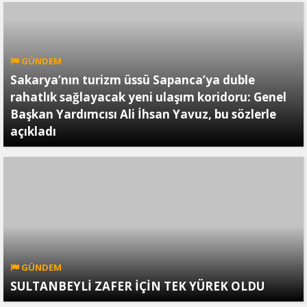
GÜNDEM
Sakarya’nın turizm üssü Sapanca’ya duble
rahatlık sağlayacak yeni ulaşım koridoru: Genel
Başkan Yardımcısı Ali İhsan Yavuz, bu sözlerle
açıkladı
GÜNDEM
SULTANBEYLİ ZAFER İÇİN TEK YÜREK OLDU