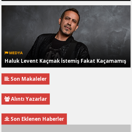
MEDYA
Haluk Levent Kaçmak İstemiş Fakat Kaçamamış
Son Makaleler
Alıntı Yazarlar
Son Eklenen Haberler