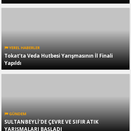
YEREL HABERLER
Tokat’ta Veda Hutbesi Yarışmasının İl Finali
Yapıldı
GÜNDEM
SULTANBEYLİ’DE ÇEVRE VE SIFIR ATIK
YARIŞMALARI BAŞLADI