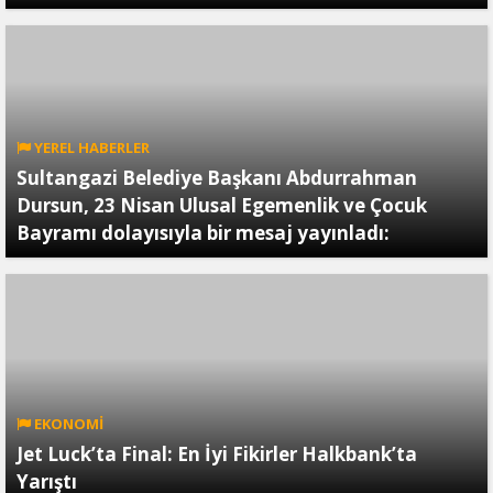
YEREL HABERLER
Sultangazi Belediye Başkanı Abdurrahman
Dursun, 23 Nisan Ulusal Egemenlik ve Çocuk
Bayramı dolayısıyla bir mesaj yayınladı:
EKONOMİ
Jet Luck’ta Final: En İyi Fikirler Halkbank’ta
Yarıştı