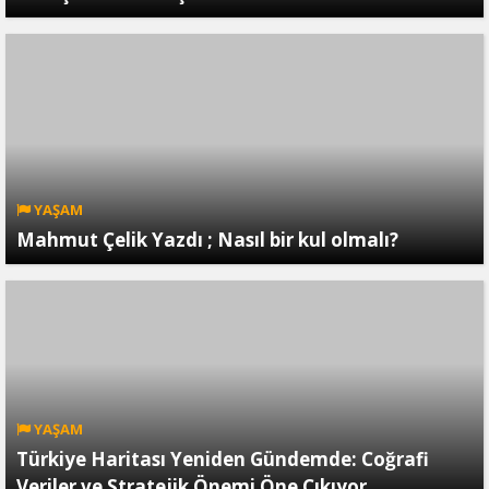
YAŞAM
Mahmut Çelik Yazdı ; Nasıl bir kul olmalı?
YAŞAM
Türkiye Haritası Yeniden Gündemde: Coğrafi
Veriler ve Stratejik Önemi Öne Çıkıyor