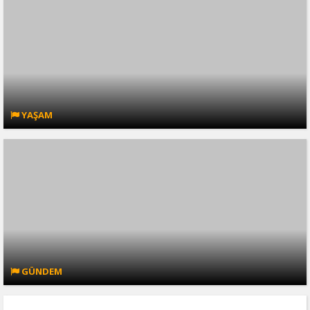
YAŞAM
GÜNDEM