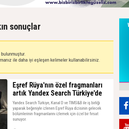
kın sonuçlar
r bulunmuştur.
anız ile daha iyi eşleşen kelimeler kullanabilirsiniz.
Eşref Rüya'nın özel fragmanları
artık Yandex Search Türkiye'de
Yandex Search Türkiye, Kanal D ve TIMS&B ile iş birliği
yaparak beğeniyle izlenen Eşref Rüya dizisinin gelecek
bölümlerinin fragmanlarını izlemek için özel bir fırsat
sunuyor.