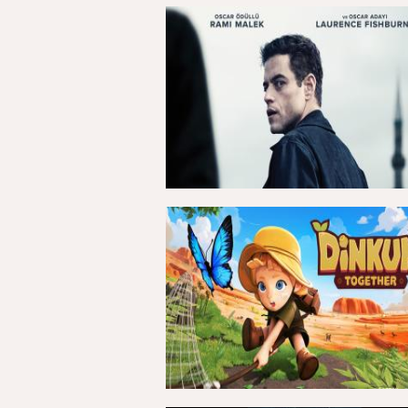
23 Kasım 2024, Cumartesi - 07:05
15 Kasım 2024, Cuma - 07:19