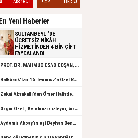
Abone Ol
Takip Et
En Yeni Haberler
SULTANBEYLİ’DE
ÜCRETSİZ NİKÂH
HİZMETİNDEN 4 BİN ÇİFT
FAYDALANDI
Sultanbeyli Belediyesi evlilik yolunda
PROF. DR. MAHMUD ESAD COŞAN, DOĞUMUNUN HİCRÎ 91. YILINDA ELAZIĞ'DA YÂD EDİLECEK
olan gençlere destek amacıyla
başlattığı ücretsiz nikâh hizmetini
sürdürüyor. Bu uygulamayı geçen yıl
Halkbank'tan 15 Temmuz'a Özel Reklam Filmi: "İrade Bizim, Zafer Bizim"
başlattıklarını belirten Sultanbeyli
Belediye Başkanı Ali Tombaş,
“Şimdiye kadar 4 bin çiftimize
Zekai Aksakallı'dan Ömer Halisdemir'e 'vefa' ziyareti!
ücretsiz hizmet vermenin
mutluluğunu yaşıyoruz” dedi.
Özgür Özel ; Kendinizi gizleyin, bizden işaret bekleyin
Aydemir Akbaş'ın eşi Beyhan Benek Akbaş hayatını kaybetti
Genç öğretmenin sınıfta yaptığı rezil paylaşım