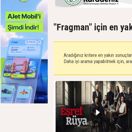
"Fragman" için en ya
Aradığınız kritere en yakın sonuçla
Daha iyi arama yapabilmek için, aram