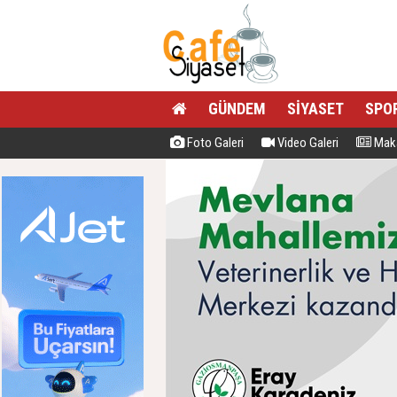
GÜNDEM
SİYASET
SPO
Foto Galeri
Video Galeri
Maka