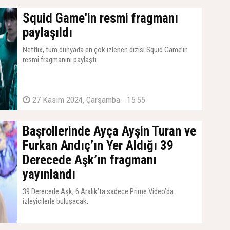
Squid Game'in resmi fragmanı
paylaşıldı
Netflix, tüm dünyada en çok izlenen dizisi Squid Game’in
resmi fragmanını paylaştı.
27 Kasım 2024, Çarşamba - 15:55
Başrollerinde Ayça Ayşin Turan ve
Furkan Andıç’ın Yer Aldığı 39
Derecede Aşk’ın fragmanı
yayınlandı
39 Derecede Aşk, 6 Aralık’ta sadece Prime Video’da
izleyicilerle buluşacak.