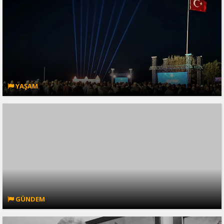
YAŞAM
GÜNDEM