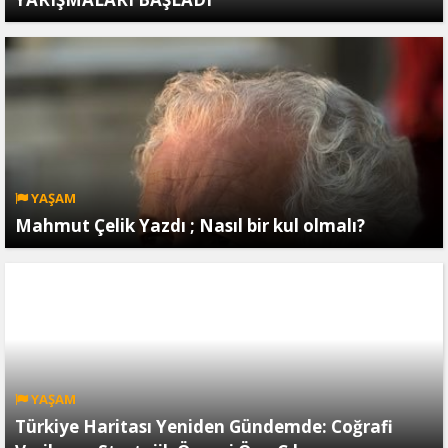
YAŞAM
Mahmut Çelik Yazdı ; Nasıl bir kul olmalı?
YAŞAM
Türkiye Haritası Yeniden Gündemde: Coğrafi