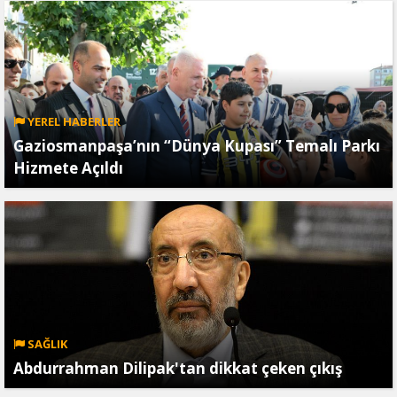
YEREL HABERLER
Gaziosmanpaşa’nın “Dünya Kupası” Temalı Parkı
Hizmete Açıldı
SAĞLIK
Abdurrahman Dilipak'tan dikkat çeken çıkış