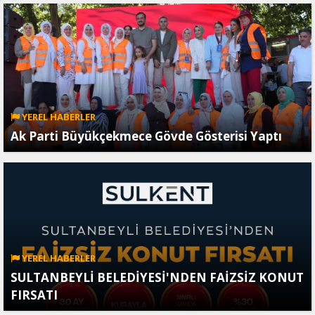
YEREL HABERLER
Ak Parti Büyükçekmece Gövde Gösterisi Yaptı
YEREL HABERLER
SULTANBEYLİ BELEDİYESİ'NDEN FAİZSİZ KONUT
FIRSATI