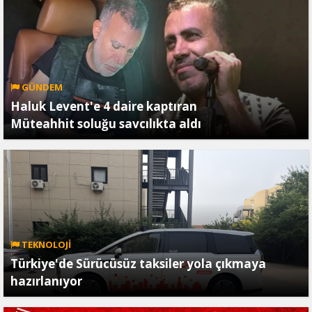
GÜNDEM
Haluk Levent'e 4 daire kaptıran
Müteahhit soluğu savcılıkta aldı
TEKNOLOJİ
Türkiye'de Sürücüsüz taksiler yola çıkmaya
hazırlanıyor