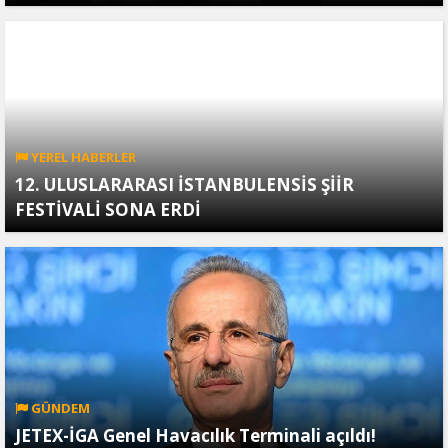
YEREL HABERLER
12. ULUSLARARASI İSTANBULENSİS ŞİİR
FESTİVALİ SONA ERDİ
GÜNDEM
JETEX-İGA Genel Havacılık Terminali açıldı!