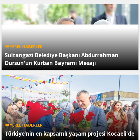
YEREL HABERLER
Sultangazi Belediye Başkanı Abdurrahman
Dursun'un Kurban Bayramı Mesajı
YEREL HABERLER
Türkiye’nin en kapsamlı yaşam projesi Kocaeli’de