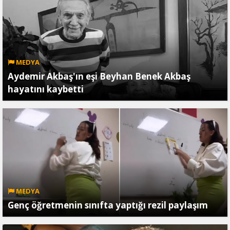
MEDYA
Aydemir Akbaş'ın eşi Beyhan Benek Akbaş
hayatını kaybetti
MEDYA
Genç öğretmenin sınıfta yaptığı rezil paylaşım