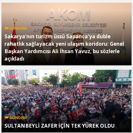
GÜNDEM
Sakarya’nın turizm üssü Sapanca’ya duble
rahatlık sağlayacak yeni ulaşım koridoru: Genel
Başkan Yardımcısı Ali İhsan Yavuz, bu sözlerle
açıkladı
GÜNDEM
SULTANBEYLİ ZAFER İÇİN TEK YÜREK OLDU