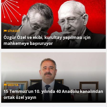
SİYASET
Özgür Özel ve ekibi, kurultay yapılması için
mahkemeye başvuruyor
MEDYA
15 Temmuz’un 10. yılında 40 Anadolu kanalından
ortak özel yayın