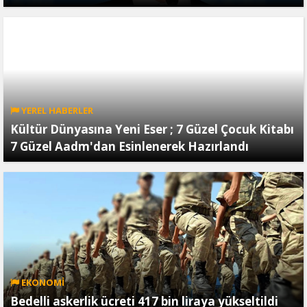
YEREL HABERLER
Kültür Dünyasına Yeni Eser ; 7 Güzel Çocuk Kitabı
7 Güzel Aadm'dan Esinlenerek Hazırlandı
EKONOMİ
Bedelli askerlik ücreti 417 bin liraya yükseltildi