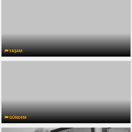
YAŞAM
GÜNDEM