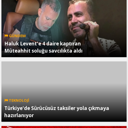
GÜNDEM
Haluk Levent'e 4 daire kaptıran
Müteahhit soluğu savcılıkta aldı
TEKNOLOJİ
Türkiye'de Sürücüsüz taksiler yola çıkmaya
hazırlanıyor