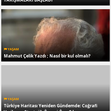
YAŞAM
Mahmut Çelik Yazdı ; Nasıl bir kul olmalı?
YAŞAM
Türkiye Haritası Yeniden Gündemde: Coğrafi