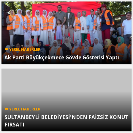
YEREL HABERLER
Ak Parti Büyükçekmece Gövde Gösterisi Yaptı
YEREL HABERLER
SULTANBEYLİ BELEDİYESİ'NDEN FAİZSİZ KONUT
FIRSATI