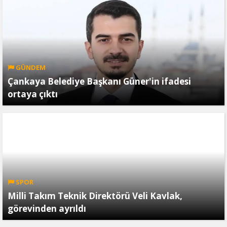
GÜNDEM
Çankaya Belediye Başkanı Güner'in ifadesi
ortaya çıktı
SPOR
Milli Takım Teknik Direktörü Veli Kavlak,
görevinden ayrıldı