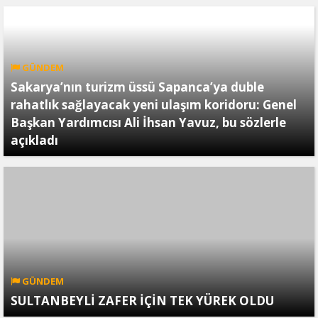
GÜNDEM
Sakarya’nın turizm üssü Sapanca’ya duble
rahatlık sağlayacak yeni ulaşım koridoru: Genel
Başkan Yardımcısı Ali İhsan Yavuz, bu sözlerle
açıkladı
GÜNDEM
SULTANBEYLİ ZAFER İÇİN TEK YÜREK OLDU