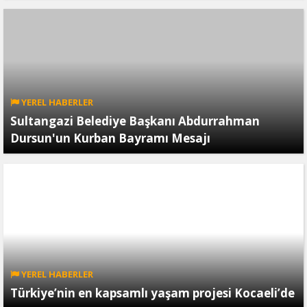
YEREL HABERLER
Sultangazi Belediye Başkanı Abdurrahman
Dursun'un Kurban Bayramı Mesajı
YEREL HABERLER
Türkiye’nin en kapsamlı yaşam projesi Kocaeli’de