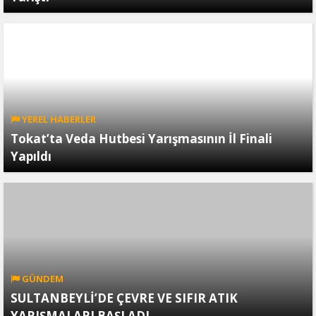
YEREL HABERLER
Tokat’ta Veda Hutbesi Yarışmasının İl Finali
Yapıldı
GÜNDEM
SULTANBEYLİ’DE ÇEVRE VE SIFIR ATIK
YARIŞMALARI BAŞLADI