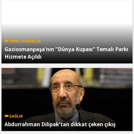
YEREL HABERLER
Gaziosmanpaşa’nın “Dünya Kupası” Temalı Parkı
Hizmete Açıldı
SAĞLIK
Abdurrahman Dilipak'tan dikkat çeken çıkış