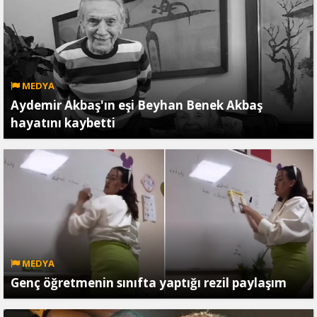
MEDYA
Aydemir Akbaş'ın eşi Beyhan Benek Akbaş
hayatını kaybetti
MEDYA
Genç öğretmenin sınıfta yaptığı rezil paylaşım