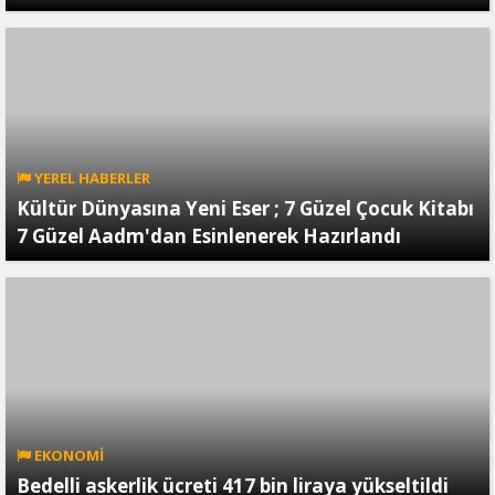
YEREL HABERLER
Kültür Dünyasına Yeni Eser ; 7 Güzel Çocuk Kitabı
7 Güzel Aadm'dan Esinlenerek Hazırlandı
EKONOMİ
Bedelli askerlik ücreti 417 bin liraya yükseltildi