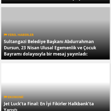
YEREL HABERLER
Sultangazi Belediye Başkanı Abdurrahman
Dursun, 23 Nisan Ulusal Egemenlik ve Çocuk
Bayramı dolayısıyla bir mesaj yayınladı:
EKONOMİ
Jet Luck’ta Final: En İyi Fikirler Halkbank’ta
Yarıştı