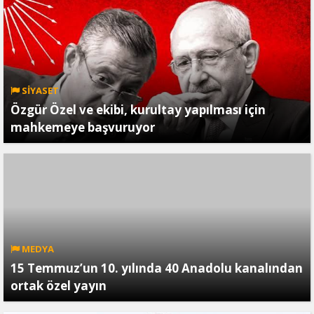
SİYASET
Özgür Özel ve ekibi, kurultay yapılması için
mahkemeye başvuruyor
MEDYA
15 Temmuz’un 10. yılında 40 Anadolu kanalından
ortak özel yayın