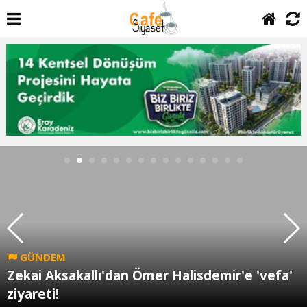
GÜNDEM
Zekai Aksakallı'dan Ömer Halisdemir'e 'vefa'
ziyareti!