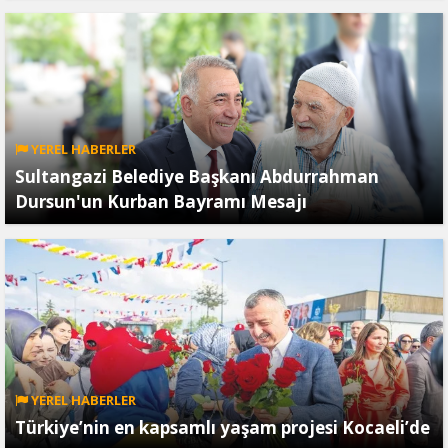
YEREL HABERLER
Sultangazi Belediye Başkanı Abdurrahman
Dursun'un Kurban Bayramı Mesajı
YEREL HABERLER
Türkiye’nin en kapsamlı yaşam projesi Kocaeli’de