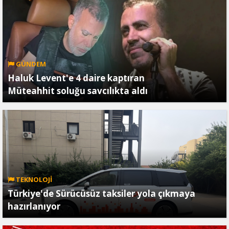
GÜNDEM
Haluk Levent'e 4 daire kaptıran
Müteahhit soluğu savcılıkta aldı
TEKNOLOJİ
Türkiye'de Sürücüsüz taksiler yola çıkmaya
hazırlanıyor