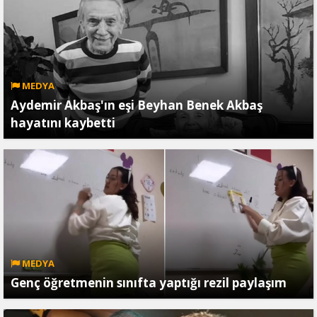
MEDYA
Aydemir Akbaş'ın eşi Beyhan Benek Akbaş
hayatını kaybetti
MEDYA
Genç öğretmenin sınıfta yaptığı rezil paylaşım