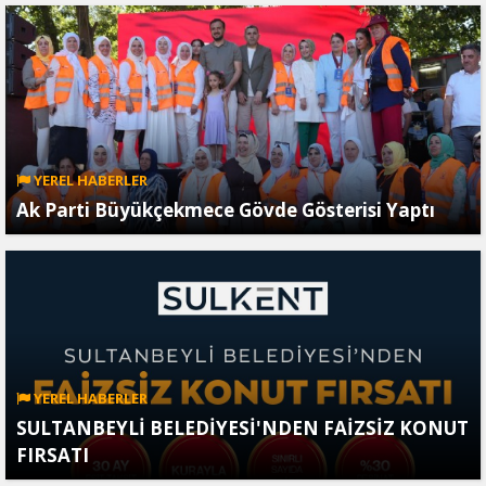
YEREL HABERLER
Ak Parti Büyükçekmece Gövde Gösterisi Yaptı
YEREL HABERLER
SULTANBEYLİ BELEDİYESİ'NDEN FAİZSİZ KONUT
FIRSATI