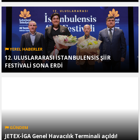
YEREL HABERLER
12. ULUSLARARASI İSTANBULENSİS ŞİİR
FESTİVALİ SONA ERDİ
GÜNDEM
JETEX-İGA Genel Havacılık Terminali açıldı!