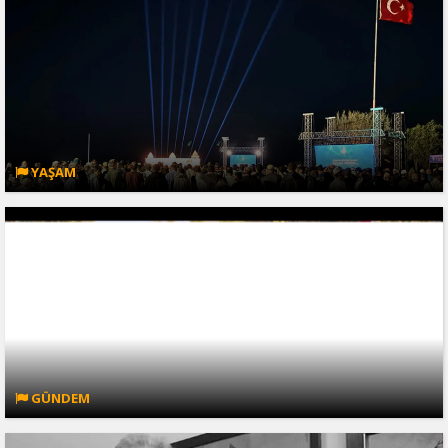
YAŞAM
GÜNDEM