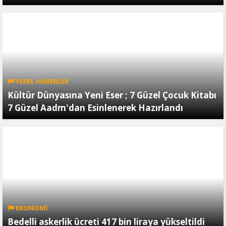
YEREL HABERLER
Kültür Dünyasına Yeni Eser ; 7 Güzel Çocuk Kitabı
7 Güzel Aadm'dan Esinlenerek Hazırlandı
EKONOMİ
Bedelli askerlik ücreti 417 bin liraya yükseltildi