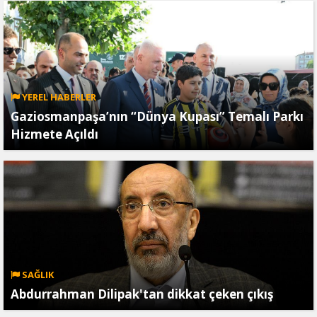
YEREL HABERLER
Gaziosmanpaşa’nın “Dünya Kupası” Temalı Parkı
Hizmete Açıldı
SAĞLIK
Abdurrahman Dilipak'tan dikkat çeken çıkış