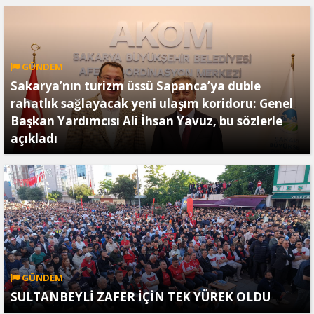
GÜNDEM
Sakarya’nın turizm üssü Sapanca’ya duble
rahatlık sağlayacak yeni ulaşım koridoru: Genel
Başkan Yardımcısı Ali İhsan Yavuz, bu sözlerle
açıkladı
GÜNDEM
SULTANBEYLİ ZAFER İÇİN TEK YÜREK OLDU