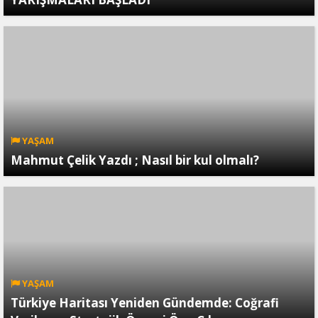
YAŞAM
Mahmut Çelik Yazdı ; Nasıl bir kul olmalı?
YAŞAM
Türkiye Haritası Yeniden Gündemde: Coğrafi