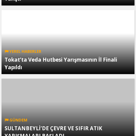
YEREL HABERLER
Tokat’ta Veda Hutbesi Yarışmasının İl Finali
Yapıldı
GÜNDEM
SULTANBEYLİ’DE ÇEVRE VE SIFIR ATIK
YARIŞMALARI BAŞLADI