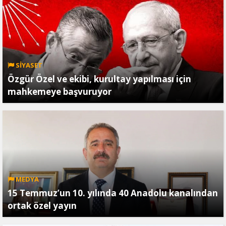
SİYASET
Özgür Özel ve ekibi, kurultay yapılması için
mahkemeye başvuruyor
MEDYA
15 Temmuz’un 10. yılında 40 Anadolu kanalından
ortak özel yayın