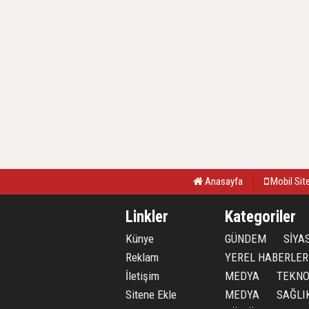
Anasayfa
Mobil Sit
Linkler
Kategoriler
Künye
GÜNDEM
SİYA
Reklam
YEREL HABERLER
İletişim
MEDYA
TEKNO
Sitene Ekle
MEDYA
SAĞLI