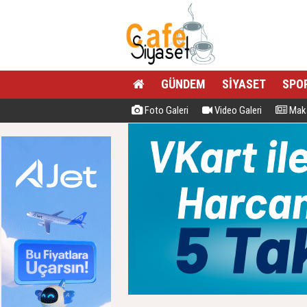
GÜNDEM
SİYASET
SPO
Foto Galeri
Video Galeri
Maka