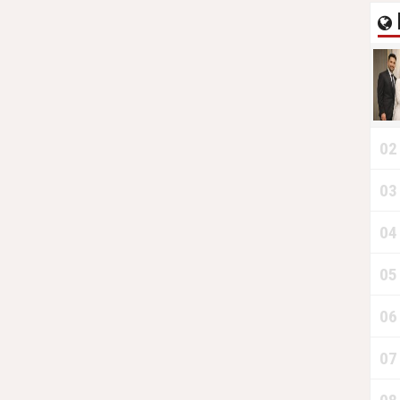
02
03
04
05
06
07