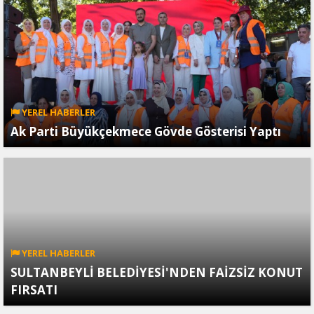
YEREL HABERLER
Ak Parti Büyükçekmece Gövde Gösterisi Yaptı
YEREL HABERLER
SULTANBEYLİ BELEDİYESİ'NDEN FAİZSİZ KONUT
FIRSATI