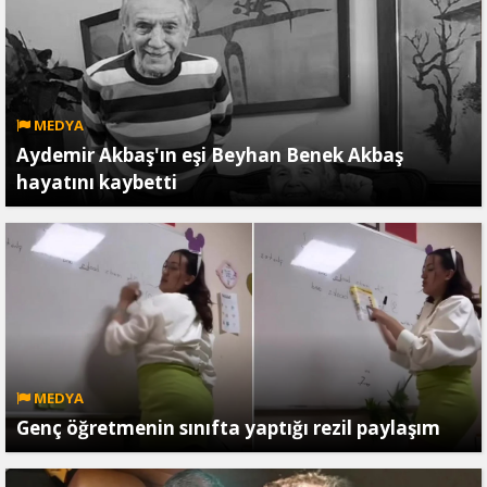
MEDYA
Aydemir Akbaş'ın eşi Beyhan Benek Akbaş
hayatını kaybetti
MEDYA
Genç öğretmenin sınıfta yaptığı rezil paylaşım