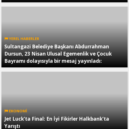
YEREL HABERLER
Sultangazi Belediye Başkanı Abdurrahman
Dursun, 23 Nisan Ulusal Egemenlik ve Çocuk
Bayramı dolayısıyla bir mesaj yayınladı:
EKONOMİ
Jet Luck’ta Final: En İyi Fikirler Halkbank’ta
Yarıştı