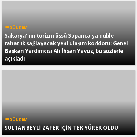
GÜNDEM
Sakarya’nın turizm üssü Sapanca’ya duble
rahatlık sağlayacak yeni ulaşım koridoru: Genel
Başkan Yardımcısı Ali İhsan Yavuz, bu sözlerle
açıkladı
GÜNDEM
SULTANBEYLİ ZAFER İÇİN TEK YÜREK OLDU