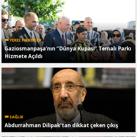
YEREL HABERLER
Gaziosmanpaşa’nın “Dünya Kupası” Temalı Parkı
Hizmete Açıldı
SAĞLIK
Abdurrahman Dilipak'tan dikkat çeken çıkış