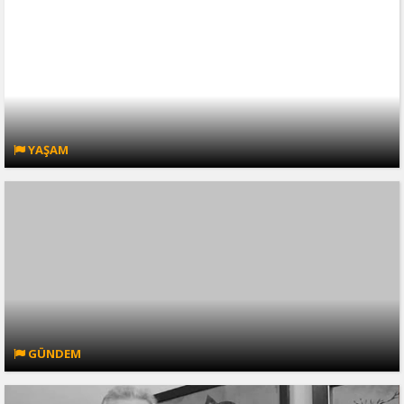
YAŞAM
GÜNDEM