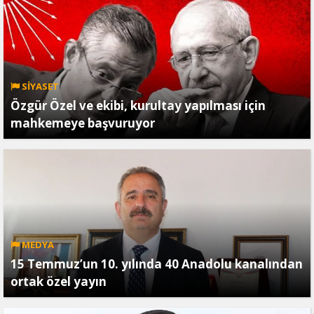
SİYASET
Özgür Özel ve ekibi, kurultay yapılması için
mahkemeye başvuruyor
MEDYA
15 Temmuz’un 10. yılında 40 Anadolu kanalından
ortak özel yayın