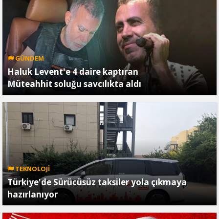
GÜNDEM
Haluk Levent'e 4 daire kaptıran
Müteahhit soluğu savcılıkta aldı
TEKNOLOJİ
Türkiye'de Sürücüsüz taksiler yola çıkmaya
hazırlanıyor