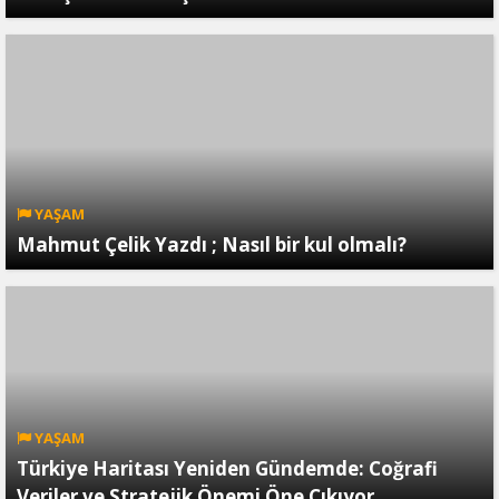
YAŞAM
Mahmut Çelik Yazdı ; Nasıl bir kul olmalı?
YAŞAM
Türkiye Haritası Yeniden Gündemde: Coğrafi
Veriler ve Stratejik Önemi Öne Çıkıyor