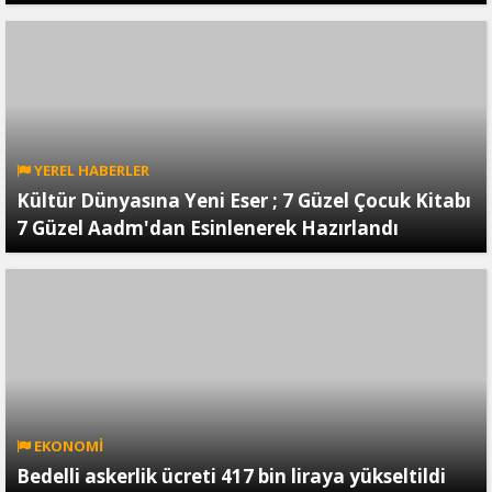
YEREL HABERLER
Kültür Dünyasına Yeni Eser ; 7 Güzel Çocuk Kitabı
7 Güzel Aadm'dan Esinlenerek Hazırlandı
EKONOMİ
Bedelli askerlik ücreti 417 bin liraya yükseltildi