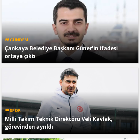
GÜNDEM
Çankaya Belediye Başkanı Güner'in ifadesi
ortaya çıktı
SPOR
Milli Takım Teknik Direktörü Veli Kavlak,
görevinden ayrıldı