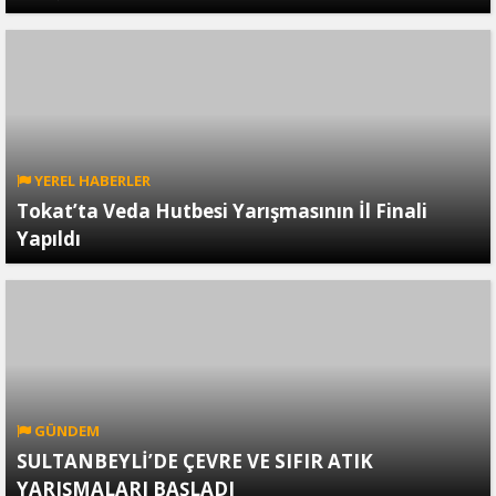
YEREL HABERLER
Tokat’ta Veda Hutbesi Yarışmasının İl Finali
Yapıldı
GÜNDEM
SULTANBEYLİ’DE ÇEVRE VE SIFIR ATIK
YARIŞMALARI BAŞLADI