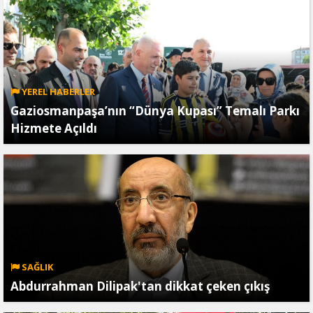
YEREL HABERLER
Gaziosmanpaşa’nın “Dünya Kupası” Temalı Parkı
Hizmete Açıldı
SAĞLIK
Abdurrahman Dilipak'tan dikkat çeken çıkış