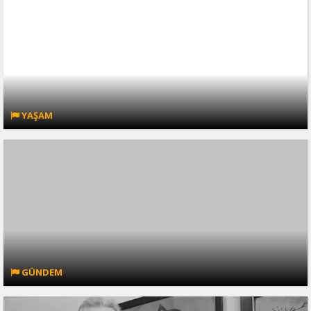
YAŞAM
GÜNDEM