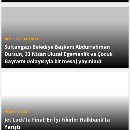
YEREL HABERLER
Sultangazi Belediye Başkanı Abdurrahman
Dursun, 23 Nisan Ulusal Egemenlik ve Çocuk
Bayramı dolayısıyla bir mesaj yayınladı:
EKONOMİ
Jet Luck’ta Final: En İyi Fikirler Halkbank’ta
Yarıştı