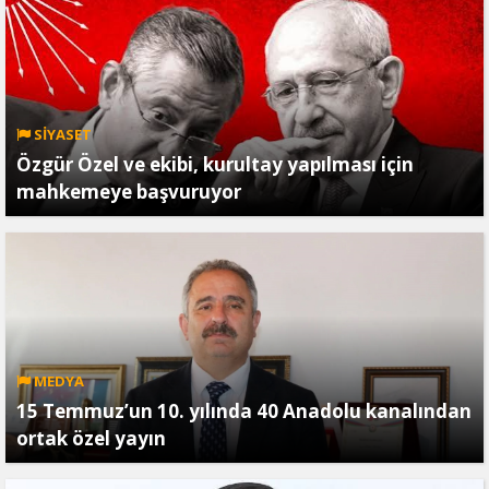
SİYASET
Özgür Özel ve ekibi, kurultay yapılması için
mahkemeye başvuruyor
MEDYA
15 Temmuz’un 10. yılında 40 Anadolu kanalından
ortak özel yayın