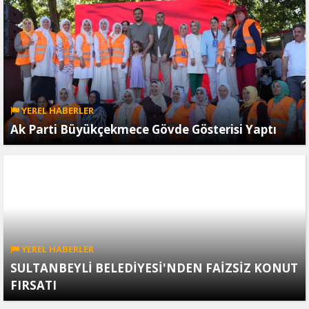
YEREL HABERLER
Ak Parti Büyükçekmece Gövde Gösterisi Yaptı
YEREL HABERLER
SULTANBEYLİ BELEDİYESİ'NDEN FAİZSİZ KONUT
FIRSATI