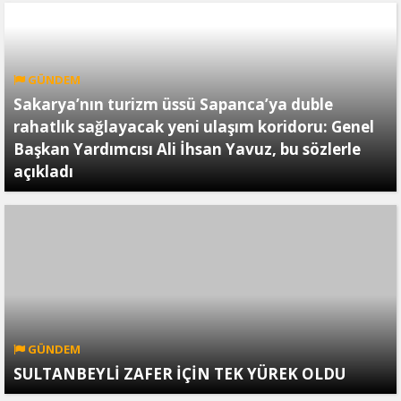
GÜNDEM
Sakarya’nın turizm üssü Sapanca’ya duble
rahatlık sağlayacak yeni ulaşım koridoru: Genel
Başkan Yardımcısı Ali İhsan Yavuz, bu sözlerle
açıkladı
GÜNDEM
SULTANBEYLİ ZAFER İÇİN TEK YÜREK OLDU