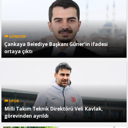
GÜNDEM
Çankaya Belediye Başkanı Güner'in ifadesi
ortaya çıktı
SPOR
Milli Takım Teknik Direktörü Veli Kavlak,
görevinden ayrıldı