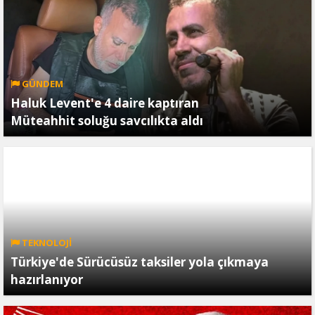
GÜNDEM
Haluk Levent'e 4 daire kaptıran
Müteahhit soluğu savcılıkta aldı
TEKNOLOJİ
Türkiye'de Sürücüsüz taksiler yola çıkmaya
hazırlanıyor