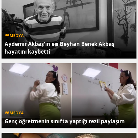
MEDYA
Aydemir Akbaş'ın eşi Beyhan Benek Akbaş
hayatını kaybetti
MEDYA
Genç öğretmenin sınıfta yaptığı rezil paylaşım