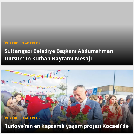
YEREL HABERLER
Sultangazi Belediye Başkanı Abdurrahman
Dursun'un Kurban Bayramı Mesajı
YEREL HABERLER
Türkiye’nin en kapsamlı yaşam projesi Kocaeli’de