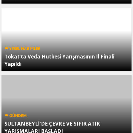
YEREL HABERLER
Tokat’ta Veda Hutbesi Yarışmasının İl Finali
Yapıldı
GÜNDEM
SULTANBEYLİ’DE ÇEVRE VE SIFIR ATIK
YARIŞMALARI BAŞLADI