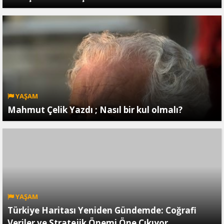
YAŞAM
Mahmut Çelik Yazdı ; Nasıl bir kul olmalı?
YAŞAM
Türkiye Haritası Yeniden Gündemde: Coğrafi
Veriler ve Stratejik Önemi Öne Çıkıyor