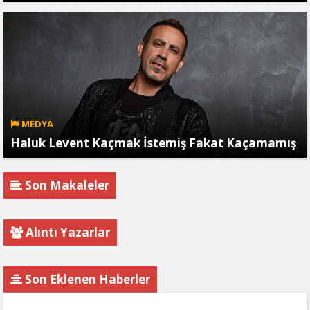
MEDYA
Haluk Levent Kaçmak İstemiş Fakat Kaçamamış
Son Makaleler
Alıntı Yazarlar
Son Eklenen Haberler