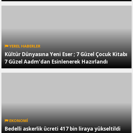
YEREL HABERLER
Kültür Dünyasına Yeni Eser ; 7 Güzel Çocuk Kitabı
7 Güzel Aadm'dan Esinlenerek Hazırlandı
EKONOMİ
Bedelli askerlik ücreti 417 bin liraya yükseltildi