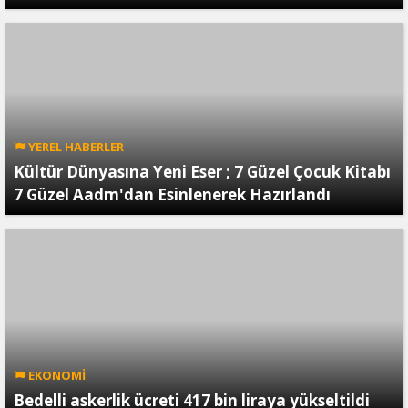
YEREL HABERLER
Kültür Dünyasına Yeni Eser ; 7 Güzel Çocuk Kitabı
7 Güzel Aadm'dan Esinlenerek Hazırlandı
EKONOMİ
Bedelli askerlik ücreti 417 bin liraya yükseltildi