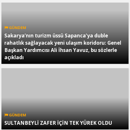
GÜNDEM
Sakarya’nın turizm üssü Sapanca’ya duble
rahatlık sağlayacak yeni ulaşım koridoru: Genel
Başkan Yardımcısı Ali İhsan Yavuz, bu sözlerle
açıkladı
GÜNDEM
SULTANBEYLİ ZAFER İÇİN TEK YÜREK OLDU