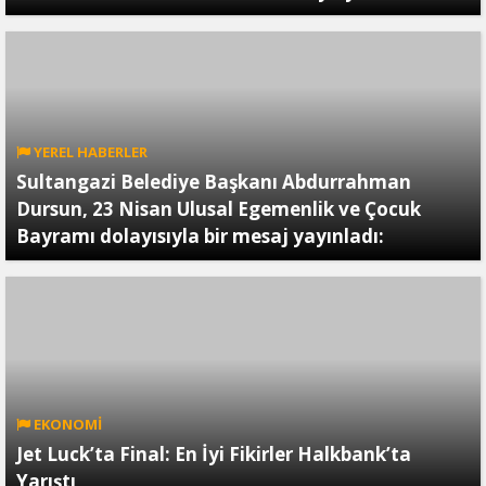
YEREL HABERLER
Sultangazi Belediye Başkanı Abdurrahman
Dursun, 23 Nisan Ulusal Egemenlik ve Çocuk
Bayramı dolayısıyla bir mesaj yayınladı:
EKONOMİ
Jet Luck’ta Final: En İyi Fikirler Halkbank’ta
Yarıştı