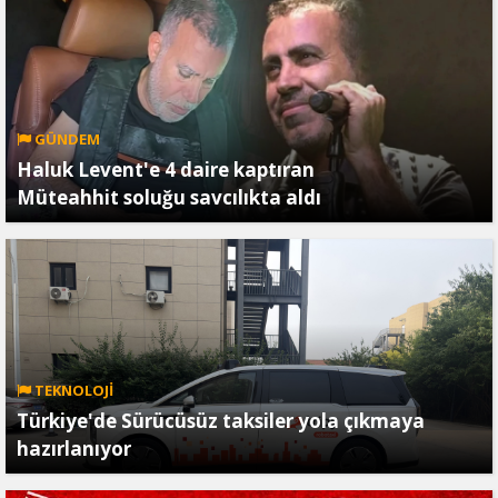
GÜNDEM
Haluk Levent'e 4 daire kaptıran
Müteahhit soluğu savcılıkta aldı
TEKNOLOJİ
Türkiye'de Sürücüsüz taksiler yola çıkmaya
hazırlanıyor