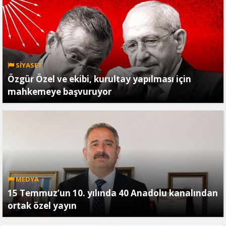
SİYASET
Özgür Özel ve ekibi, kurultay yapılması için
mahkemeye başvuruyor
MEDYA
15 Temmuz’un 10. yılında 40 Anadolu kanalından
ortak özel yayın