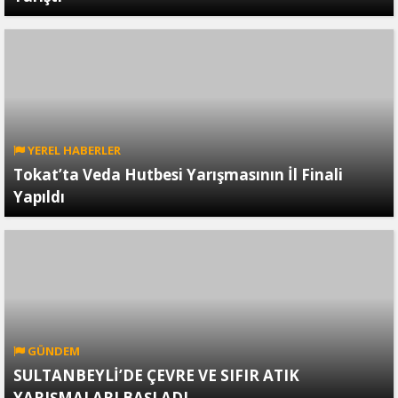
YEREL HABERLER
Tokat’ta Veda Hutbesi Yarışmasının İl Finali
Yapıldı
GÜNDEM
SULTANBEYLİ’DE ÇEVRE VE SIFIR ATIK
YARIŞMALARI BAŞLADI