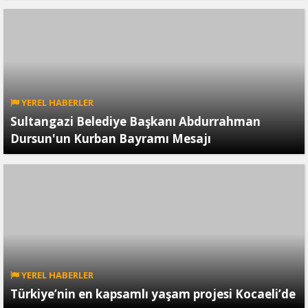
YEREL HABERLER
Sultangazi Belediye Başkanı Abdurrahman
Dursun'un Kurban Bayramı Mesajı
YEREL HABERLER
Türkiye’nin en kapsamlı yaşam projesi Kocaeli’de