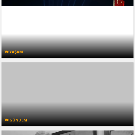
YAŞAM
GÜNDEM