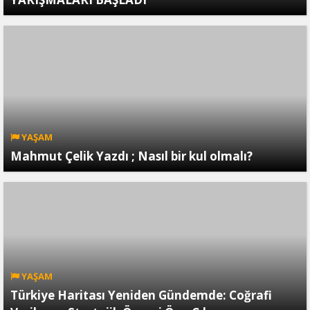
YAŞAM
Mahmut Çelik Yazdı ; Nasıl bir kul olmalı?
YAŞAM
Türkiye Haritası Yeniden Gündemde: Coğrafi