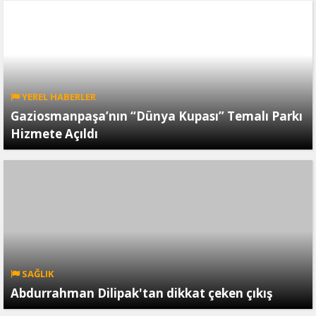
YEREL HABERLER
Gaziosmanpaşa’nın “Dünya Kupası” Temalı Parkı
Hizmete Açıldı
SAĞLIK
Abdurrahman Dilipak'tan dikkat çeken çıkış