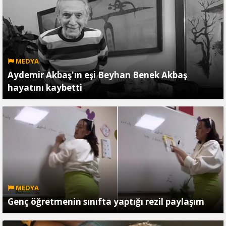
MEDYA
Aydemir Akbaş'ın eşi Beyhan Benek Akbaş
hayatını kaybetti
MEDYA
Genç öğretmenin sınıfta yaptığı rezil paylaşım