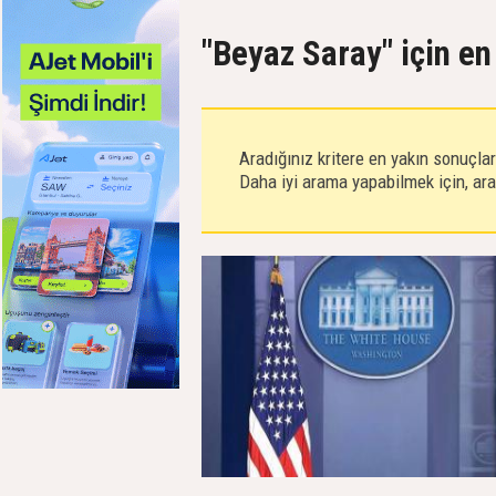
"Beyaz Saray" için en
Aradığınız kritere en yakın sonuçla
Daha iyi arama yapabilmek için, aram