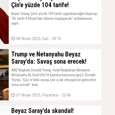
Çin'e yüzde 104 tarife!
Beyaz Saray, Çin'e yüzde 104 tarife uygulanacağını duyurup,
"Ek tarife 9 Nisan'dan itibaren başlayacak" açıklamasını
yaptı.
08 Nisan 2025, Salı - 20:19
Trump ve Netanyahu Beyaz
Saray'da: Savaş sona erecek!
ABD Başkanı Donald Trump, İsrail Başbakanı Binyamin
Netanyahu ile Oval Ofis'te kamera karşısına geçti. Donald
Trump, "Gazze'deki savaş çok uzak olmayan bir gelecekte
sona erecek" dedi.
07 Nisan 2025, Pazartesi - 22:46
Beyaz Saray'da skandal!