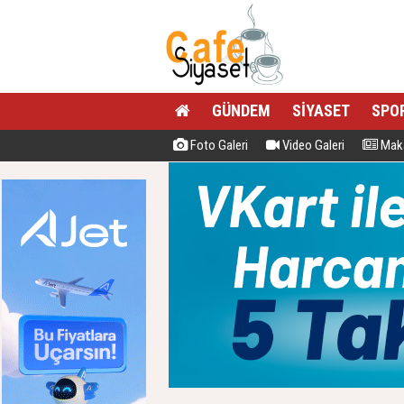
GÜNDEM
SİYASET
SPO
Foto Galeri
Video Galeri
Maka