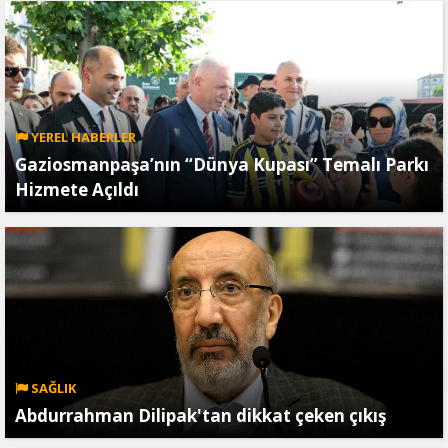
YEREL HABERLER
Gaziosmanpaşa’nın “Dünya Kupası” Temalı Parkı
Hizmete Açıldı
SAĞLIK
Abdurrahman Dilipak'tan dikkat çeken çıkış