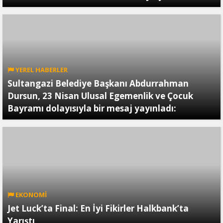
YEREL HABERLER
Sultangazi Belediye Başkanı Abdurrahman
Dursun, 23 Nisan Ulusal Egemenlik ve Çocuk
Bayramı dolayısıyla bir mesaj yayınladı:
EKONOMİ
Jet Luck’ta Final: En İyi Fikirler Halkbank’ta
Yarıştı