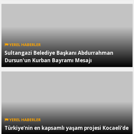
YEREL HABERLER
Sultangazi Belediye Başkanı Abdurrahman
Dursun'un Kurban Bayramı Mesajı
YEREL HABERLER
Türkiye’nin en kapsamlı yaşam projesi Kocaeli’de