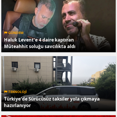
GÜNDEM
Haluk Levent'e 4 daire kaptıran
Müteahhit soluğu savcılıkta aldı
TEKNOLOJİ
Türkiye'de Sürücüsüz taksiler yola çıkmaya
hazırlanıyor