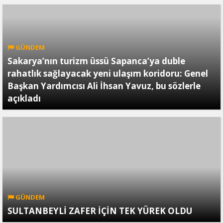
GÜNDEM
Sakarya’nın turizm üssü Sapanca’ya duble
rahatlık sağlayacak yeni ulaşım koridoru: Genel
Başkan Yardımcısı Ali İhsan Yavuz, bu sözlerle
açıkladı
GÜNDEM
SULTANBEYLİ ZAFER İÇİN TEK YÜREK OLDU