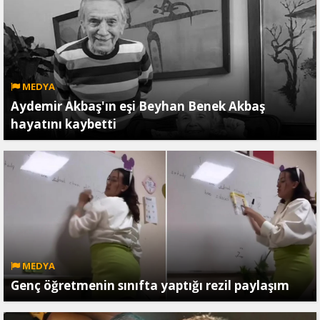
MEDYA
Aydemir Akbaş'ın eşi Beyhan Benek Akbaş
hayatını kaybetti
MEDYA
Genç öğretmenin sınıfta yaptığı rezil paylaşım