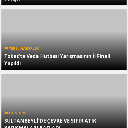
YEREL HABERLER
Tokat’ta Veda Hutbesi Yarışmasının İl Finali
Yapıldı
GÜNDEM
SULTANBEYLİ’DE ÇEVRE VE SIFIR ATIK
YARIŞMALARI BAŞLADI