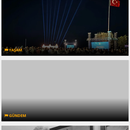
YAŞAM
GÜNDEM