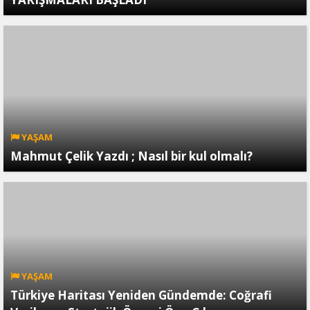
YAŞAM
Mahmut Çelik Yazdı ; Nasıl bir kul olmalı?
YAŞAM
Türkiye Haritası Yeniden Gündemde: Coğrafi