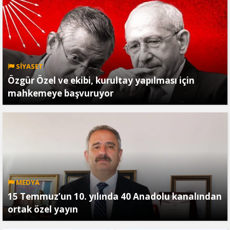
SİYASET
Özgür Özel ve ekibi, kurultay yapılması için
mahkemeye başvuruyor
MEDYA
15 Temmuz’un 10. yılında 40 Anadolu kanalından
ortak özel yayın