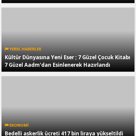
YEREL HABERLER
Kültür Dünyasına Yeni Eser ; 7 Güzel Çocuk Kitabı
7 Güzel Aadm'dan Esinlenerek Hazırlandı
EKONOMİ
Bedelli askerlik ücreti 417 bin liraya yükseltildi