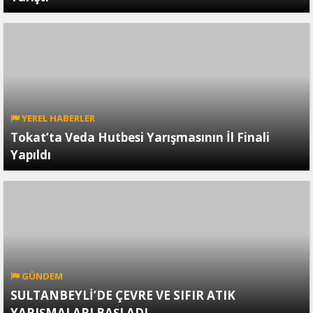
YEREL HABERLER
Tokat’ta Veda Hutbesi Yarışmasının İl Finali
Yapıldı
GÜNDEM
SULTANBEYLİ’DE ÇEVRE VE SIFIR ATIK
YARIŞMALARI BAŞLADI