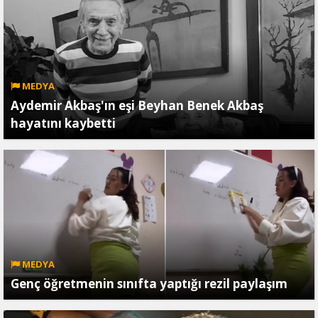
MEDYA
Aydemir Akbaş'ın eşi Beyhan Benek Akbaş
hayatını kaybetti
MEDYA
Genç öğretmenin sınıfta yaptığı rezil paylaşım