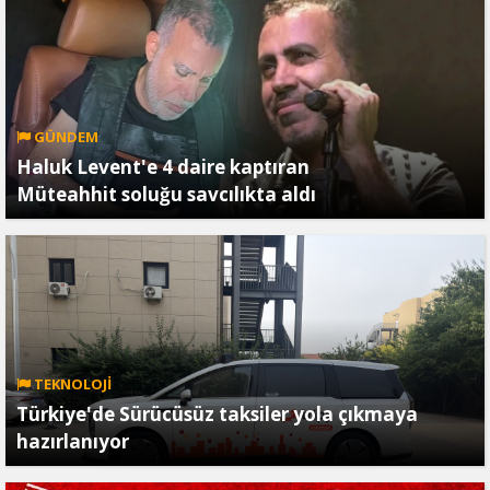
GÜNDEM
Haluk Levent'e 4 daire kaptıran
Müteahhit soluğu savcılıkta aldı
TEKNOLOJİ
Türkiye'de Sürücüsüz taksiler yola çıkmaya
hazırlanıyor