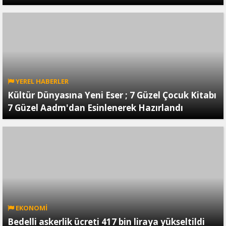
YEREL HABERLER
Kültür Dünyasına Yeni Eser ; 7 Güzel Çocuk Kitabı
7 Güzel Aadm'dan Esinlenerek Hazırlandı
EKONOMİ
Bedelli askerlik ücreti 417 bin liraya yükseltildi