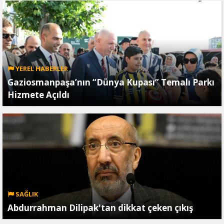
YEREL HABERLER
Gaziosmanpaşa’nın “Dünya Kupası” Temalı Parkı
Hizmete Açıldı
SAĞLIK
Abdurrahman Dilipak'tan dikkat çeken çıkış