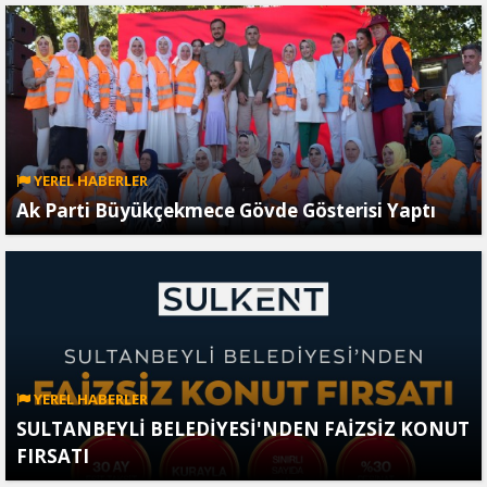
YEREL HABERLER
Ak Parti Büyükçekmece Gövde Gösterisi Yaptı
YEREL HABERLER
SULTANBEYLİ BELEDİYESİ'NDEN FAİZSİZ KONUT
FIRSATI