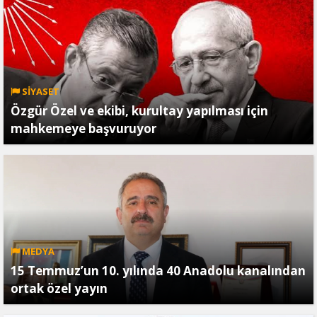
SİYASET
Özgür Özel ve ekibi, kurultay yapılması için
mahkemeye başvuruyor
MEDYA
15 Temmuz’un 10. yılında 40 Anadolu kanalından
ortak özel yayın