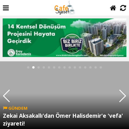
GÜNDEM
Zekai Aksakallı'dan Ömer Halisdemir'e 'vefa'
ziyareti!