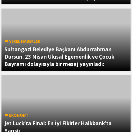
YEREL HABERLER
Sultangazi Belediye Başkanı Abdurrahman
Dursun, 23 Nisan Ulusal Egemenlik ve Çocuk
Bayramı dolayısıyla bir mesaj yayınladı:
EKONOMİ
Jet Luck’ta Final: En İyi Fikirler Halkbank’ta
Yarıştı