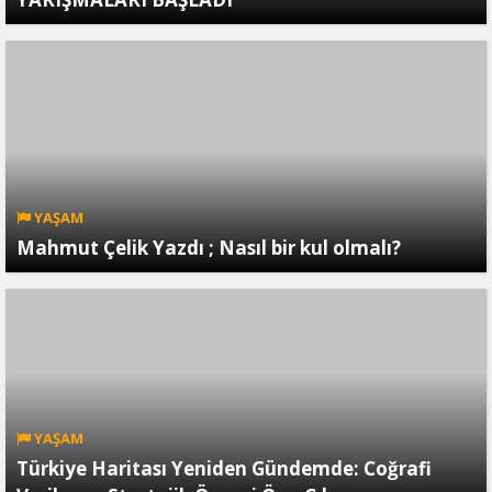
YAŞAM
Mahmut Çelik Yazdı ; Nasıl bir kul olmalı?
YAŞAM
Türkiye Haritası Yeniden Gündemde: Coğrafi