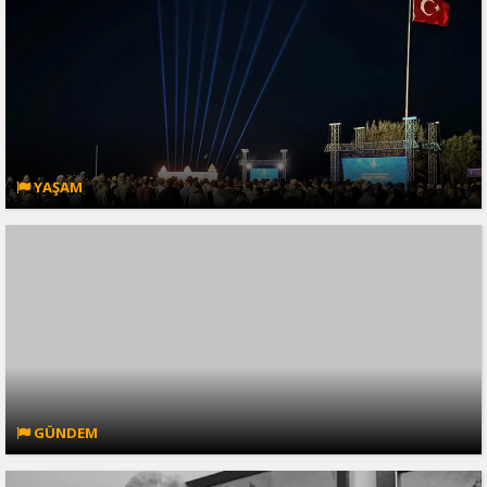
YAŞAM
GÜNDEM