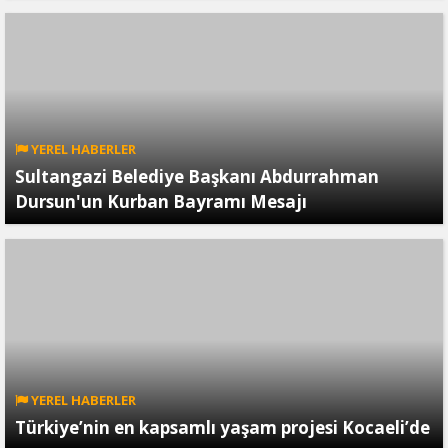
YEREL HABERLER
Sultangazi Belediye Başkanı Abdurrahman
Dursun'un Kurban Bayramı Mesajı
YEREL HABERLER
Türkiye’nin en kapsamlı yaşam projesi Kocaeli’de