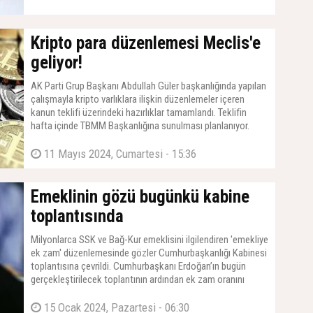
Kripto para düzenlemesi Meclis'e
geliyor!
AK Parti Grup Başkanı Abdullah Güler başkanlığında yapılan
çalışmayla kripto varlıklara ilişkin düzenlemeler içeren
kanun teklifi üzerindeki hazırlıklar tamamlandı. Teklifin
hafta içinde TBMM Başkanlığına sunulması planlanıyor.
11 Mayıs 2024, Cumartesi - 15:36
Emeklinin gözü bugünkü kabine
toplantısında
Milyonlarca SSK ve Bağ-Kur emeklisini ilgilendiren 'emekliye
ek zam' düzenlemesinde gözler Cumhurbaşkanlığı Kabinesi
toplantısına çevrildi. Cumhurbaşkanı Erdoğan’ın bugün
gerçekleştirilecek toplantının ardından ek zam oranını
açıklaması bekleniyor.
15 Ocak 2024, Pazartesi - 06:30