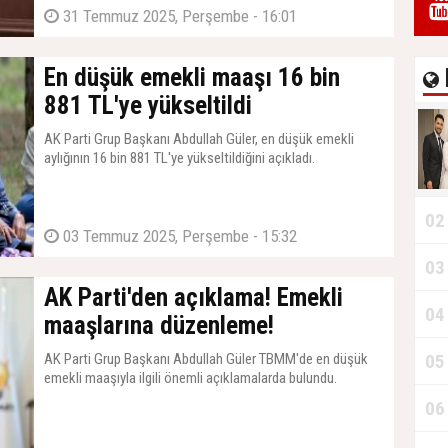
31 Temmuz 2025, Perşembe - 16:01
En düşük emekli maaşı 16 bin
881 TL'ye yükseltildi
AK Parti Grup Başkanı Abdullah Güler, en düşük emekli
aylığının 16 bin 881 TL'ye yükseltildiğini açıkladı.
02
03 Temmuz 2025, Perşembe - 15:32
03
AK Parti'den açıklama! Emekli
04
maaşlarına düzenleme!
AK Parti Grup Başkanı Abdullah Güler TBMM'de en düşük
05
emekli maaşıyla ilgili önemli açıklamalarda bulundu.
06