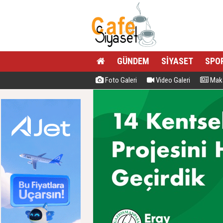
GÜNDEM
SİYASET
SPO
Foto Galeri
Video Galeri
Maka