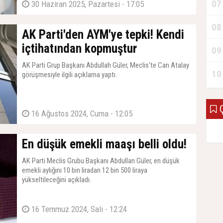
07
30 Haziran 2025, Pazartesi - 17:05
08
AK Parti'den AYM'ye tepki! Kendi
içtihatından kopmuştur
09
AK Parti Grup Başkanı Abdullah Güler, Meclis'te Can Atalay
10
görüşmesiyle ilgili açıklama yaptı.
Ç
16 Ağustos 2024, Cuma - 12:05
En düşük emekli maaşı belli oldu!
AK Parti Meclis Grubu Başkanı Abdullan Güler, en düşük
emekli aylığını 10 bin liradan 12 bin 500 liraya
yükseltileceğini açıkladı.
16 Temmuz 2024, Salı - 12:24