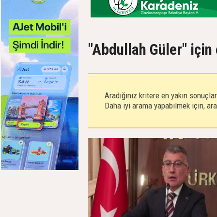
"Abdullah Güler" için
Aradığınız kritere en yakın sonuçla
Daha iyi arama yapabilmek için, aram