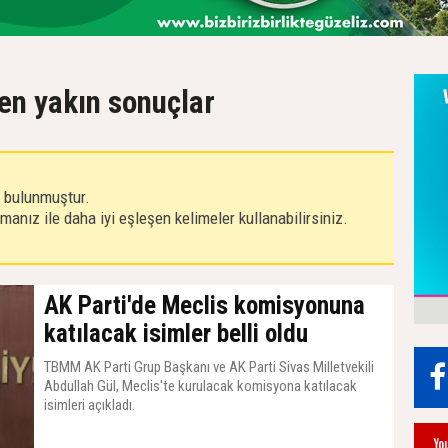
 en yakın sonuçlar
r bulunmuştur.
anız ile daha iyi eşleşen kelimeler kullanabilirsiniz.
AK Parti'de Meclis komisyonuna
katılacak isimler belli oldu
TBMM AK Parti Grup Başkanı ve AK Parti Sivas Milletvekili
Abdullah Gül, Meclis'te kurulacak komisyona katılacak
isimleri açıkladı.