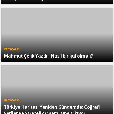
YAŞAM
Mahmut Çelik Yazdı ; Nasıl bir kul olmalı?
YAŞAM
Türkiye Haritası Yeniden Gündemde: Coğrafi
Veriler ve Stratejik Önemi Öne Çıkıyor