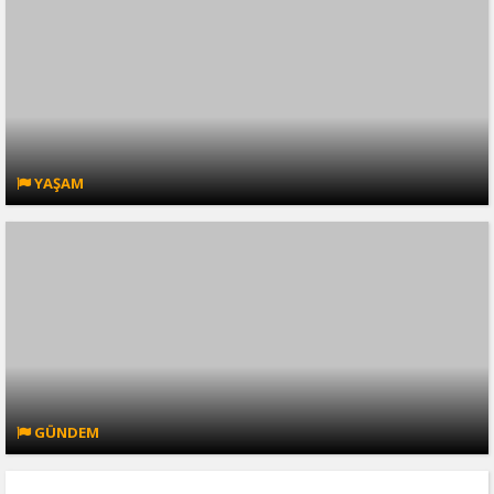
YAŞAM
GÜNDEM