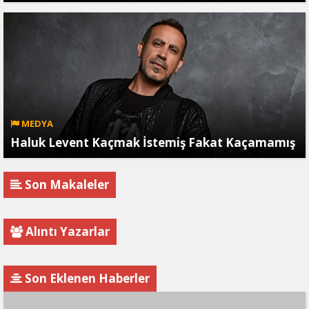
MEDYA
Haluk Levent Kaçmak İstemiş Fakat Kaçamamış
Son Makaleler
Alıntı Yazarlar
Son Eklenen Haberler