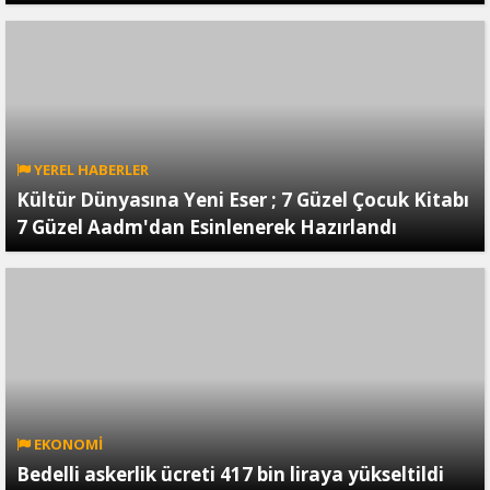
YEREL HABERLER
Kültür Dünyasına Yeni Eser ; 7 Güzel Çocuk Kitabı
7 Güzel Aadm'dan Esinlenerek Hazırlandı
EKONOMİ
Bedelli askerlik ücreti 417 bin liraya yükseltildi