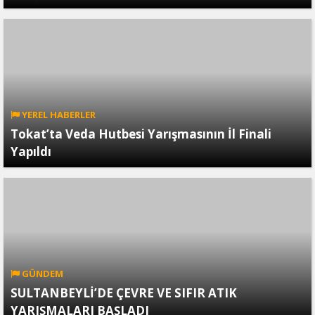
YEREL HABERLER
Tokat’ta Veda Hutbesi Yarışmasının İl Finali
Yapıldı
GÜNDEM
SULTANBEYLİ’DE ÇEVRE VE SIFIR ATIK
YARIŞMALARI BAŞLADI