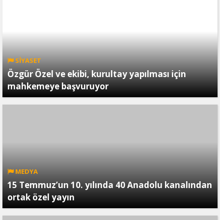
SİYASET
Özgür Özel ve ekibi, kurultay yapılması için
mahkemeye başvuruyor
MEDYA
15 Temmuz’un 10. yılında 40 Anadolu kanalından
ortak özel yayın