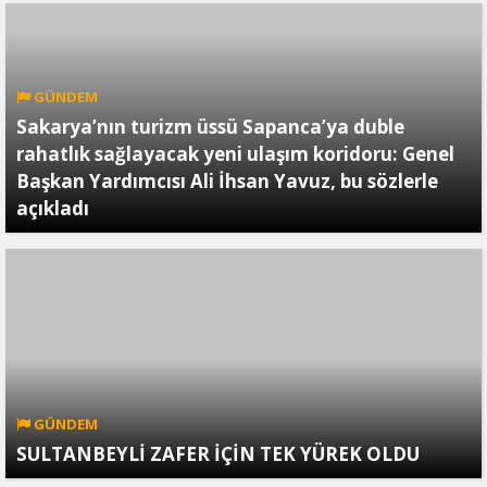
GÜNDEM
Sakarya’nın turizm üssü Sapanca’ya duble
rahatlık sağlayacak yeni ulaşım koridoru: Genel
Başkan Yardımcısı Ali İhsan Yavuz, bu sözlerle
açıkladı
GÜNDEM
SULTANBEYLİ ZAFER İÇİN TEK YÜREK OLDU