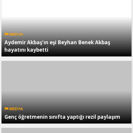
MEDYA
Aydemir Akbaş'ın eşi Beyhan Benek Akbaş
hayatını kaybetti
MEDYA
Genç öğretmenin sınıfta yaptığı rezil paylaşım