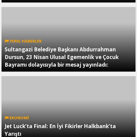
YEREL HABERLER
Sultangazi Belediye Başkanı Abdurrahman
Dursun, 23 Nisan Ulusal Egemenlik ve Çocuk
Bayramı dolayısıyla bir mesaj yayınladı:
EKONOMİ
Jet Luck’ta Final: En İyi Fikirler Halkbank’ta
Yarıştı