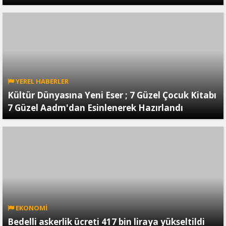
YEREL HABERLER
Kültür Dünyasına Yeni Eser ; 7 Güzel Çocuk Kitabı
7 Güzel Aadm'dan Esinlenerek Hazırlandı
EKONOMİ
Bedelli askerlik ücreti 417 bin liraya yükseltildi