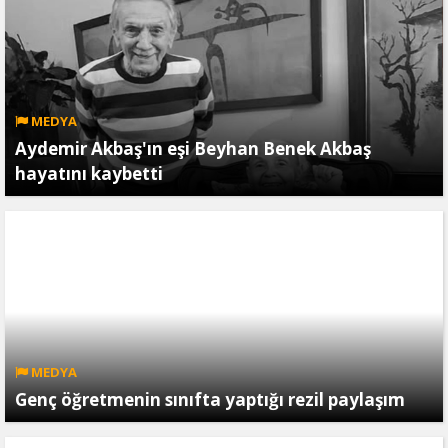
MEDYA
Aydemir Akbaş'ın eşi Beyhan Benek Akbaş
hayatını kaybetti
MEDYA
Genç öğretmenin sınıfta yaptığı rezil paylaşım