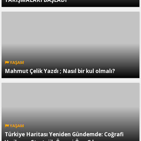
YAŞAM
Mahmut Çelik Yazdı ; Nasıl bir kul olmalı?
YAŞAM
Türkiye Haritası Yeniden Gündemde: Coğrafi