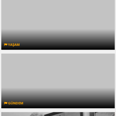
YAŞAM
GÜNDEM