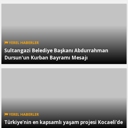
YEREL HABERLER
Sultangazi Belediye Başkanı Abdurrahman
Dursun'un Kurban Bayramı Mesajı
YEREL HABERLER
Türkiye’nin en kapsamlı yaşam projesi Kocaeli’de