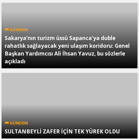
GÜNDEM
Sakarya’nın turizm üssü Sapanca’ya duble
rahatlık sağlayacak yeni ulaşım koridoru: Genel
Başkan Yardımcısı Ali İhsan Yavuz, bu sözlerle
açıkladı
GÜNDEM
SULTANBEYLİ ZAFER İÇİN TEK YÜREK OLDU