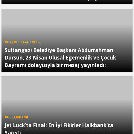
YEREL HABERLER
Sultangazi Belediye Başkanı Abdurrahman
Dursun, 23 Nisan Ulusal Egemenlik ve Çocuk
Bayramı dolayısıyla bir mesaj yayınladı:
EKONOMİ
Jet Luck’ta Final: En İyi Fikirler Halkbank’ta
Yarıştı