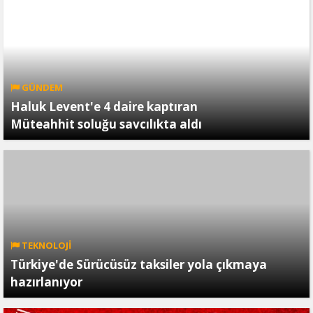
GÜNDEM
Haluk Levent'e 4 daire kaptıran
Müteahhit soluğu savcılıkta aldı
TEKNOLOJİ
Türkiye'de Sürücüsüz taksiler yola çıkmaya
hazırlanıyor