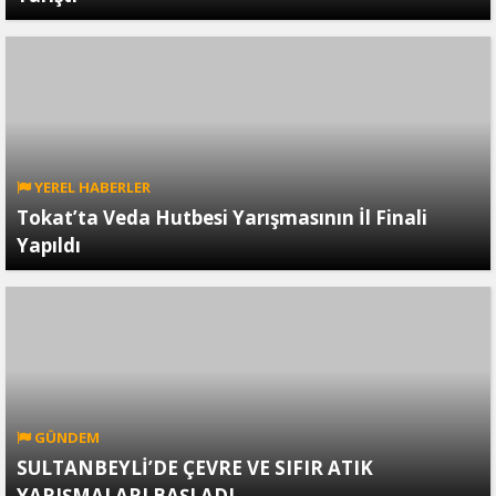
YEREL HABERLER
Tokat’ta Veda Hutbesi Yarışmasının İl Finali
Yapıldı
GÜNDEM
SULTANBEYLİ’DE ÇEVRE VE SIFIR ATIK
YARIŞMALARI BAŞLADI