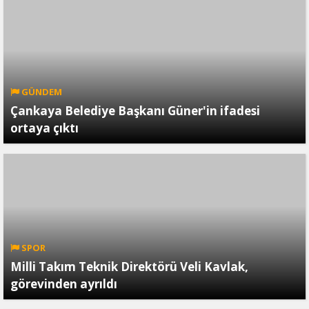
GÜNDEM
Çankaya Belediye Başkanı Güner'in ifadesi
ortaya çıktı
SPOR
Milli Takım Teknik Direktörü Veli Kavlak,
görevinden ayrıldı