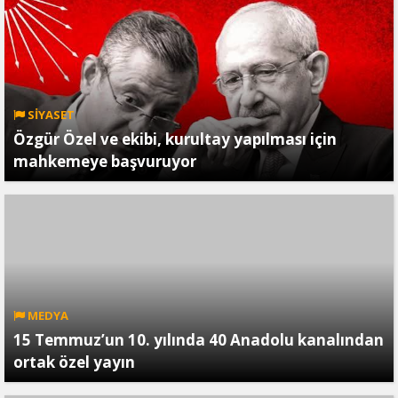
SİYASET
Özgür Özel ve ekibi, kurultay yapılması için
mahkemeye başvuruyor
MEDYA
15 Temmuz’un 10. yılında 40 Anadolu kanalından
ortak özel yayın