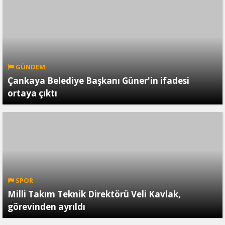
GÜNDEM
Çankaya Belediye Başkanı Güner'in ifadesi
ortaya çıktı
SPOR
Milli Takım Teknik Direktörü Veli Kavlak,
görevinden ayrıldı