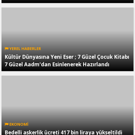
YEREL HABERLER
Kültür Dünyasına Yeni Eser ; 7 Güzel Çocuk Kitabı
7 Güzel Aadm'dan Esinlenerek Hazırlandı
EKONOMİ
Bedelli askerlik ücreti 417 bin liraya yükseltildi