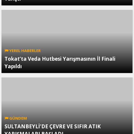
YEREL HABERLER
Tokat’ta Veda Hutbesi Yarışmasının İl Finali
Yapıldı
GÜNDEM
SULTANBEYLİ’DE ÇEVRE VE SIFIR ATIK
YARIŞMALARI BAŞLADI