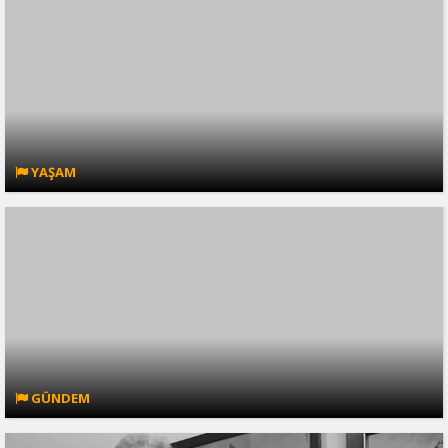
YAŞAM
GÜNDEM