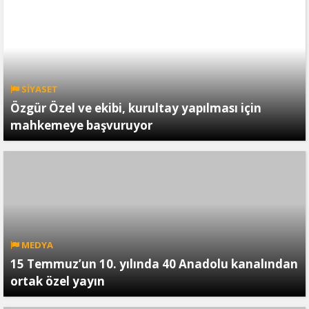
SİYASET
Özgür Özel ve ekibi, kurultay yapılması için
mahkemeye başvuruyor
MEDYA
15 Temmuz’un 10. yılında 40 Anadolu kanalından
ortak özel yayın