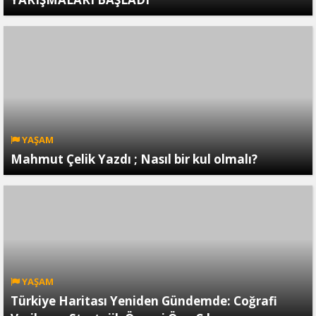
YAŞAM
Mahmut Çelik Yazdı ; Nasıl bir kul olmalı?
YAŞAM
Türkiye Haritası Yeniden Gündemde: Coğrafi