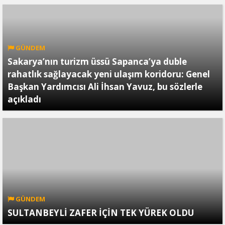
GÜNDEM
Sakarya’nın turizm üssü Sapanca’ya duble
rahatlık sağlayacak yeni ulaşım koridoru: Genel
Başkan Yardımcısı Ali İhsan Yavuz, bu sözlerle
açıkladı
GÜNDEM
SULTANBEYLİ ZAFER İÇİN TEK YÜREK OLDU