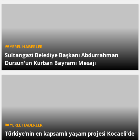
YEREL HABERLER
Sultangazi Belediye Başkanı Abdurrahman
Dursun'un Kurban Bayramı Mesajı
YEREL HABERLER
Türkiye’nin en kapsamlı yaşam projesi Kocaeli’de