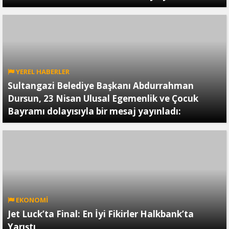
YEREL HABERLER
Sultangazi Belediye Başkanı Abdurrahman
Dursun, 23 Nisan Ulusal Egemenlik ve Çocuk
Bayramı dolayısıyla bir mesaj yayınladı:
EKONOMİ
Jet Luck’ta Final: En İyi Fikirler Halkbank’ta
Yarıştı