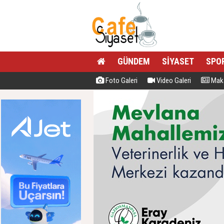
GÜNDEM
SİYASET
SPO
Foto Galeri
Video Galeri
Maka