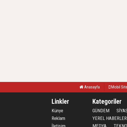
Anasayfa
Mobil Sit
Linkler
Kategoriler
Künye
GÜNDEM
SİYA
Reklam
YEREL HABERLER
İletişim
MEDYA
TEKNO