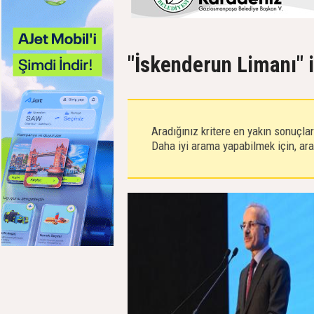
"İskenderun Limanı" i
Aradığınız kritere en yakın sonuçla
Daha iyi arama yapabilmek için, aram