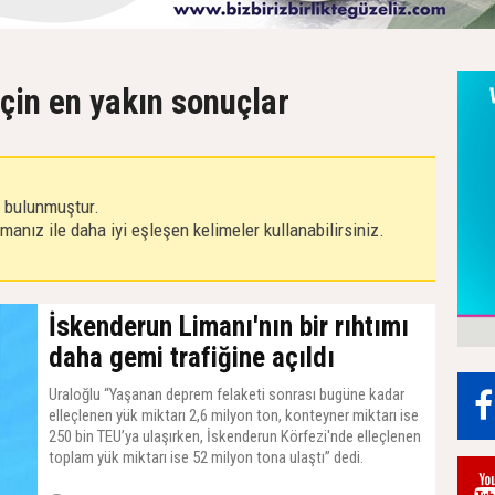
çin en yakın sonuçlar
r bulunmuştur.
anız ile daha iyi eşleşen kelimeler kullanabilirsiniz.
İskenderun Limanı'nın bir rıhtımı
daha gemi trafiğine açıldı
Uraloğlu “Yaşanan deprem felaketi sonrası bugüne kadar
elleçlenen yük miktarı 2,6 milyon ton, konteyner miktarı ise
250 bin TEU’ya ulaşırken, İskenderun Körfezi'nde elleçlenen
toplam yük miktarı ise 52 milyon tona ulaştı” dedi.